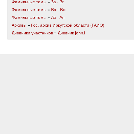
Фамильные темы
»
За - Зг
Фамильные темы
»
Ва - Вж
Фамильные темы
»
Аз - Ан
Архивы
»
Гос. архив Иркутской области (ГАИО)
Дневники участников
»
Дневник john1