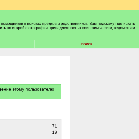
 помощников в поисках предков и родственников. Вам подскажут где искать
лить по старой фотографии принадлежность к воинским частям, ведомствам
ПОИСК
бщение этому пользователю
71
19
---