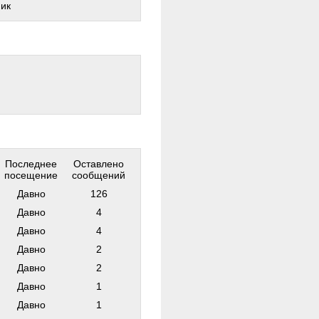
ник
Последнее
Оставлено
посещение
сообщений
Давно
126
Давно
4
Давно
4
Давно
2
Давно
2
Давно
1
Давно
1