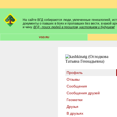
На сайте ВГД собираются люди, увлеченные генеалогией, исто
документы о павших в боях и пропавших без вести, в какой а
и чину.
ВГД - поиск людей в прошлом, настоящем и будущем!
VGD.RU
Профиль
Отзывы
Сообщения
Сообщения друзей
Геометки
Друзья
В друзьях