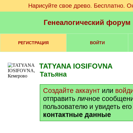
Нарисуйте свое древо. Бесплатно. О
Генеалогический форум
РЕГИСТРАЦИЯ
ВОЙТИ
TATYANA IOSIFOVNA
Татьяна
Создайте аккаунт
или
войд
отправить личное сообщен
пользователю и увидеть ег
контактные данные