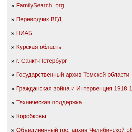
»
FamilySearch. org
»
Переводчик ВГД
»
НИАБ
»
Курская область
»
г. Санкт-Петербург
»
Государственный архив Томской области
»
Гражданская война и Интервенция 1918-19
»
Техническая поддержка
»
Коробковы
»
Объединенный гос. архив Челябинской об