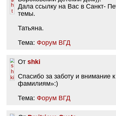
Дала ссылку на Вас в Санкт- Пе
темы.
Татьяна.
Тема:
Форум ВГД
От
shki
Спасибо за заботу и внимание 
фамилиям»:)
Тема:
Форум ВГД