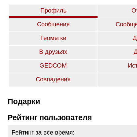
Профиль
О
Сообщения
Сообще
Геометки
Д
В друзьях
GEDCOM
Ис
Совпадения
Подарки
Рейтинг пользователя
Рейтинг за все время: