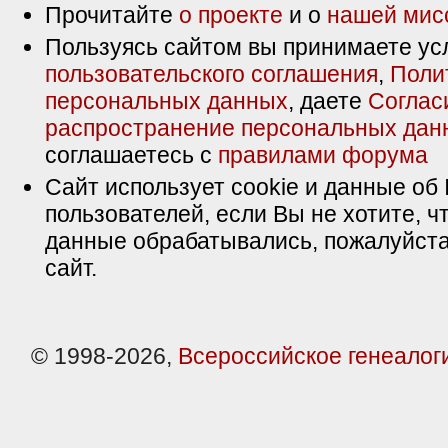
Прочитайте
о проекте
и о
нашей мис
Пользуясь сайтом вы принимаете ус
пользовательского соглашения
,
Поли
персональных данных
, даете
Соглас
распространение персональных дан
соглашаетесь с
правилами форума
Сайт использует cookie и данные об 
пользователей, если Вы не хотите, ч
данные обрабатывались, пожалуйста
сайт.
© 1998-2026,
Всероссийское генеалог