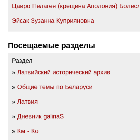
Цавро Пелагея (крещена Аполония) Болес
Эйсак Зузанна Куприяновна
Посещаемые разделы
Раздел
»
Латвийский исторический архив
»
Общие темы по Беларуси
»
Латвия
»
Дневник galinaS
»
Км - Ко