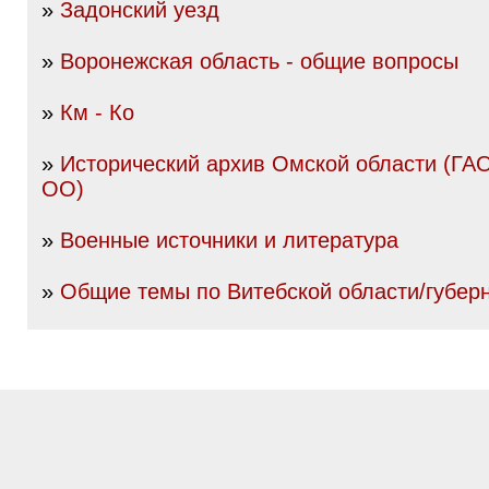
»
Задонский уезд
»
Воронежская область - общие вопросы
»
Км - Ко
»
Исторический архив Омской области (Г
ОО)
»
Военные источники и литература
»
Общие темы по Витебской области/губер