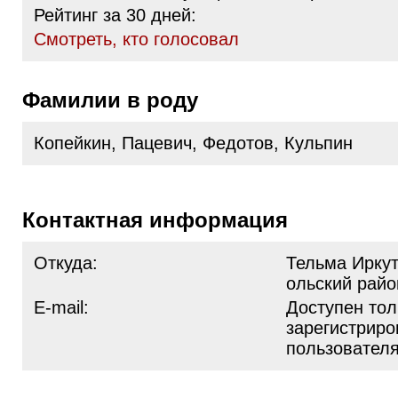
Рейтинг за 30 дней:
Cмотреть, кто голосовал
Фамилии в роду
Копейкин, Пацевич, Федотов, Кульпин
Контактная информация
Откуда:
Тельма Иркут
ольский райо
E-mail:
Доступен тол
зарегистрир
пользовател