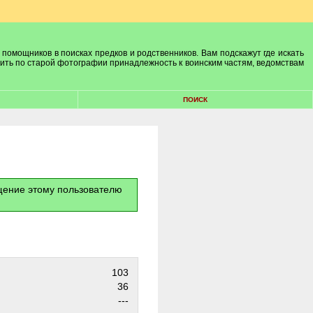
 помощников в поисках предков и родственников. Вам подскажут где искать
лить по старой фотографии принадлежность к воинским частям, ведомствам
ПОИСК
бщение этому пользователю
103
36
---