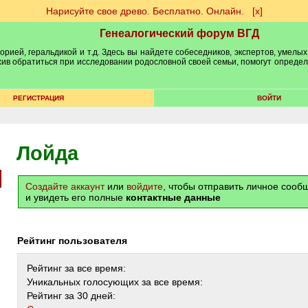
Нарисуйте свое древо. Бесплатно. Онлайн.
[х]
Генеалогический форум ВГД
рией, геральдикой и т.д. Здесь вы найдете собеседников, экспертов, умелых
рхив обратиться при исследовании родословной своей семьи, помогут опреде
РЕГИСТРАЦИЯ
ВОЙТИ
Лойда
Создайте аккаунт
или
войдите
, чтобы отправить личное соо
и увидеть его полные
контактные данные
Рейтинг пользователя
Рейтинг за все время:
Уникальных голосующих за все время:
Рейтинг за 30 дней: