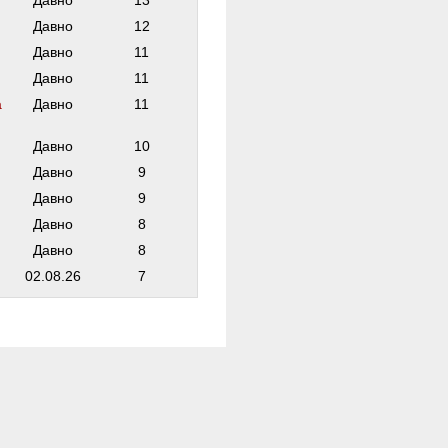
Давно
13
Давно
12
Давно
11
Давно
11
а
Давно
11
Давно
10
Давно
9
Давно
9
Давно
8
Давно
8
02.08.26
7