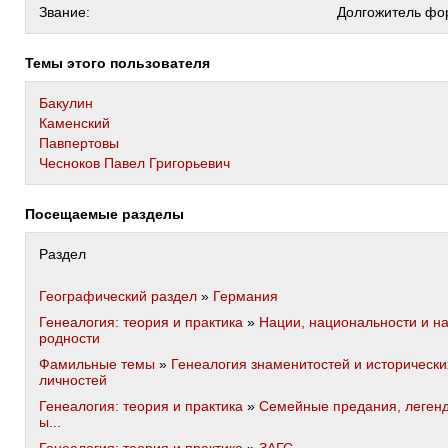
Звание:
Долгожитель фо
Темы этого пользователя
Бакулин
Каменский
Павпертовы
Чесноков Павел Григорьевич
Посещаемые разделы
Раздел
Географический раздел
»
Германия
Генеалогия: теория и практика
»
Нации, национальности и н
родности
Фамильные темы
»
Генеалогия знаменитостей и исторически
личностей
Генеалогия: теория и практика
»
Семейные предания, леген
ы...