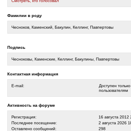
Cмотреть, кто голосовал
Фамилии в роду
Чесноков, Каменский, Бакулин, Келлинг, Павпертовы
Подпись
Чесноковы, Каменские, Келлинг, Бакулины, Павпертовы
Контактная информация
E-mail:
Доступен тольк
пользователям
Активность на форуме
Регистрация:
16 августа 2012 
Последнее посещение:
2 августа 2026 1
Оставлено сообщений:
298