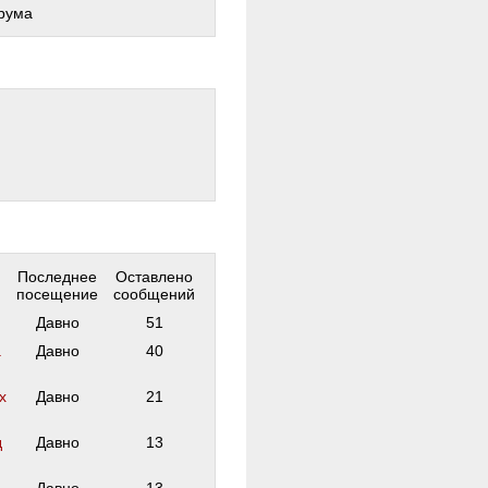
рума
Последнее
Оставлено
посещение
сообщений
Давно
51
а
Давно
40
х
Давно
21
д
Давно
13