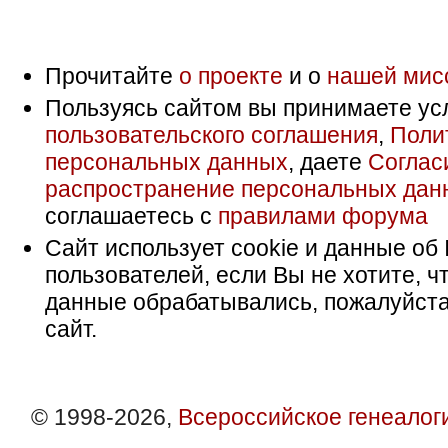
Прочитайте
о проекте
и о
нашей мис
Пользуясь сайтом вы принимаете ус
пользовательского соглашения
,
Поли
персональных данных
, даете
Соглас
распространение персональных дан
соглашаетесь с
правилами форума
Сайт использует cookie и данные об 
пользователей, если Вы не хотите, ч
данные обрабатывались, пожалуйста
сайт.
© 1998-2026,
Всероссийское генеалог