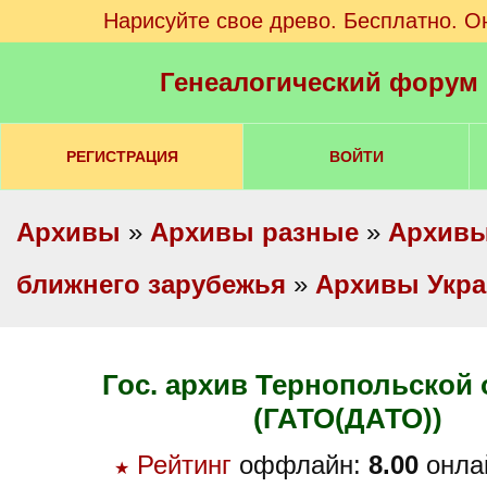
Нарисуйте свое древо. Бесплатно. О
Генеалогический форум
РЕГИСТРАЦИЯ
ВОЙТИ
Архивы
»
Архивы разные
»
Архивы
ближнего зарубежья
»
Архивы Укр
Гос. архив Тернопольской области
(ГАТО(ДАТО))
Рейтинг
оффлайн:
8.00
онла
★