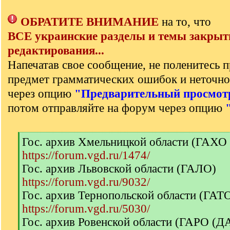
ОБРАТИТЕ ВНИМАНИЕ
на то, что
ВСЕ украинские разделы и темы закрыт
редактирования...
Напечатав свое сообщение, не поленитесь п
предмет грамматических ошибок и неточно
через опцию
"Предварительный просмот
потом отправляйте на форум через опцию
[
Гос. архив Хмельницкой области (ГАХО
q
https://forum.vgd.ru/1474/
]
Гос. архив Львовской области (ГАЛО)
https://forum.vgd.ru/9032/
Гос. архив Тернопольской области (ГА
https://forum.vgd.ru/5030/
Гос. архив Ровенской области (ГАРО (Д