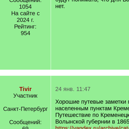
Сообщений:
нет.
1054
На сайте с
2024 г.
Рейтинг:
954
Tivir
24 янв. 11:47
Участник
Хорошие путевые заметки 
населенным пунктам Креме
Санкт-Петербург
Путешествие по Кременецк
Волынской губернии в 1865
Сообщений:
https://yandex.ru/archive/ca
69