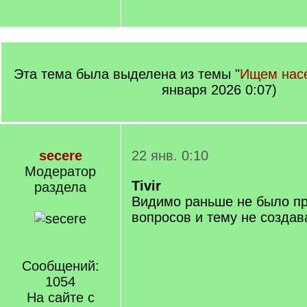
Эта тема была выделена из темы "
Ищем насе
января 2026 0:07)
secere
22 янв. 0:10
Модератор
Tivir
раздела
Видимо раньше не было п
вопросов и тему не созда
Сообщений:
1054
На сайте с