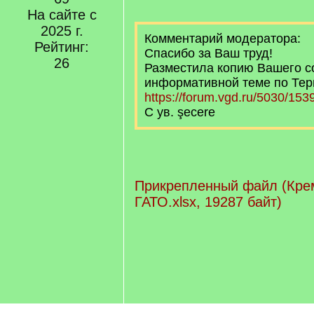
На сайте с
2025 г.
Комментарий модератора:
Рейтинг:
Спасибо за Ваш труд!
26
Разместила копию Вашего с
информативной теме по Тер
https://forum.vgd.ru/5030/153
С ув. şecere
Прикрепленный файл (Крем
ГАТО.xlsx, 19287 байт)