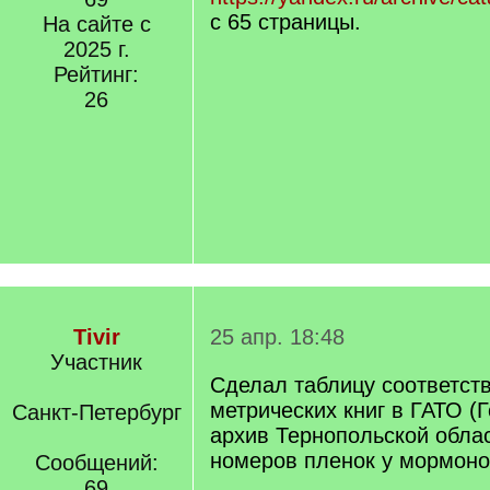
с 65 страницы.
На сайте с
2025 г.
Рейтинг:
26
Tivir
25 апр. 18:48
Участник
Сделал таблицу соответст
метрических книг в ГАТО (
Санкт-Петербург
архив Тернопольской обла
номеров пленок у мормонов
Сообщений:
69