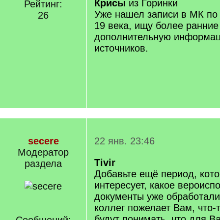
Крисы
из Горинки
Рейтинг:
Уже нашел записи в МК по
26
19 века, ищу более ранние
дополнительную информац
источников.
secere
22 янв. 23:46
Модератор
Tivir
раздела
Добавьте ещё период, кот
интересует, какое вероисп
документы уже обработали.
коллег пожелает Вам, что-т
будут понимать, что для Ва