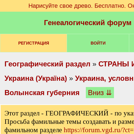
Нарисуйте свое древо. Бесплатно. О
Генеалогический форум
РЕГИСТРАЦИЯ
ВОЙТИ
Географический раздел
»
СТРАНЫ 
Украина (Україна)
»
Украина, услов
Волынская губерния
Вниз ⇊
Этот раздел - ГЕОГРАФИЧЕСКИЙ - по ука
Просьба фамильные темы создавать и разм
фамильном разделе
https://forum.vgd.ru/?ct