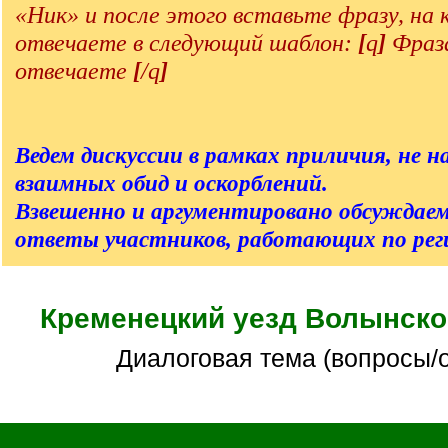
«Ник» и после этого вставьте фразу, на
отвечаете в следующий шаблон:
[
q
]
Фраза
отвечаете
[
/q
]
Ведем дискуссии в рамках приличия, не на
взаимных обид и оскорблений.
Взвешенно и аргументировано обсуждаем
ответы участников, работающих по реги
Кременецкий уезд Волынско
Диалоговая тема (вопросы/