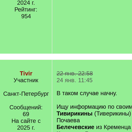
2024 г.
Рейтинг:
954
Tivir
22 янв. 22:58
Участник
24 янв. 11:45
В таком случае начну.
Санкт-Петербург
Ищу информацию по своим
Сообщений:
Тивирикины
(Тиверикины)
69
Почаева
На сайте с
Белечевские
из Кременца
2025 г.