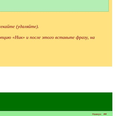
екайте (удаляйте).
пцию «Ник» и после этого вставьте фразу, на
Наверх
##