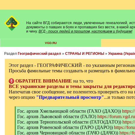
На сайте ВГД собираются люди, увлеченные генеалогией, исто
документы о павших в боях и пропавших без вести, в какой а
и чину.
ВГД - поиск людей в прошлом, настоящем и будущем!
VGD.RU
Раздел
Географический раздел
»
СТРАНЫ И РЕГИОНЫ
»
Украина (Украї
Этот раздел - ГЕОГРАФИЧЕСКИЙ - по указанным регионам
Просьба фамильные темы создавать и размещать в фамильно
ОБРАТИТЕ ВНИМАНИЕ
на то, что
ВСЕ украинские разделы и темы закрыты для редактиро
Напечатав свое сообщение, не поленитесь проверить его н
через опцию
"Предварительный просмотр"
...и только по
[
Гос. архив Хмельницкой области (ГАХО (ДАХО))
https:
q
Гос. архив Львовской области (ГАЛО)
https://forum.vgd.r
]
Гос. архив Тернопольской области (ГАТО(ДАТО))
https:
Гос. архив Ровенской области (ГАРО (ДАРО))
https://for
Гос. архив Черновицкой области (ГАЧО (ДАЧО))
https://