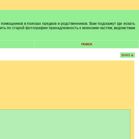
 помощников в поисках предков и родственников. Вам подскажут где искать
лить по старой фотографии принадлежность к воинским частям, ведомствам
ПОИСК
ВНИЗ ⇊