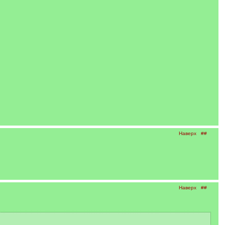
Наверх
##
Наверх
##