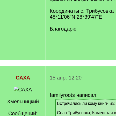
Координаты с. Трибусовка
48°11′06″N 28°39′47″E
Благодарю
САХА
15 апр. 12:20
familyroots написал:
Хмельницкий
[
Встречались ли кому книги из:
q
]
Сообщений:
Село Трибусовка, Каменская в