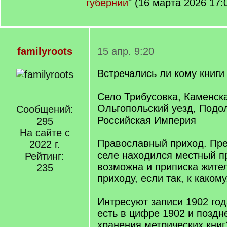
губернии
" (16 марта 2026 17:
familyroots
15 апр. 9:20
Встречались ли кому книги 
Село Трибусовка, Каменска
Ольгопольский уезд, Подол
Сообщений:
Российская Империя
295
На сайте с
Православный приход. Пре
2022 г.
селе находился местный п
Рейтинг:
возможна и приписка жител
235
приходу, если так, к какому
Интресуют записи 1902 год
есть в цифре 1902 и поздн
хранения метрических книг