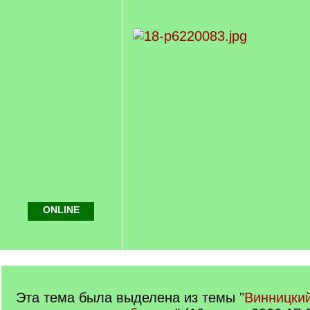
ONLINE
Эта тема была выделена из темы "
Винницки