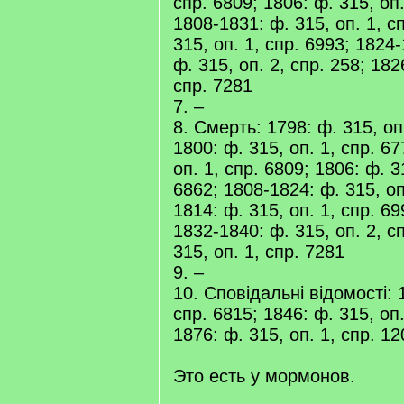
спр. 6809; 1806: ф. 315, оп.
1808-1831: ф. 315, оп. 1, с
315, оп. 1, спр. 6993; 1824
ф. 315, оп. 2, спр. 258; 182
спр. 7281
7. –
8. Смерть: 1798: ф. 315, оп.
1800: ф. 315, оп. 1, спр. 67
оп. 1, спр. 6809; 1806: ф. 3
6862; 1808-1824: ф. 315, оп
1814: ф. 315, оп. 1, спр. 6
1832-1840: ф. 315, оп. 2, с
315, оп. 1, спр. 7281
9. –
10. Сповідальні відомості: 1
спр. 6815; 1846: ф. 315, оп.
1876: ф. 315, оп. 1, спр. 1
Это есть у мормонов.