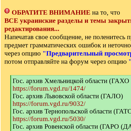
ОБРАТИТЕ ВНИМАНИЕ
на то, что
ВСЕ украинские разделы и темы закрыт
редактирования...
Напечатав свое сообщение, не поленитесь п
предмет грамматических ошибок и неточно
через опцию
"Предварительный просмот
потом отправляйте на форум через опцию
[
Гос. архив Хмельницкой области (ГАХО
q
https://forum.vgd.ru/1474/
]
Гос. архив Львовской области (ГАЛО)
https://forum.vgd.ru/9032/
Гос. архив Тернопольской области (ГА
https://forum.vgd.ru/5030/
Гос. архив Ровенской области (ГАРО (Д