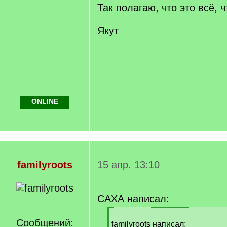
Так полагаю, что это всё, 
Якут
ONLINE
familyroots
15 апр. 13:10
САХА написал:
[
Сообщений:
q
familyroots написал: