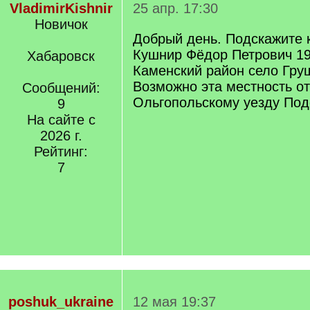
VladimirKishnir
25 апр. 17:30
Новичок
Добрый день. Подскажите к
Кушнир Фёдор Петрович 19
Хабаровск
Каменский район село Гру
Возможно эта местность от
Сообщений:
Ольгопольскому уезду Под
9
На сайте с
2026 г.
Рейтинг:
7
poshuk_ukraine
12 мая 19:37