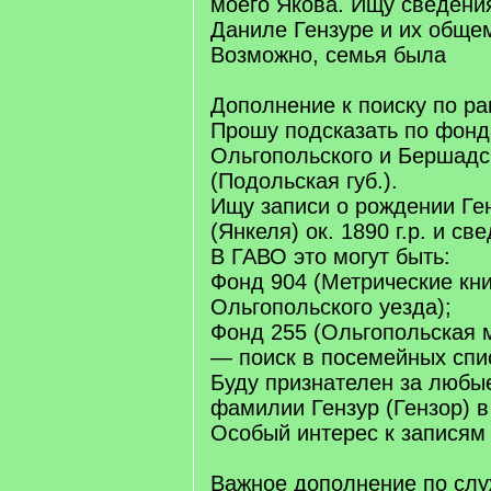
моего Якова. Ищу сведения
Даниле Гензуре и их обще
Возможно, семья была
Дополнение к поиску по ра
Прошу подсказать по фон
Ольгопольского и Бершадс
(Подольская губ.).
Ищу записи о рождении Ге
(Янкеля) ок. 1890 г.р. и св
В ГАВО это могут быть:
Фонд 904 (Метрические кни
Ольгопольского уезда);
Фонд 255 (Ольгопольская 
— поиск в посемейных спи
Буду признателен за любы
фамилии Гензур (Гензор) в
Особый интерес к записям 
Важное дополнение по слу