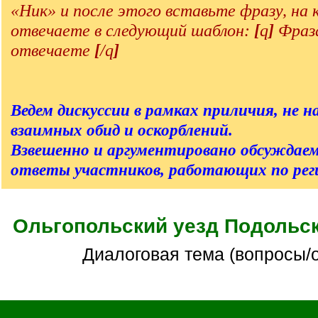
«Ник» и после этого вставьте фразу, на
отвечаете в следующий шаблон:
[
q
]
Фраза
отвечаете
[
/q
]
Ведем дискуссии в рамках приличия, не на
взаимных обид и оскорблений.
Взвешенно и аргументировано обсуждаем
ответы участников, работающих по реги
Ольгопольский уезд Подольск
Диалоговая тема (вопросы/