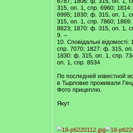
6787; 1806: ф. 315, оп. 1, с
315, оп. 1, спр. 6960; 1814:
6995; 1830: ф. 315, оп. 1, с
315, оп. 1, спр. 7860; 1869:
8823; 1870: ф. 315, оп. 1, 
9. –
10. Сповідальні відомості: 1
спр. 7070; 1827: ф. 315, оп.
1830: ф. 315, оп. 1, спр. 73
оп. 1, спр. 8534
По последней известной и
в Тырловке проживали Ген
Фото прицеплю.
Якут