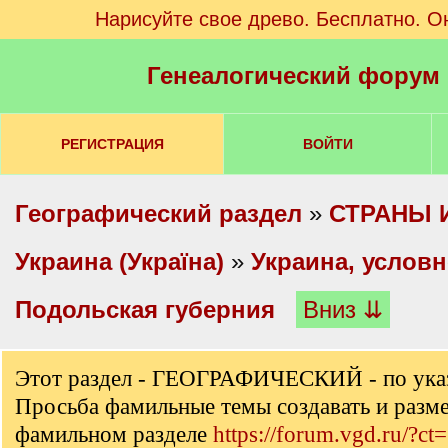
Нарисуйте свое древо. Бесплатно. О
Генеалогический форум
РЕГИСТРАЦИЯ
ВОЙТИ
Географический раздел
»
СТРАНЫ 
Украина (Україна)
»
Украина, услов
Подольская губерния
Вниз ⇊
Этот раздел - ГЕОГРАФИЧЕСКИЙ - по ука
Просьба фамильные темы создавать и разм
фамильном разделе
https://forum.vgd.ru/?ct