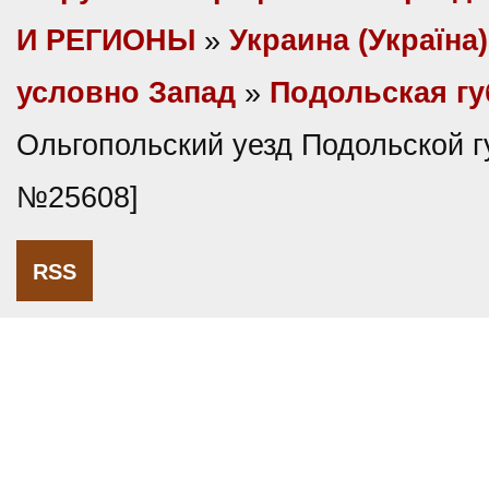
И РЕГИОНЫ
»
Украина (Україна)
условно Запад
»
Подольская г
Ольгопольский уезд Подольской г
№25608]
RSS