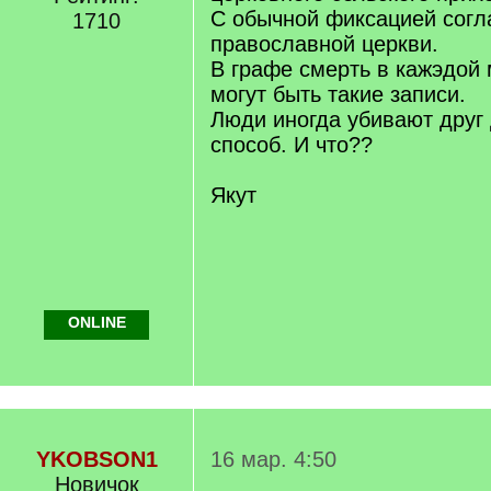
С обычной фиксацией согл
1710
православной церкви.
В графе смерть в кажэдой 
могут быть такие записи.
Люди иногда убивают друг 
способ. И что??
Якут
ONLINE
YKOBSON1
16 мар. 4:50
Новичок