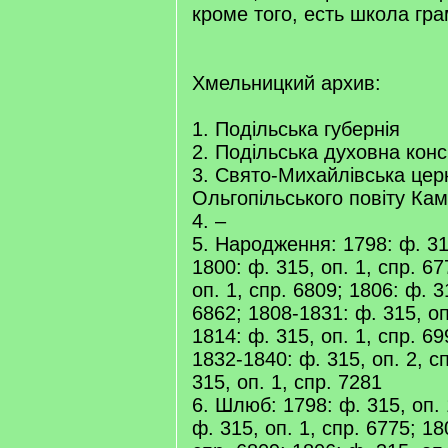
кроме того, есть школа гра
Хмельницкий архив:
1. Подільська губернія
2. Подільська духовна конс
3. Свято-Михайлівська церк
Ольгопільського повіту Кам
4. –
5. Народження: 1798: ф. 315
1800: ф. 315, оп. 1, спр. 67
оп. 1, спр. 6809; 1806: ф. 3
6862; 1808-1831: ф. 315, оп
1814: ф. 315, оп. 1, спр. 6
1832-1840: ф. 315, оп. 2, с
315, оп. 1, спр. 7281
6. Шлюб: 1798: ф. 315, оп. 
ф. 315, оп. 1, спр. 6775; 18