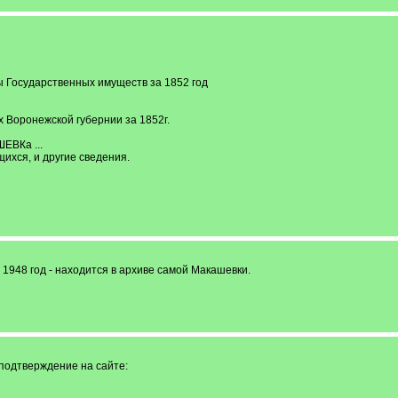
 Государственных имуществ за 1852 год
 Воронежской губернии за 1852г.
ШЕВКа ...
ихся, и другие сведения.
1948 год - находится в архиве самой Макашевки.
подтверждение на сайте: