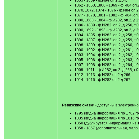
1855 - 1859 - ф.И84 оп.2 д.34;
1862 - 1863, 1866 - 1869 - ф.И84 оп.2
1870, 1872, 1874 - 1876 - ф.И84 оп.2
1877 - 1878, 1881 - 1882 - ф.И84, оп.2
1880, 1883 - 1884 - ф.И282, оп.2, д.25
1886 - 1889 - ф.И282, оп.2, д.256, т.0
1890, 1892 - 1893 - ф.И282, оп.2, д.25
1894 - 1895 - ф.И282, оп.2, д.258, т.0
1896 - 1897 - ф.И282, оп.2, д.259, т.0
1898 - 1899 - ф.И282, оп.2, д.260, т.0
1900 - 1902 - ф.И282, оп.2, д.261, т.0
1903 - 1904 - ф.И282, оп.2, д.262, т.0
1905 - 1906 - ф.И282, оп.2, д.263, т.0
1907 - 1908 - ф.И282, оп.2, д.264, т.0
1909 - 1911 - ф.И282, оп.2, д.265, т.0
1912 - 1913 - ф.И282 оп.2 д.266;
1914 - 1916 - ф.И282 оп.2 д.267.
Ревизские сказки
- доступны в электронно
1795 (видна информация по 1782 году)
1835 (видна информация по 1816 году)
1850 (дублируется информация из 183
1858 - 1867 (дополнительная, мало и