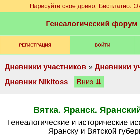
Нарисуйте свое древо. Бесплатно. О
Генеалогический форум
РЕГИСТРАЦИЯ
ВОЙТИ
Дневники участников
»
Дневники у
Дневник Nikitoss
Вниз ⇊
Вятка. Яранск. Яранский
Генеалогические и исторические исследования по
Яранску и Вятской губер