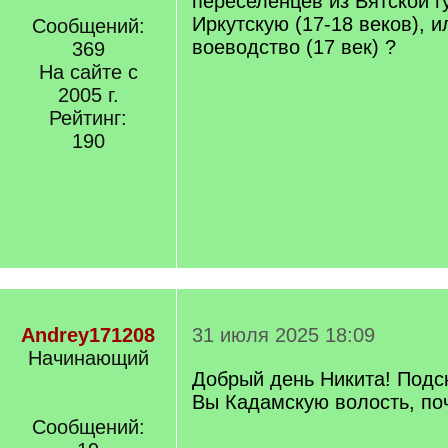
переселенцев из Вятской г
Иркутскую (17-18 веков), 
Сообщений:
воеводство (17 век) ?
369
На сайте с
2005 г.
Рейтинг:
190
Andrey171208
31 июля 2025 18:09
Начинающий
Добрый день Никита! Подс
Вы Кадамскую волость, по
Сообщений: