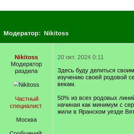
Модератор:
Nikitoss
Nikitoss
20 окт. 2024 0:11
Модератор
Здесь буду делиться своим
раздела
изучению своей родовой с
векам.
50% из всех родовых линий
Частный
начиная как минимум с се
специалист
жили в Яранском уезде Вят
Москва
Сообщений: