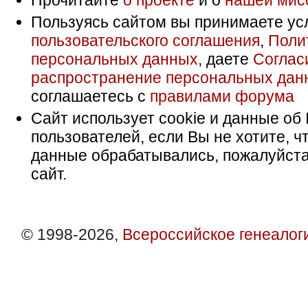
Прочитайте
о проекте
и о
нашей мис
Пользуясь сайтом вы принимаете ус
пользовательского соглашения
,
Поли
персональных данных
, даете
Соглас
распространение персональных дан
соглашаетесь с
правилами форума
Сайт использует cookie и данные об 
пользователей, если Вы не хотите, ч
данные обрабатывались, пожалуйста
сайт.
© 1998-2026,
Всероссийское генеалог