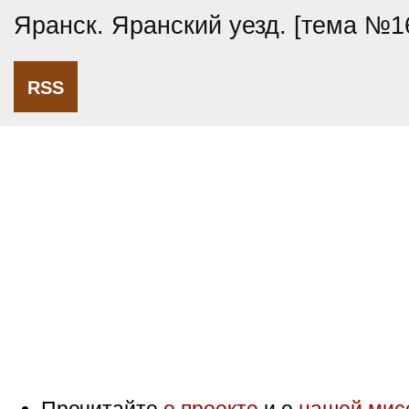
Яранск. Яранский уезд. [тема №1
RSS