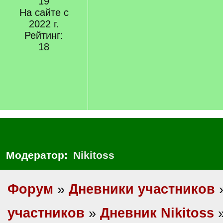
19
На сайте с
2022 г.
Рейтинг:
18
Модератор:
Nikitoss
Форум
»
Дневники участников
участников
»
Дневник Nikitoss
»