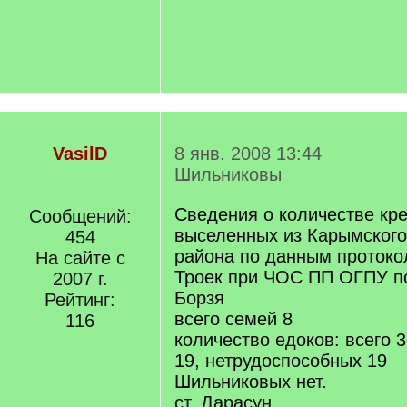
VasilD
8 янв. 2008 13:44
Шильниковы
Сведения о количестве кре
Сообщений:
выселенных из Карымского
454
района по данным протоко
На сайте с
Троек при ЧОС ПП ОГПУ по
2007 г.
Борзя
Рейтинг:
всего семей 8
116
количество едоков: всего 
19, нетрудоспособных 19
Шильниковых нет.
ст. Дарасун