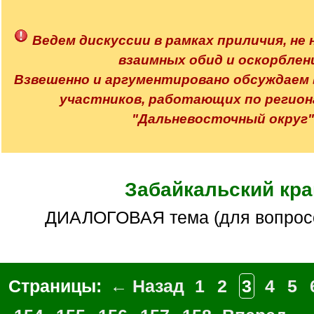
q
]
Ведем дискуссии в рамках приличия, не 
взаимных обид и оскорблен
Взвешенно и аргументировано обсуждаем
участников, работающих по регион
"Дальневосточный округ"
Забайкальский кра
ДИАЛОГОВАЯ тема (для вопросо
Страницы:
← Назад
1
2
3
4
5