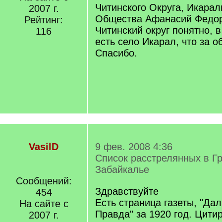
Читинского Округа, Икарал
2007 г.
Общества Афанасий Федор
Рейтинг:
Читинский округ понятно, 
116
есть село Икарал, что за 
Спасибо.
VasilD
9 фев. 2008 4:36
Список расстрелянных в Гр
Забайкалье
Сообщений:
Здравствуйте
454
Есть страница газеты, "Да
На сайте с
Правда" за 1920 год. Цити
2007 г.