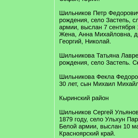
Шильников Петр Федорович
рождения, село Застепь, с
армии, выслан 7 сентября 
Жена, Анна Михайловна, д
Георгий, Николай.
Шильникова Татьяна Лавре
рождения, село Застепь. С
Шильникова Фекла Федоров
30 лет, сын Михаил Михай
Кыринский район
Шильников Сергей Ульянов
1879 году, село Ульхун Пар
Белой армии, выслан 10 ма
Красноярский край.