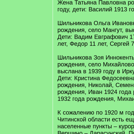
Жена Татьяна Павловна ро
году, дети: Василий 1913 г
Шильникова Ольга Ивановн
рождения, село Мангут, вы
Дети: Вадим Евграфович 1
лет, Федор 11 лет, Сергей 7
Шильникова Зоя Иннокенть
рождения, село Михайлово
выслана в 1939 году в Ирк
Дети: Кристина Федосеевн
рождения, Николай, Семен
рождения, Иван 1924 года
1932 года рождения, Михаи
К сожалению по 1920 м год
Читинской области есть е
населенные пункты – курор
Вершино – Дарасунский. П