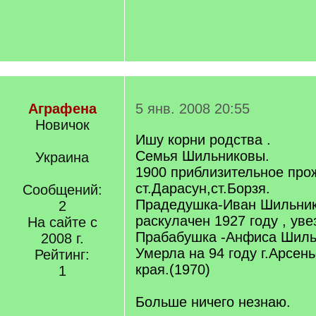
Аграфена
5 янв. 2008 20:55
Новичок
Ишу корни родства .
Семья Шильниковы.
Украина
1900 приблизительное про
ст.Дарасун,ст.Борзя.
Сообщений:
Прадедушка-Иван Шильни
2
раскулачен 1927 году , уве
На сайте с
Прабабушка -Анфиса Шильн
2008 г.
Умерла на 94 году г.Арсен
Рейтинг:
края.(1970)
1
Больше ничего незнаю.