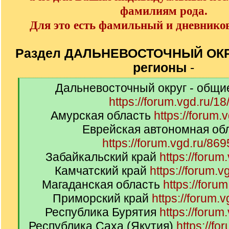
фамилиям рода.
Для это есть фамильный и дневнико
Раздел ДАЛЬНЕВОСТОЧНЫЙ ОКРУ
регионы
-
[
Дальневосточный округ - общи
q
https://forum.vgd.ru/18
]
Амурская область
https://forum.
Еврейская автономная об
https://forum.vgd.ru/869
Забайкальский край
https://forum
Камчатский край
https://forum.v
Магаданская область
https://foru
Приморский край
https://forum.
Республика Бурятия
https://forum
Республика Саха (Якутия)
https://fo