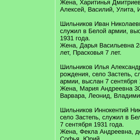
Жена, Харитинья Дмитриевн
Алексей, Василий, Улита, И
Шильников Иван Николаеви
служил в Белой армии, вы
1931 года.
Жена, Дарья Васильевна 28
лет, Прасковья 7 лет.
Шильников Илья Александр
рождения, село Застепь, с
армии, выслан 7 сентября 
Жена, Мария Андреевна 30 
Варвара, Леонид, Владими
Шильников Иннокентий Ник
село Застепь, служил в Бе
7 сентября 1931 года.
Жена, Фекла Андреевна, де
Софья, Юрий.