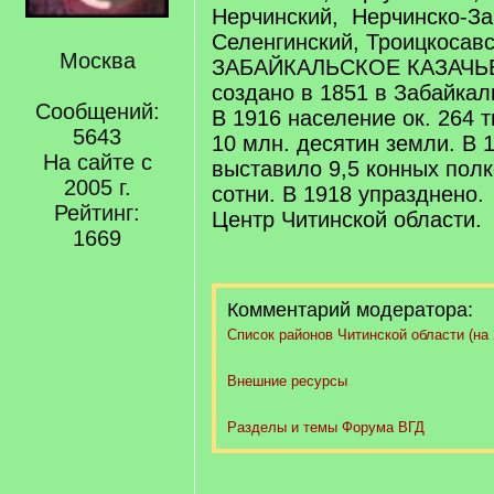
Нерчинский, Нерчинско-За
Селенгинский, Троицкосавс
Москва
ЗАБАЙКАЛЬСКОЕ КАЗАЧЬ
создано в 1851 в Забайкаль
Сообщений:
В 1916 население ок. 264 т
5643
10 млн. десятин земли. В 
На сайте с
выставило 9,5 конных полко
2005 г.
сотни. В 1918 упразднено.
Рейтинг:
Центр Читинской области.
1669
Комментарий модератора:
Список районов Читинской области (на 2
Внешние ресурсы
Разделы и темы Форума ВГД