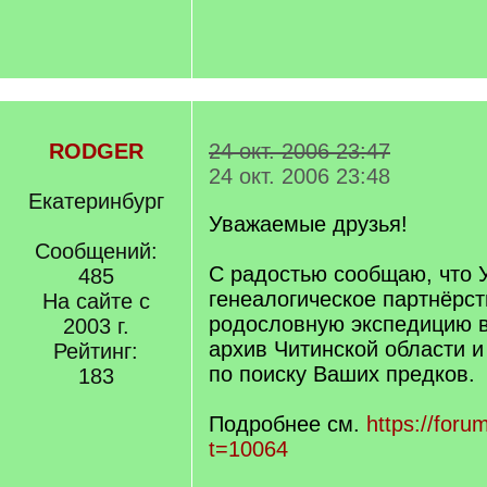
RODGER
24 окт. 2006 23:47
24 окт. 2006 23:48
Екатеринбург
Уважаемые друзья!
Сообщений:
С радостью сообщаю, что 
485
генеалогическое партнёрст
На сайте с
родословную экспедицию 
2003 г.
архив Читинской области и
Рейтинг:
по поиску Ваших предков.
183
Подробнее см.
https://foru
t=10064