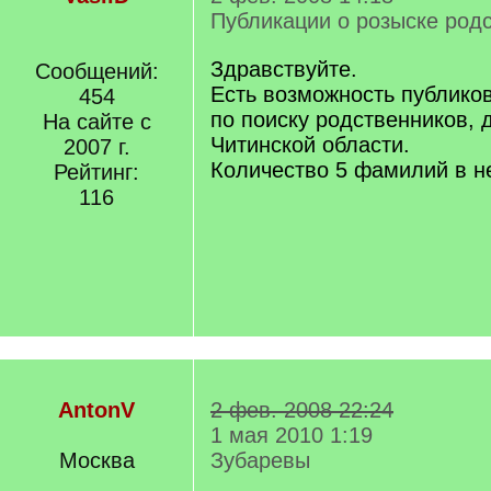
Публикации о розыске род
Здравствуйте.
Сообщений:
Есть возможность публико
454
по поиску родственников, 
На сайте с
Читинской области.
2007 г.
Количество 5 фамилий в н
Рейтинг:
116
AntonV
2 фев. 2008 22:24
1 мая 2010 1:19
Москва
Зубаревы