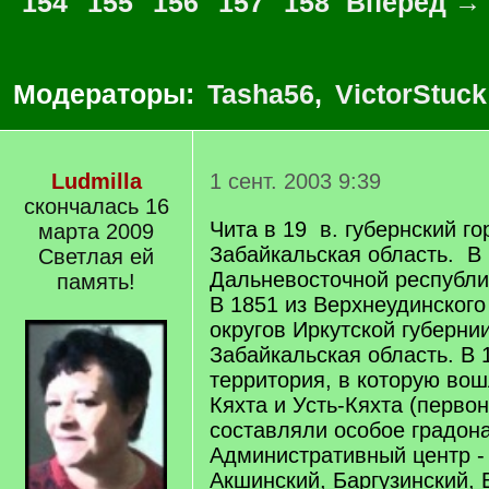
154
155
156
157
158
Вперед →
Модераторы:
Tasha56
,
VictorStuck
Ludmilla
1 сент. 2003 9:39
скончалась 16
Чита в 19 в. губернский го
марта 2009
Забайкальская область. В 
Светлая ей
Дальневосточной республ
память!
В 1851 из Верхнеудинского
округов Иркутской губерни
Забайкальская область. В 
территория, в которую вош
Кяхта и Усть-Кяхта (перво
составляли особое градона
Административный центр - 
Акшинский, Баргузинский, 