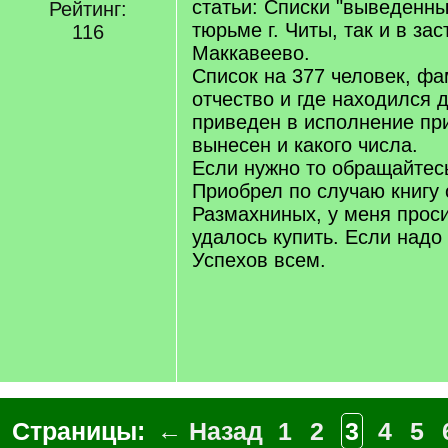
статьи: Списки "выведенны
Рейтинг:
тюрьме г. Читы, так и в за
116
Маккавеево.
Список на 377 человек, ф
отчество и где находился 
приведен в исполнение пр
вынесен и какого числа.
Если нужно то обращайтес
Приобрел по случаю книгу 
Размахниных, у меня прос
удалось купить. Если надо
Успехов всем.
Страницы:
← Назад
1
2
3
4
5