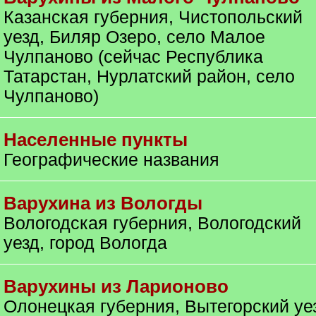
Казанская губерния, Чистопольский
уезд, Биляр Озеро, село Малое
Чулпаново (сейчас Республика
Татарстан, Нурлатский район, село
Чулпаново)
Населенные пункты
Географические названия
Варухина из Вологды
Вологодская губерния, Вологодский
уезд, город Вологда
Варухины из Ларионово
Олонецкая губерния, Вытегорский уе