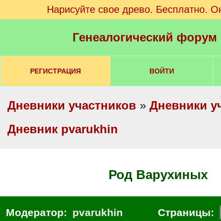
Нарисуйте свое древо. Бесплатно. О
Генеалогический форум
РЕГИСТРАЦИЯ
ВОЙТИ
Дневники участников
»
Дневники у
Дневник pvarukhin
Род Варухиных
Модератор:
pvarukhin
Страницы: