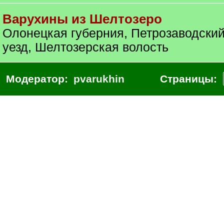
Варухины из Шелтозеро
Олонецкая губерния, Петрозаводски
уезд, Шелтозерская волость
Модератор:
pvarukhin
Страницы: