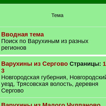
Тема
Вводная тема
Поиск по Варухиным из разных
регионов
Варухины из Сергово
Страницы:
1
3
Новгородская губерния, Новгородски
уезд, Трясовская волость, деревня
Сергово
Варухины из Малого Чулпаново