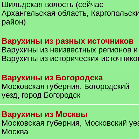
Шильдская волость (сейчас
Архангельская область, Каргопольск
район)
Варухины из разных источников
Варухины из неизвестных регионов и
Варухины из исторических источнико
Варухины из Богородска
Московская губерния, Богородский
уезд, город Богородск
Варухины из Москвы
Московская губерния, Московский уе
Москва