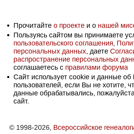
Прочитайте
о проекте
и о
нашей мис
Пользуясь сайтом вы принимаете ус
пользовательского соглашения
,
Поли
персональных данных
, даете
Соглас
распространение персональных дан
соглашаетесь с
правилами форума
Сайт использует cookie и данные об 
пользователей, если Вы не хотите, ч
данные обрабатывались, пожалуйста
сайт.
© 1998-2026,
Всероссийское генеалог