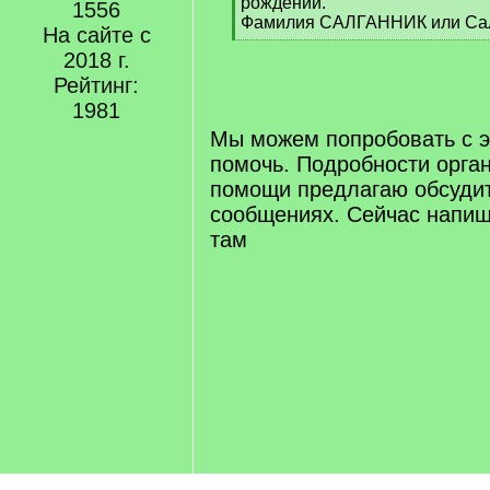
рождении.
1556
Фамилия САЛГАННИК или Сал
На сайте с
[
2018 г.
/
q
Рейтинг:
]
1981
Мы можем попробовать с 
помочь. Подробности орга
помощи предлагаю обсудит
сообщениях. Сейчас напи
там