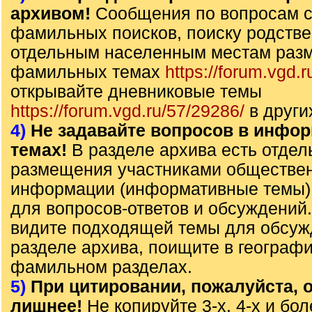
архивом!
Сообщения по вопросам с
фамильных поисков, поиску родстве
отдельным населенным местам раз
фамильных темах
https://forum.vgd.r
открывайте дневниковые темы
https://forum.vgd.ru/57/29286/
в други
4)
Не задавайте вопросов в инфо
темах!
В разделе архива есть отде
размещения участниками обществе
информации (информативные темы),
для вопросов-ответов и обсуждений
видите подходящей темы для обсуж
разделе архива, поищите в географ
фамильном разделах.
5)
При цитировании, пожалуйста, о
лишнее!
Не копируйте 3-х, 4-х и бол