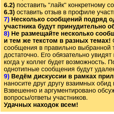
6.2)
поставить "лайк" конкретному с
6.3)
оставить отзыв в профиле участ
7)
Несколько сообщений подряд о
участника будут принудительно 
8)
Не размещайте несколько сооб
и тем же текстом в разных темах!
сообщения в правильно выбранной 
достаточно. Его обязательно увидят 
когда у коллег будет возможность. 
однотипные сообщения будут удале
9)
Ведём дискуссии в рамках прил
наносите друг другу взаимных обид 
Взвешенно и аргументировано обсу
вопросы/ответы участников.
Удачных находок всем!