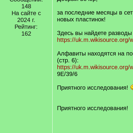
148
за последние месяцы в сет
На сайте с
новых пластинок!
2024 г.
Рейтинг:
Здесь вы найдете разводы 
162
https://uk.m.wikisource.org/w
Алфавиты находятся на по
(стр. 6):
https://uk.m.wikisource.o
9Е/39/6
Приятного исследования!
Приятного исследования!