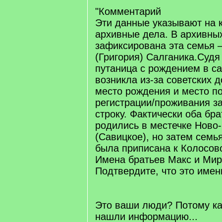
"Комментарий
Эти данные указывают на 
архивные дела. В архивны
зафиксирована эта семья 
(Григория) Салганика.Судя
путаница с рождением в с
возникла из-за советских д
место рождения и место п
регистрации/проживания з
строку. Фактически оба бра
родились в местечке Ново
(Савицкое), но затем семь
была приписана к Колосов
Имена братьев Макс и Ми
Подтвердите, что это име
Это ваши люди? Потому ка
нашли информацию...