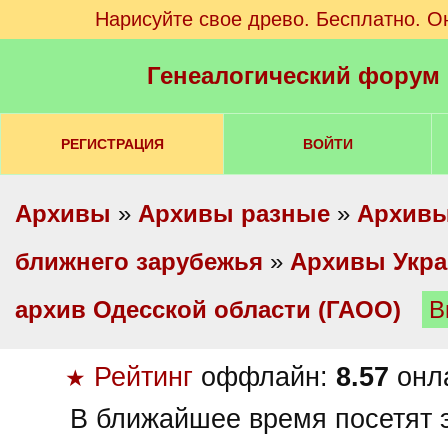
Нарисуйте свое древо. Бесплатно. О
Генеалогический форум
РЕГИСТРАЦИЯ
ВОЙТИ
Архивы
»
Архивы разные
»
Архивы
ближнего зарубежья
»
Архивы Укр
архив Одесской области (ГАОО)
В
Рейтинг
оффлайн:
8.57
онл
★
В ближайшее время посетят э