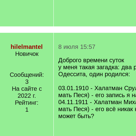
hilelmantel
8 июля 15:57
Новичок
Доброго времени суток
у меня такая загадка: два
Одессита, один родился:
Сообщений:
3
03.01.1910 - Халатман Сру
На сайте с
мать Песя) - его запись я 
2022 г.
04.11.1911 - Халатман Мих
Рейтинг:
мать Песя) - его всё никак 
1
может быть?