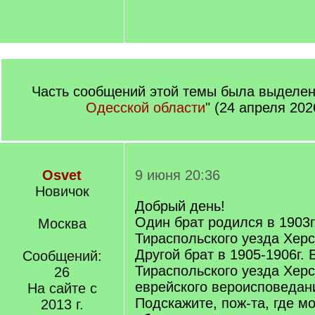
Часть сообщений этой темы была выделена
Одесской области
" (24 апреля 202
Osvet
9 июня 20:36
Новичок
Добрый день!
Один брат родился в 1903г
Москва
Тираспольского уезда Херс
Другой брат в 1905-1906г.
Сообщений:
Тираспольского уезда Херс
26
еврейского вероисповедан
На сайте с
Подскажите, пож-та, где м
2013 г.