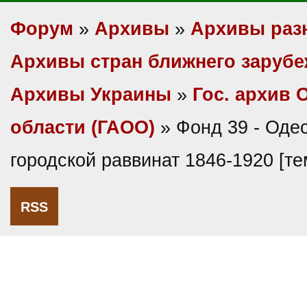
Форум
»
Архивы
»
Архивы раз
Архивы стран ближнего заруб
Архивы Украины
»
Гос. архив 
области (ГАОО)
» Фонд 39 - Оде
городской раввинат 1846-1920 [т
RSS