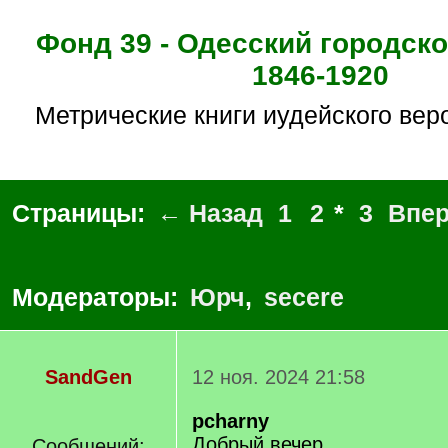
Фонд 39 - Одесский городск
1846-1920
Метрические книги иудейского ве
Страницы:
← Назад
1
2
*
3
Впе
Модераторы:
Юрч
,
secere
SandGen
12 ноя. 2024 21:58
pcharny
Добрый вечер,
Сообщений: