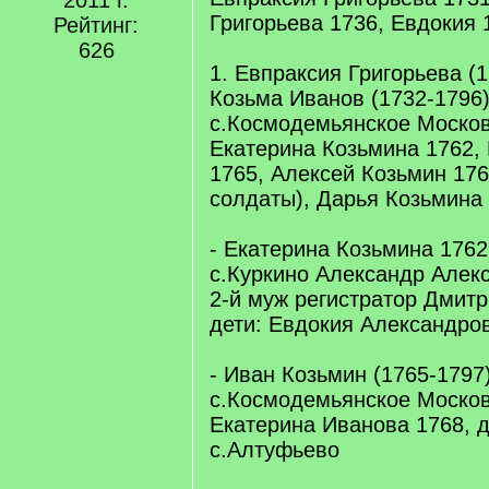
2011 г.
Григорьева 1736, Евдокия 
Рейтинг:
626
1. Евпраксия Григорьева (
Козьма Иванов (1732-1796
с.Космодемьянское Московс
Екатерина Козьмина 1762,
1765, Алексей Козьмин 176
солдаты), Дарья Козьмина
- Екатерина Козьмина 1762
с.Куркино Александр Алекс
2-й муж регистратор Дмитр
дети: Евдокия Александро
- Иван Козьмин (1765-1797)
с.Космодемьянское Москов
Екатерина Иванова 1768, 
с.Алтуфьево