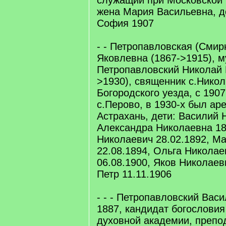
служащий при Московской 
жена Мария Васильевна, д
София 1907
- - Петропавловская (Смир
Яковлевна (1867->1915), 
Петропавловский Николай 
>1930), священник с.Нико
Богородского уезда, c 190
с.Перово, в 1930-х был ар
Астрахань, дети: Василий 
Александра Николаевна 18
Николаевич 28.02.1892, М
22.08.1894, Ольга Николае
06.08.1900, Яков Николаев
Петр 11.11.1906
- - - Петропавловский Вас
1887, кандидат богослови
духовной академии, препо