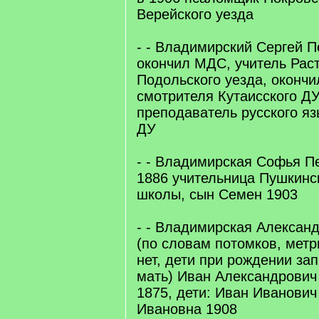
Верейского уезда
- - Владимирский Сергей П
окончил МДС, учитель Рас
Подольского уезда, оконч
смотрителя Кутаисского ДУ
преподаватель русского я
ДУ
- - Владимирская Софья Пе
1886 учительница Пушкинс
школы, сын Семен 1903
- - Владимирская Алексан
(по словам потомков, метр
нет, дети при рождении за
мать) Иван Александрови
1875, дети: Иван Иванович
Ивановна 1908