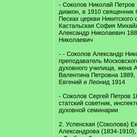
- Соколов Николай Петров 
диакон, в 1910 священник 
Песках церкви Никитского 
Кастальская София Михайл
Александр Николаевич 188
Николаевич
- - Соколов Александр Ник
преподаватель Московског
духовного училища, жена 
Валентина Петровна 1889, 
Евгений и Леонид 1914
- Соколов Сергей Петров 1
статский советник, инспек
духовной семинарии
2. Успенская (Соколова) Е
Александрова (1834-1910)