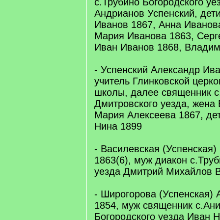
с.Трубино Богородского уе
Андрианов Успенский, дет
Иванов 1867, Анна Иванова
Мария Иванова 1863, Серг
Иван Иванов 1868, Владим
- Успенский Александр Ива
учитель Глинковской церк
школы, далее священник 
Дмитровского уезда, жена
Мария Алексеева 1867, дет
Нина 1899
- Василевская (Успенская
1863(6), муж диакон с.Тру
уезда Дмитрий Михайлов В
- Широгорова (Успенская)
1854, муж священник с.Ани
Богородского уезда Иван 