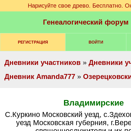
Нарисуйте свое древо. Бесплатно. О
Генеалогический форум
РЕГИСТРАЦИЯ
ВОЙТИ
Дневники участников
»
Дневники у
Дневник Amanda777
»
Озерецковск
Владимирские
с.Куркино Московский уезд, с.Здехово Богородский
уезд Московская губерния, г.Вере
священнослужители и их п