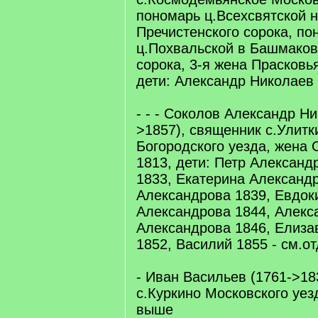
пономарь ц.Всехсвятской 
Пречистенского сорока, по
ц.Похвальской в Башмаков
сорока, 3-я жена Прасковь
дети: Александр Николаев
- - - Соколов Александр Ни
>1857), священник с.Улит
Богородского уезда, жена
1813, дети: Петр Александ
1833, Екатерина Александ
Александрова 1839, Евдок
Александрова 1844, Алекс
Александрова 1846, Елиза
1852, Василий 1855 - см.о
- Иван Васильев (1761->18
с.Куркино Московского уез
выше