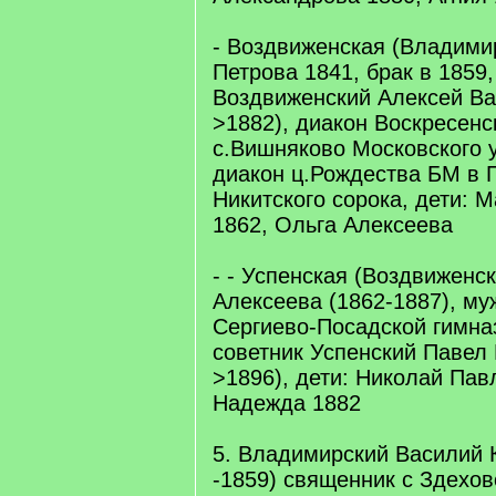
- Воздвиженская (Владими
Петрова 1841, брак в 1859
Воздвиженский Алексей Ва
>1882), диакон Воскресенс
с.Вишняково Московского у
диакон ц.Рождества БМ в 
Никитского сорока, дети: 
1862, Ольга Алексеева
- - Успенская (Воздвиженс
Алексеева (1862-1887), м
Сергиево-Посадской гимназ
советник Успенский Павел
>1896), дети: Николай Пав
Надежда 1882
5. Владимирский Василий 
-1859) священник с Здехов