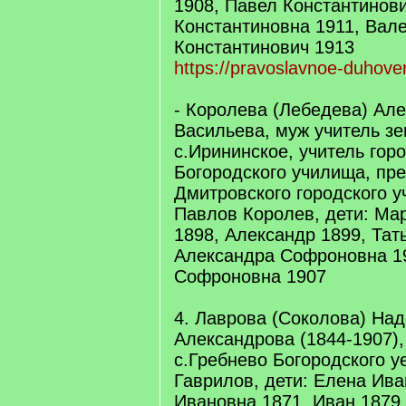
1908, Павел Константинови
Константиновна 1911, Вал
Константинович 1913
https://pravoslavnoe-duhove
- Королева (Лебедева) Ал
Васильева, муж учитель з
с.Ирининское, учитель гор
Богородского училища, пр
Дмитровского городского 
Павлов Королев, дети: М
1898, Александр 1899, Тат
Александра Софроновна 1
Софроновна 1907
4. Лаврова (Соколова) На
Александрова (1844-1907),
с.Гребнево Богородского у
Гаврилов, дети: Елена Ива
Ивановна 1871, Иван 1879,