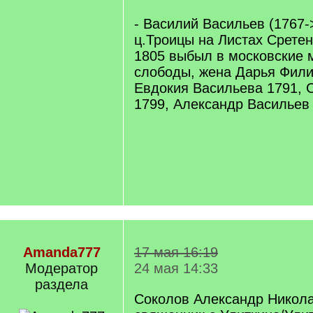
- Василий Васильев (1767
ц.Троицы на Листах Сретен
1805 выбыл в московские
слободы, жена Дарья Фили
Евдокия Васильева 1791, 
1799, Александр Васильев
Amanda777
17 мая 16:19
Модератор
24 мая 14:33
раздела
Соколов Александр Никола