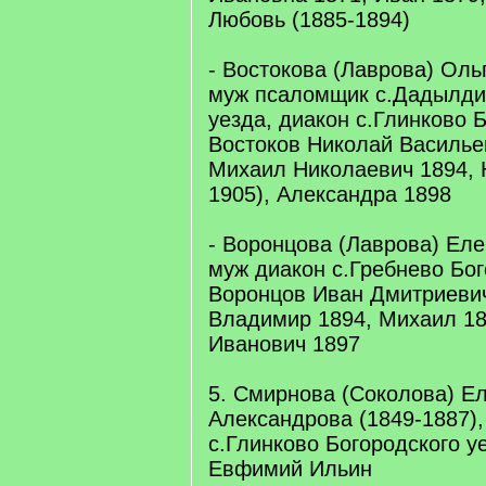
Любовь (1885-1894)
- Востокова (Лаврова) Оль
муж псаломщик с.Дадылди
уезда, диакон с.Глинково 
Востоков Николай Васильев
Михаил Николаевич 1894, 
1905), Александра 1898
- Воронцова (Лаврова) Еле
муж диакон с.Гребнево Бог
Воронцов Иван Дмитриевич
Владимир 1894, Михаил 18
Иванович 1897
5. Смирнова (Соколова) Е
Александрова (1849-1887)
с.Глинково Богородского 
Евфимий Ильин