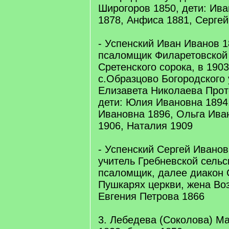
Широгоров 1850, дети: Ива
1878, Анфиса 1881, Сергей
- Успенский Иван Иванов 1
псаломщик Филаретовской
Сретенского сорока, в 190
с.Образцово Богородского 
Елизавета Николаева Прот
дети: Юлия Ивановна 1894
Ивановна 1896, Ольга Ива
1906, Наталия 1909
- Успенский Сергей Иванов
учитель Гребневской сельс
псаломщик, далее диакон 
Пушкарях церкви, жена Во
Евгения Петрова 1866
3. Лебедева (Соколова) М