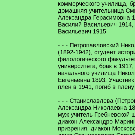
коммерческого училища, бр
домашняя учительница См
Александра Герасимовна 1
Василий Васильевич 1914,
Васильевич 1915
- - - Петропавловский Ник
(1892-1942), студент истор
филологического факульте
университета, брак в 1917
начального училища Никол
Евгеньевна 1893. Участник
плен в 1941, погиб в плену
- - - Станиславлева (Петр
Александра Николаевна 188
муж учитель Гребневской 
диакон Александро-Марии
призрения, диакон Московс