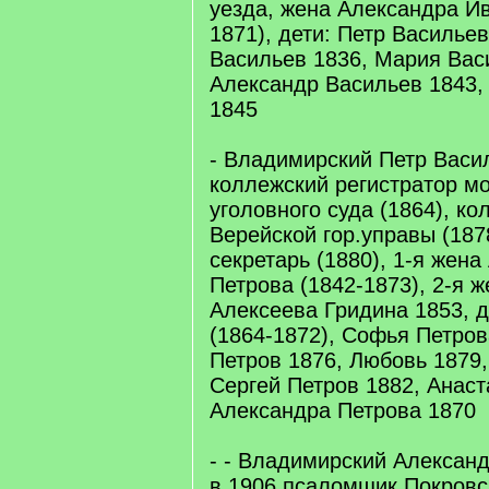
уезда, жена Александра Ив
1871), дети: Петр Василье
Васильев 1836, Мария Вас
Александр Васильев 1843,
1845
- Владимирский Петр Васил
коллежский регистратор мо
уголовного суда (1864), ко
Верейской гор.управы (187
секретарь (1880), 1-я жен
Петрова (1842-1873), 2-я 
Алексеева Гридина 1853, д
(1864-1872), Софья Петров
Петров 1876, Любовь 1879,
Сергей Петров 1882, Анаст
Александра Петрова 1870
- - Владимирский Александ
в 1906 псаломщик Покровс