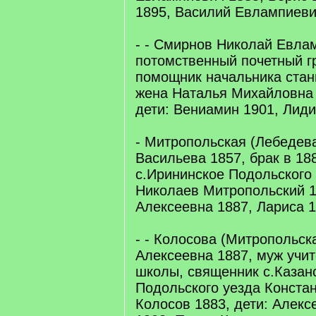
1895, Василий Евлампиев
- - Смирнов Николай Евла
потомственный почетный г
помощник начальника стан
жена Наталья Михайловна 
дети: Вениамин 1901, Лиди
- Митропольская (Лебедев
Васильева 1857, брак в 18
с.Ирининское Подольского
Николаев Митропольский 1
Алексеевна 1887, Лариса 1
- - Колосова (Митропольск
Алексеевна 1887, муж учи
школы, священник с.Казан
Подольского уезда Конста
Колосов 1883, дети: Алекс