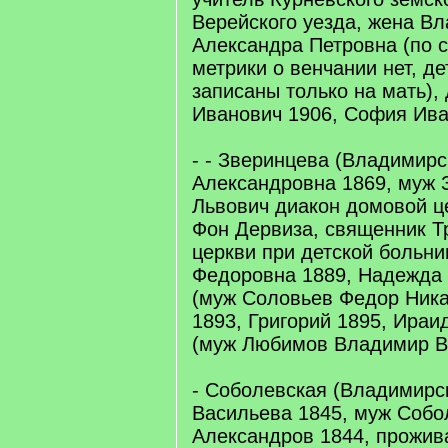
Верейского уезда, жена В
Александра Петровна (по 
метрики о венчании нет, д
записаны только на мать), 
Иванович 1906, София Ива
- - Зверинцева (Владимир
Александровна 1869, муж 
Львович диакон домовой ц
Фон Дервиза, священник Т
церкви при детской больни
Федоровна 1889, Надежда
(муж Соловьев Федор Ника
1893, Григорий 1895, Ира
(муж Любимов Владимир В
- Соболевская (Владимирс
Васильева 1845, муж Собо
Александров 1844, прожи