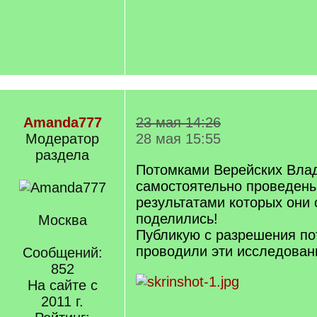
Amanda777
23 мая 14:26
Модератор
28 мая 15:55
раздела
Потомками Верейских Вла
самостоятельно проведены
результатами которых они
поделились!
Москва
Публикую с разрешения по
проводили эти исследован
Сообщений:
852
На сайте с
2011 г.