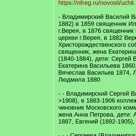
https://nfreg.ru/novosti/uchi
- Владимирский Василий В
1882) в 1859 священник И
г.Верея, в 1876 священник
церкви г.Верея, в 1882 Вер
Христорождественского со
священник, жена Екатерин
(1840-1884), дети: Сергей 
Екатерина Васильева 1860,
Вячеслав Васильев 1874, 
Людмила 1880
- - Владимирский Сергей В
>1908), в 1883-1906 колле
чиновник Московского комм
жена Анна Петрова, дети: 
1887, Евгений (1892-1905)
- - - Сергеева (Владимирск