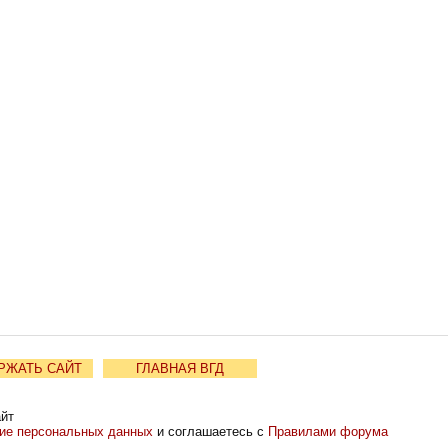
РЖАТЬ САЙТ
ГЛАВНАЯ ВГД
айт
ние персональных данных
и соглашаетесь с
Правилами форума