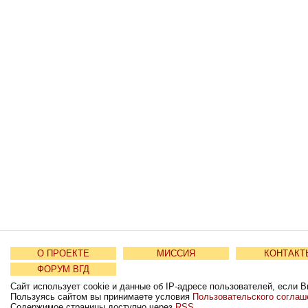
О ПРОЕКТЕ
МИССИЯ
КОНТАКТ
ФОРУМ ВГД
Сайт использует cookie и данные об IP-адресе пользователей, если В
Пользуясь сайтом вы принимаете условия
Пользовательского соглаш
Содержимое страницы доступно через
RSS