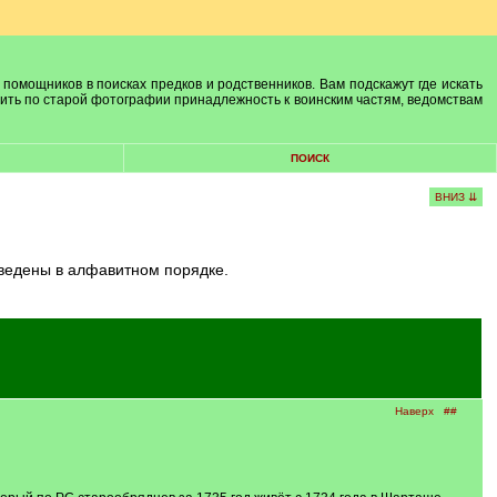
 помощников в поисках предков и родственников. Вам подскажут где искать
лить по старой фотографии принадлежность к воинским частям, ведомствам
ПОИСК
ВНИЗ ⇊
риведены в алфавитном порядке.
Наверх
##