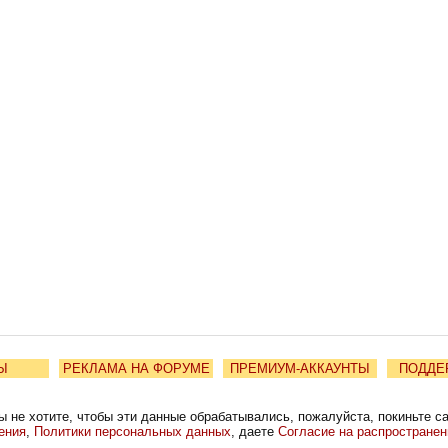
Ы
РЕКЛАМА НА ФОРУМЕ
ПРЕМИУМ-АККАУНТЫ
ПОДДЕ
ы не хотите, чтобы эти данные обрабатывались, пожалуйста, покиньте с
ения
,
Политики персональных данных
, даете
Согласие на распростране