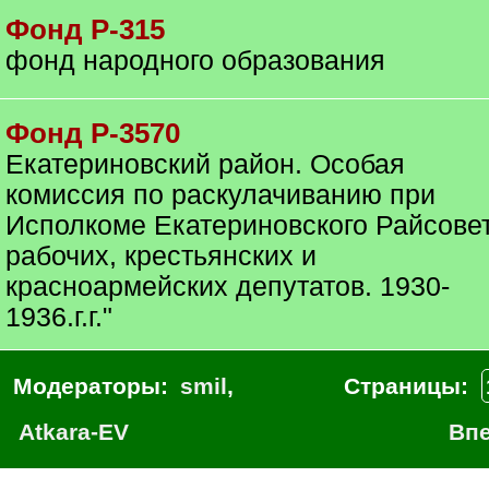
Фонд Р-315
фонд народного образования
Фонд Р-3570
Екатериновский район. Особая
комиссия по раскулачиванию при
Исполкоме Екатериновского Райсове
рабочих, крестьянских и
красноармейских депутатов. 1930-
1936.г.г."
Модераторы:
smil
,
Страницы:
Atkara-EV
Вп