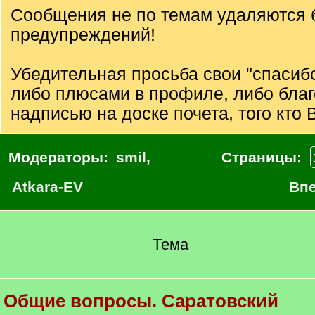
Сообщения не по темам удаляются 
предупреждений!
Убедительная просьба свои "спасиб
либо плюсами в профиле, либо бла
надписью на доске почета, того кто 
Модераторы:
smil
,
Страницы:
Atkara-EV
Вп
Тема
Общие вопросы. Саратовский