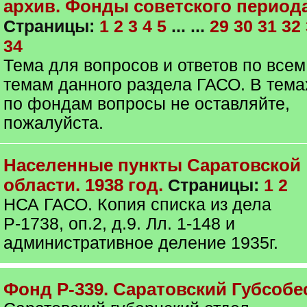
архив. Фонды советского период
Страницы:
1
2
3
4
5
... ...
29
30
31
32
34
Тема для вопросов и ответов по всем
темам данного раздела ГАСО. В тема
по фондам вопросы не оставляйте,
пожалуйста.
Населенные пункты Саратовской
области. 1938 год.
Страницы:
1
2
НСА ГАСО. Копия списка из дела
Р-1738, оп.2, д.9. Лл. 1-148 и
административное деление 1935г.
Фонд Р-339. Саратовский Губсобе