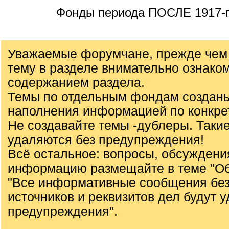
Фонды периода ПОСЛЕ 1917-г
Уважаемые форумчане, прежде чем 
тему в разделе внимательно ознаком
содержанием раздела.
Темы по отдельным фондам создан
наполнения информацией по конкре
Не создавайте темы -дублеры. Таки
удаляются без предупреждения!
Всё остальное: вопросы, обсуждени
информацию размещайте в теме "О
"Все информативные сообщения без
источников и реквизитов дел будут у
предупреждения".