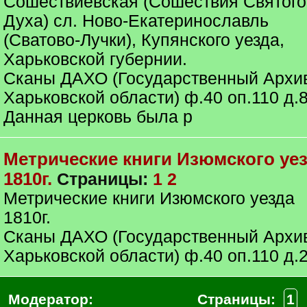
Сошествиевская (Сошествия Святого
Духа) сл. Ново-Екатеринославль
(Сватово-Лучки), Купянского уезда,
Харьковской губернии.
Сканы ДАХО (Государственный Архи
Харьковской области) ф.40 оп.110 д.
Данная церковь была р
Метрические книги Изюмского уе
1810г.
Страницы:
1
2
Метрические книги Изюмского уезда
1810г.
Сканы ДАХО (Государственный Архи
Харьковской области) ф.40 оп.110 д.
Модератор:
Страницы:
1