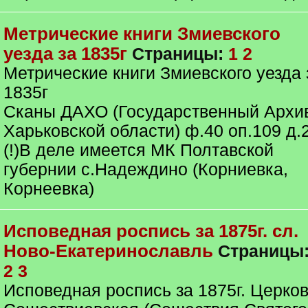
Метрические книги Змиевского
уезда за 1835г
Страницы:
1
2
Метрические книги Змиевского уезда 
1835г
Сканы ДАХО (Государственный Архи
Харьковской области) ф.40 оп.109 д.
(!)В деле имеется МК Полтавской
губернии с.Надеждино (Корниевка,
Корнеевка)
Исповедная роспись за 1875г. сл.
Ново-Екатеринославль
Страницы
2
3
Исповедная роспись за 1875г. Церко