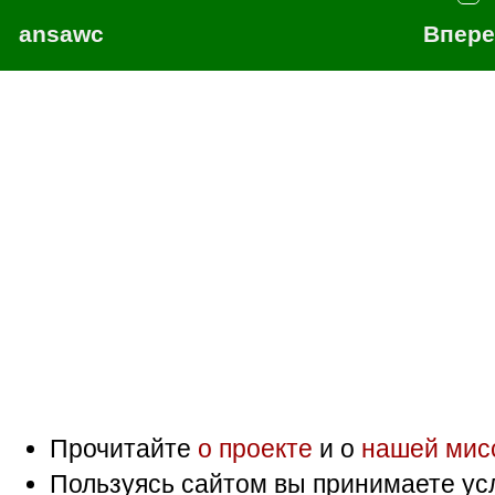
ansawc
Впер
Прочитайте
о проекте
и о
нашей мис
Пользуясь сайтом вы принимаете ус