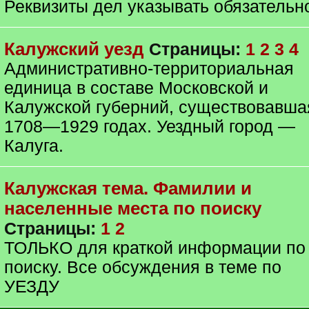
Реквизиты дел указывать обязательн
Калужский уезд
Страницы:
1
2
3
4
Административно-территориальная
единица в составе Московской и
Калужской губерний, существовавша
1708—1929 годах. Уездный город —
Калуга.
Калужская тема. Фамилии и
населенные места по поиску
Страницы:
1
2
ТОЛЬКО для краткой информации по
поиску. Все обсуждения в теме по
УЕЗДУ