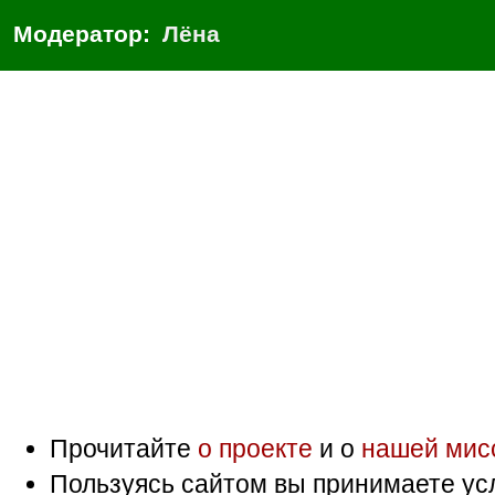
Модератор:
Лёна
Прочитайте
о проекте
и о
нашей мис
Пользуясь сайтом вы принимаете ус