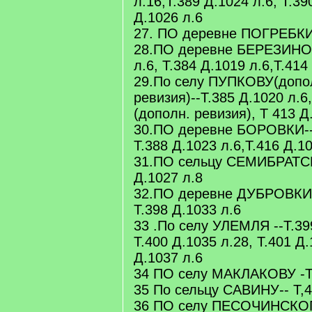
л.16,Т.389 Д.1024 л.6, Т.39
Д.1026 л.6
27. ПО деревне ПОГРЕБКИ-
28.ПО деревне БЕРЕЗИНОЙ
л.6, Т.384 Д.1019 л.6,Т.414
29.По селу ПУПКОВУ(допо
ревизия)--Т.385 Д.1020 л.6,
(дополн. ревизия), Т 413 Д
30.ПО деревне БОРОВКИ-- 
Т.388 Д.1023 л.6,Т.416 Д.1
31.ПО сельцу СЕМИБРАТС
Д.1027 л.8
32.ПО деревне ДУБРОВКИ--
Т.398 Д.1033 л.6
33 .По селу УЛЕМЛЯ --Т.39
Т.400 Д.1035 л.28, Т.401 Д.
Д.1037 л.6
34 ПО селу МАКЛАКОВУ -Т.
35 По сельцу САВИНУ-- Т,4
36 ПО селу ПЕСОЧИНСК