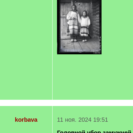
korbava
11 ноя. 2024 19:51
Головной убор замужней