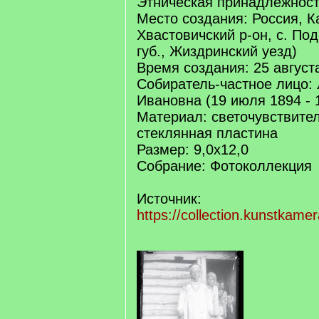
Этническая принадлежност
Место создания: Россия, К
Хвастовичский р-он, с. По
губ., Жиздринский уезд)
Время создания: 25 август
Собиратель-частное лицо:
Ивановна (19 июля 1894 - 
Материал: светочувствите
стеклянная пластина
Размер: 9,0х12,0
Собрание: Фотоколлекция
Источник:
https://collection.kunstkame