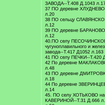
ЗАВОДА--Т.408 Д.1043 л.1
37 ПО деревне ХЛУДНЕВОЙ
л.20
38 ПО сельцу СЛАВЯНСКОМ
л.12
39 ПО деревне БАРАНОВОЙ
л.12
40.ПО селу ПЕСОЧИНСКО
чугуноплавильного и желе
завода--Т.417 Д1052 л.163
41 ПО селу ПЕЧКИ--Т.420 Д
42 По деревне МАКЛАКОВО
л.48
43 ПО деревне ДМИТРОВКЕ
л.18
44 По деревне ЗВЕРИНЦЕВ
л.14
45. ПО селу ХОТЬКОВО на
КАВЕРИНОЙ--Т.31 Д.666 л.5