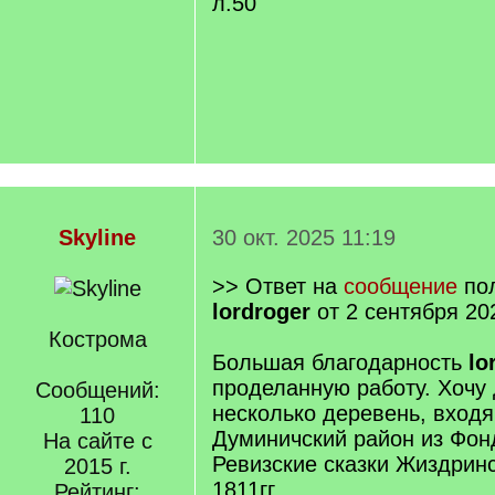
л.50
Skyline
30 окт. 2025 11:19
>> Ответ на
сообщение
пол
lordroger
от 2 сентября 20
Кострома
Большая благодарность
lo
проделанную работу. Хочу 
Сообщений:
несколько деревень, вход
110
Думиничский район из Фонд
На сайте с
Ревизские сказки Жиздринс
2015 г.
1811гг
Рейтинг: