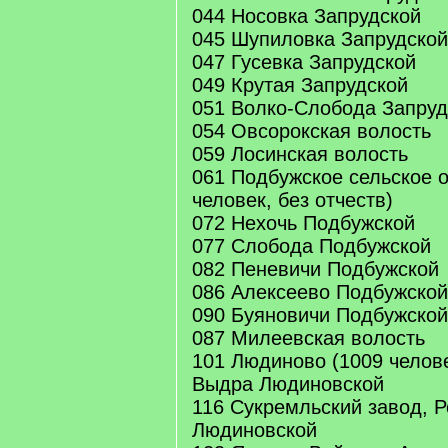
044 Носовка Запрудской
045 Шупиловка Запрудской
047 Гусевка Запрудской
049 Крутая Запрудской
051 Волко-Слобода Запруд
054 Овсорокская волость
059 Лосинская волость
061 Подбужское сельское 
человек, без отчеств)
072 Нехочь Подбужской
077 Слобода Подбужской
082 Пеневичи Подбужской
086 Алексеево Подбужской
090 Буяновичи Подбужской
087 Милеевская волость
101 Людиново (1009 человек
Выдра Людиновской
116 Сукремльский завод, 
Людиновской