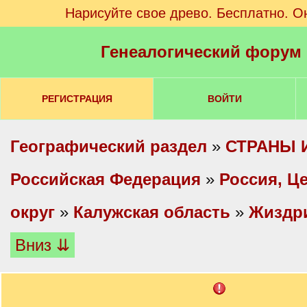
Нарисуйте свое древо. Бесплатно. О
Генеалогический форум
РЕГИСТРАЦИЯ
ВОЙТИ
Географический раздел
»
СТРАНЫ 
Российская Федерация
»
Россия, Ц
округ
»
Калужская область
»
Жиздри
Вниз ⇊