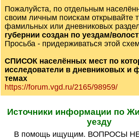
Пожалуйста, по отдельным населён
своим личным поискам открывайте 
фамильных или дневниковых разде
губернии создан по уездам/волос
Просьба - придерживаться этой схе
СПИСОК населённых мест по кото
исследователи в дневниковых и
темах
https://forum.vgd.ru/2165/98959/
Источники информации по Ж
уезду
В помощь ищущим. ВОПРОСЫ Н