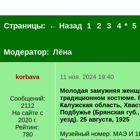
Страницы:
← Назад
1
2
3
4
*
5
Модератор:
Лёна
korbava
11 ноя. 2024 19:40
Молодая замужняя женщ
традиционном костюме. Р
Сообщений:
Калужская область, Хваст
2112
Подбужье (Брянская губ.
На сайте с
уезд). 25 августа, 1925
2020 г.
Рейтинг:
Музейный номер: МАЭ И 1
780