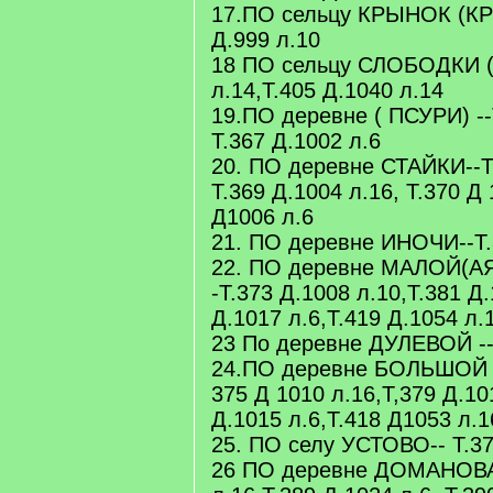
17.ПО сельцу КРЫНОК (КР
Д.999 л.10
18 ПО сельцу СЛОБОДКИ (Е
л.14,Т.405 Д.1040 л.14
19.ПО деревне ( ПСУРИ) --Т
Т.367 Д.1002 л.6
20. ПО деревне СТАЙКИ--Т.
Т.369 Д.1004 л.16, Т.370 Д 
Д1006 л.6
21. ПО деревне ИНОЧИ--Т.
22. ПО деревне МАЛОЙ(А
-Т.373 Д.1008 л.10,Т.381 Д.
Д.1017 л.6,Т.419 Д.1054 л.
23 По деревне ДУЛЕВОЙ --
24.ПО деревне БОЛЬШОЙ 
375 Д 1010 л.16,Т,379 Д.10
Д.1015 л.6,Т.418 Д1053 л.1
25. ПО селу УСТОВО-- Т.37
26 ПО деревне ДОМАНОВА