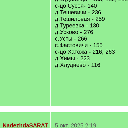
с-цо Сусея- 140
д.Тешевичи - 236
д.Тешиловая - 259
д.Туреевка - 130
д.Усково - 276
с.Усты - 266
с.Фастовичи - 155
с-цо Хатожа - 216, 263
д.Химы - 223
д.Хлуднево - 116
NadezhdaSARAT
5 окт. 2025 2:19