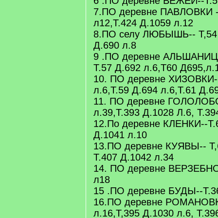
6 .ПО деревне ВЕЖЕЙ--Т.5
7.ПО деревне ПАВЛОВКИ --
л12,Т.424 Д.1059 л.12
8.ПО селу ЛЮБЫШЬ-- Т,54 Д
Д.690 л.8
9 .ПО деревне АЛЬШАНИЦЫ-
Т.57 Д.692 л.6,Т60 Д695,л.
10. ПО деревне ХИЗОВКИ--
л.6,Т.59 Д.694 л.6,Т.61 Д.6
11. ПО деревне ГОЛОЛОБО
л.39,Т.393 Д.1028 Л.6, Т.3
12.По деревне КЛЕНКИ--Т.6
Д.1041 л.10
13.ПО деревне КУЯВЫ-- Т,6
Т.407 Д.1042 л.34
14. ПО деревне ВЕРЗЕБНОЙ
л18
15 .ПО деревне БУДЫ--Т.3
16.ПО деревне РОМАНОВКЕ
л.16,Т,395 Д.1030 л.6, Т.39