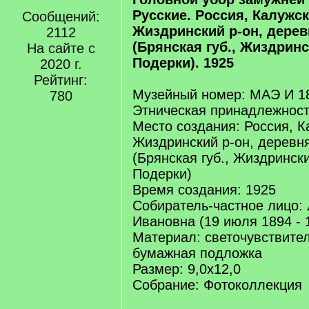
Русские. Россия, Калужск
Сообщений:
Жиздринский р-он, дере
2112
(Брянская губ., Жиздринс
На сайте с
Подерки). 1925
2020 г.
Рейтинг:
Музейный номер: МАЭ И 1
780
Этническая принадлежност
Место создания: Россия, К
Жиздринский р-он, деревн
(Брянская губ., Жиздрински
Подерки)
Время создания: 1925
Собиратель-частное лицо:
Ивановна (19 июля 1894 - 
Материал: светочувствите
бумажная подложка
Размер: 9,0х12,0
Собрание: Фотоколлекция