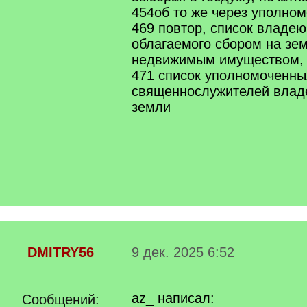
454об то же через уполно
469 повтор, список владе
облагаемого сбором на зе
недвижимым имуществом, 
471 список уполномоченны
священнослужителей влад
земли
DMITRY56
9 дек. 2025 6:52
az_ написал:
Сообщений: