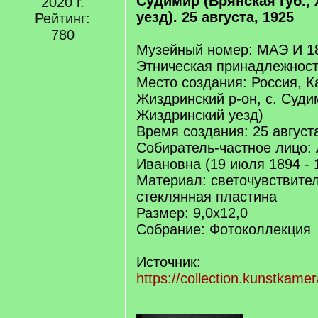
Судимир (Брянская губ.,
2020 г.
уезд). 25 августа, 1925
Рейтинг:
780
Музейный номер: МАЭ И 18
Этническая принадлежност
Место создания: Россия, К
Жиздринский р-он, с. Судим
Жиздринский уезд)
Время создания: 25 август
Собиратель-частное лицо:
Ивановна (19 июля 1894 - 
Материал: светочувствите
стеклянная пластина
Размер: 9,0х12,0
Собрание: Фотоколлекция
Источник:
https://collection.kunstkame