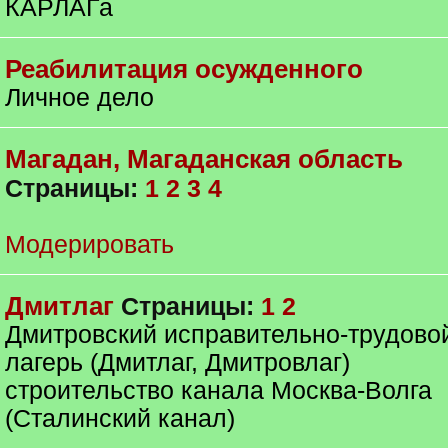
КАРЛАГа
Реабилитация осужденного
Личное дело
Магадан, Магаданская область
Страницы:
1
2
3
4
Модерировать
Дмитлаг
Страницы:
1
2
Дмитровский исправительно-трудово
лагерь (Дмитлаг, Дмитровлаг)
строительство канала Москва-Волга
(Сталинский канал)