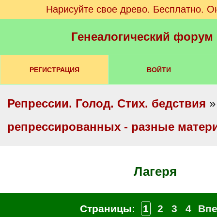
Нарисуйте свое древо. Бесплатно. О
Генеалогический форум
РЕГИСТРАЦИЯ
ВОЙТИ
Репрессии. Голод. Стих. бедствия
репрессированных - разные матер
Лагеря
Страницы:
1
2
3
4
Впе