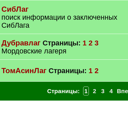
СибЛаг
поиск информации о заключенных
СибЛага
Дубравлаг
Страницы:
1
2
3
Мордовские лагеря
ТомАсинЛаг
Страницы:
1
2
Страницы:
1
2
3
4
Впе