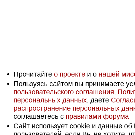
Прочитайте
о проекте
и о
нашей мис
Пользуясь сайтом вы принимаете ус
пользовательского соглашения
,
Поли
персональных данных
, даете
Соглас
распространение персональных дан
соглашаетесь с
правилами форума
Сайт использует cookie и данные об 
пользователей, если Вы не хотите, ч