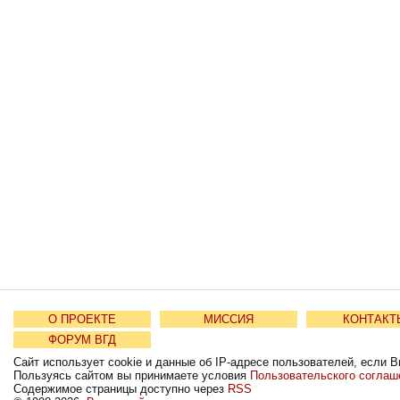
О ПРОЕКТЕ
МИССИЯ
КОНТАКТ
ФОРУМ ВГД
Сайт использует cookie и данные об IP-адресе пользователей, если В
Пользуясь сайтом вы принимаете условия
Пользовательского соглаш
Содержимое страницы доступно через
RSS