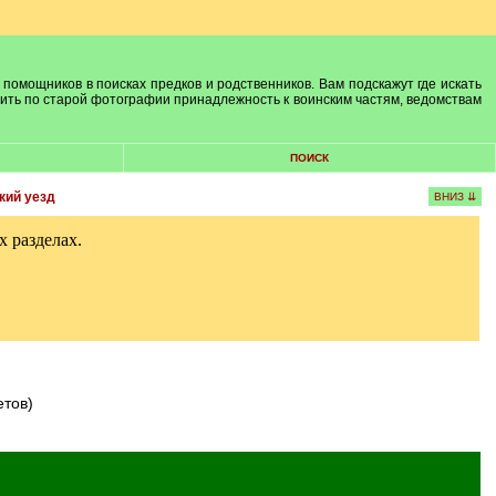
 помощников в поисках предков и родственников. Вам подскажут где искать
лить по старой фотографии принадлежность к воинским частям, ведомствам
ПОИСК
кий уезд
ВНИЗ ⇊
 разделах.
етов)