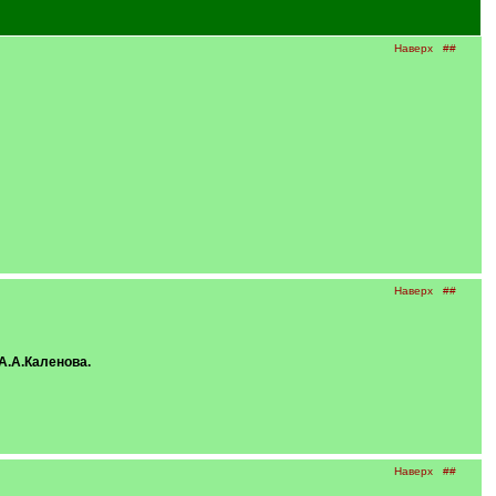
Наверх
##
Наверх
##
А.А.Каленова.
Наверх
##