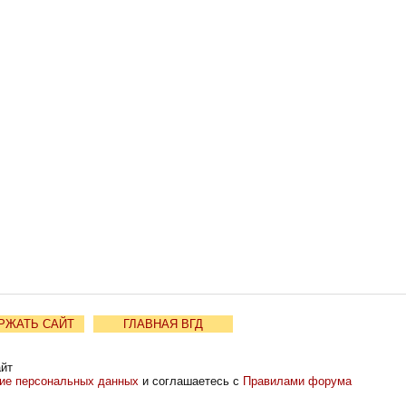
РЖАТЬ САЙТ
ГЛАВНАЯ ВГД
айт
ние персональных данных
и соглашаетесь с
Правилами форума