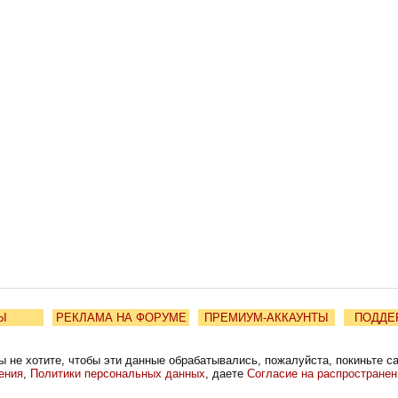
Ы
РЕКЛАМА НА ФОРУМЕ
ПРЕМИУМ-АККАУНТЫ
ПОДДЕ
ы не хотите, чтобы эти данные обрабатывались, пожалуйста, покиньте с
ения
,
Политики персональных данных
, даете
Согласие на распростране