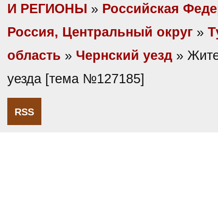
И РЕГИОНЫ
»
Российская Фед
Россия, Центральный округ
»
Т
область
»
Чернский уезд
» Жите
уезда [тема №127185]
RSS