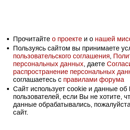
Прочитайте
о проекте
и о
нашей мис
Пользуясь сайтом вы принимаете ус
пользовательского соглашения
,
Поли
персональных данных
, даете
Соглас
распространение персональных дан
соглашаетесь с
правилами форума
Сайт использует cookie и данные об 
пользователей, если Вы не хотите, ч
данные обрабатывались, пожалуйста
сайт.