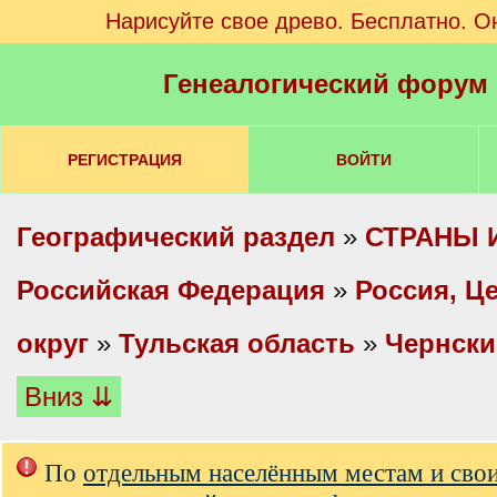
Нарисуйте свое древо. Бесплатно. О
Генеалогический форум
РЕГИСТРАЦИЯ
ВОЙТИ
Географический раздел
»
СТРАНЫ 
Российская Федерация
»
Россия, Ц
округ
»
Тульская область
»
Чернски
Вниз ⇊
По
отдельным населённым местам и сво