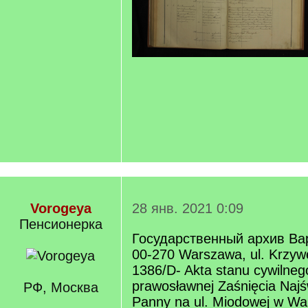
Vorogeya
28 янв. 2021 0:09
Пенсионерка
Государственный архив В
00-270 Warszawa, ul. Krzyw
1386/D- Akta stanu cywilnego
prawosławnej Zaśnięcia Najśw
РФ, Москва
Panny na ul. Miodowej w Wa