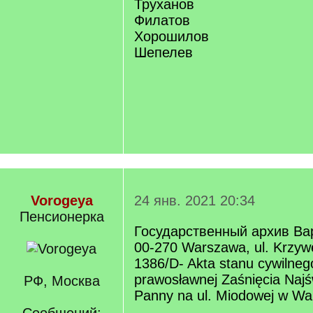
Труханов
Филатов
Хорошилов
Шепелев
Vorogeya
24 янв. 2021 20:34
Пенсионерка
Государственный архив В
00-270 Warszawa, ul. Krzyw
1386/D- Akta stanu cywilnego
prawosławnej Zaśnięcia Najśw
РФ, Москва
Panny na ul. Miodowej w Wa