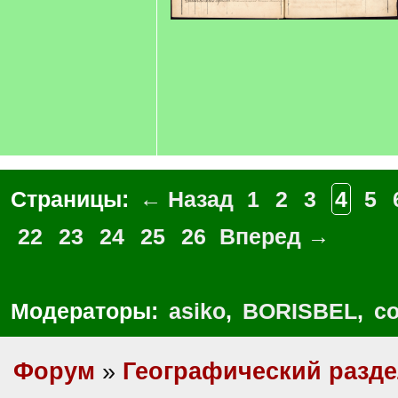
Страницы:
← Назад
1
2
3
4
5
22
23
24
25
26
Вперед →
Модераторы:
asiko
,
BORISBEL
,
co
Форум
»
Географический разд