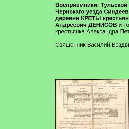
Восприемники:
Тульской
Чернскаго уезда Синдеев
деревни КРЕТЫ крестьян
Андреевич ДЕНИСОВ
и т
крестьянка Александра П
Священник Василий Воздв