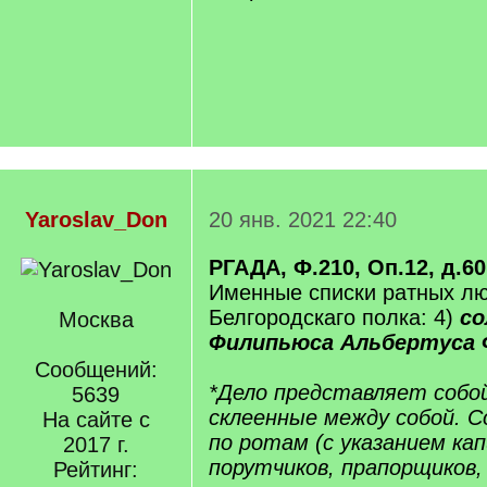
Yaroslav_Don
20 янв. 2021 22:40
РГАДА, Ф.210, Оп.12, д.60
Именные списки ратных л
Белгородскаго полка: 4)
со
Москва
Филипьюса Альбертуса 
Сообщений:
*Дело представляет собо
5639
склеенные между собой. 
На сайте с
по ротам (с указанием ка
2017 г.
порутчиков, прапорщиков,
Рейтинг: