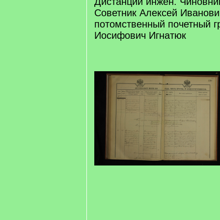
Дистанции инжен. Чиновни
Советник Алексей Иванови
потомственный почетный г
Иосифович Игнатюк