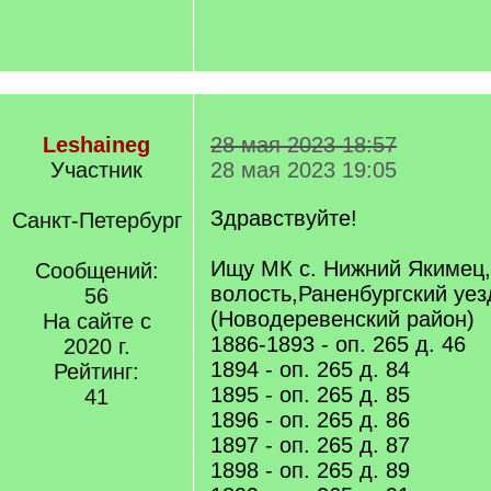
Leshaineg
28 мая 2023 18:57
Участник
28 мая 2023 19:05
Здравствуйте!
Санкт-Петербург
Ищу МК с. Нижний Якимец
Сообщений:
волость,Раненбургский уез
56
(Новодеревенский район)
На сайте с
1886-1893 - оп. 265 д. 46
2020 г.
1894 - оп. 265 д. 84
Рейтинг:
1895 - оп. 265 д. 85
41
1896 - оп. 265 д. 86
1897 - оп. 265 д. 87
1898 - оп. 265 д. 89