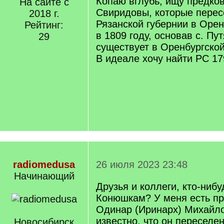
Копаю вглубь, ищу предко
На сайте с
Свиридовы, которые перес
2018 г.
Рязанской губернии в Оре
Рейтинг:
в 1809 году, основав с. Пу
29
существует в Оренбургской
В идеале хочу найти РС 179
radiomedusa
26 июля 2023 23:48
Начинающий
Друзья и коллеги, кто-нибу
Конюшкам? У меня есть пр
Одинар (Иринарх) Михайлов
известно, что он переселе
Новосибирск