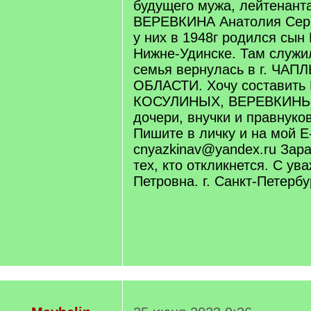
будущего мужа, лейтенанта
ВЕРЕВКИНА Анатолия Серг
у них в 1948г родился сын 
Нижне-Удинске. Там служи
семья вернулась в г. ЧА
ОБЛАСТИ. Хочу состави
КОСУЛИНЫХ, ВЕРЕВКИНЫХ
дочери, внучки и правнуков
Пишите в личку и на мой E-
cnyazkinav@yandex.ru Зар
тех, кто откликнется. С у
Петровна. г. Санкт-Петербур