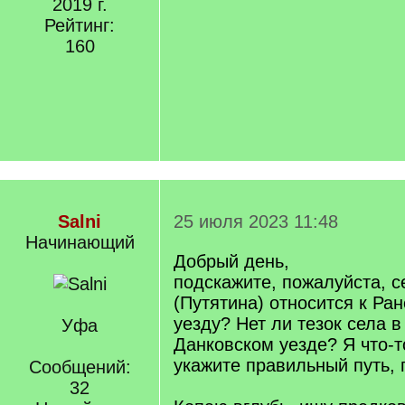
2019 г.
Рейтинг:
160
Salni
25 июля 2023 11:48
Начинающий
Добрый день,
подскажите, пожалуйста, с
(Путятина) относится к Ра
уезду? Нет ли тезок села 
Уфа
Данковском уезде? Я что-т
укажите правильный путь, 
Сообщений:
32