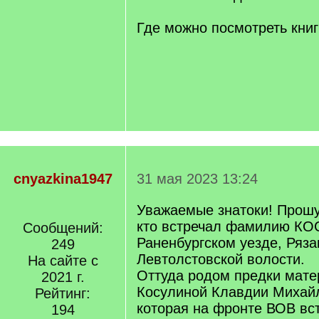
Где можно посмотреть книг
cnyazkina1947
31 мая 2023 13:24
Уважаемые знатоки! Прошу 
кто встречал фамилию К
Сообщений:
Раненбургском уезде, Ряза
249
Левтолстовской волости.
На сайте с
Оттуда родом предки мате
2021 г.
Косулиной Клавдии Михайл
Рейтинг:
которая на фронте ВОВ вс
194