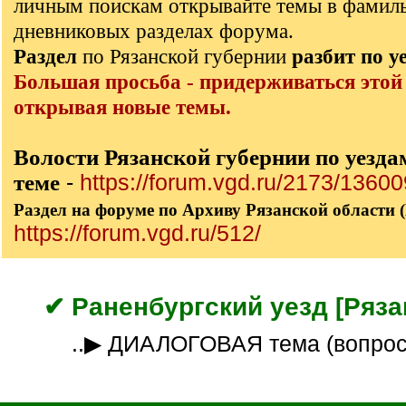
личным поискам открывайте темы в фамил
дневниковых разделах форума.
Раздел
по Рязанской губернии
разбит по у
Большая просьба - придерживаться этой
открывая новые темы.
Волости Рязанской губернии по уезда
теме
-
https://forum.vgd.ru/2173/13600
Раздел на форуме по Архиву Рязанской области 
https://forum.vgd.ru/512/
✔ Раненбургский уезд [Рязан
..▶ ДИАЛОГОВАЯ тема (вопро