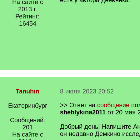
есть у автора дневника.
На сайте с
2013 г.
Рейтинг:
16454
Tanuhin
8 июля 2023 20:52
>> Ответ на
сообщение
пол
Екатеринбург
sheblykina2011
от 20 мая 
Сообщений:
Добрый день! Напишите А
201
он недавно Демкино иссле
На сайте с