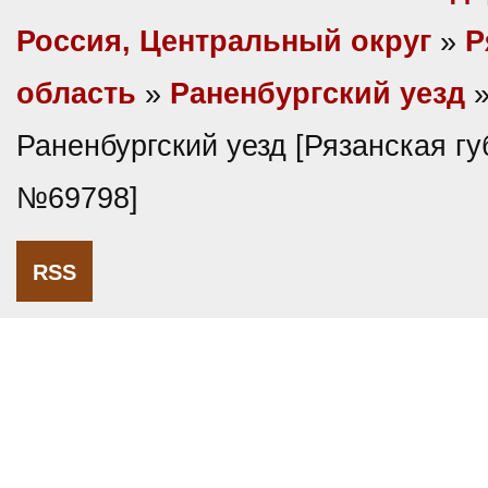
Россия, Центральный округ
»
Р
область
»
Раненбургский уезд
»
Раненбургский уезд [Рязанская губ
№69798]
RSS