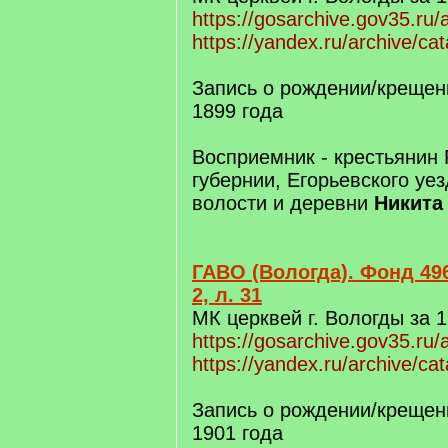
https://gosarchive.gov35.ru
https://yandex.ru/archive/ca
Запись о рождении/крещени
1899 года
Восприемник - крестьянин 
губернии, Егорьевского уе
волости и деревни
Никита
ГАВО (Вологда). Фонд 496
2, л. 31
МК церквей г. Вологды за 1
https://gosarchive.gov35.ru/
https://yandex.ru/archive/ca
Запись о рождении/крещен
1901 года