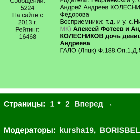
Родители: Георгиевский у. 
Сообщений:
Андрей Андреев КОЛЕСНИ
5224
Федорова
На сайте с
Восприемники: т.д. и у. с.
2013 г.
МК)
Алексей Фотеев и А
Рейтинг:
КОЛЕСНИКОВ дочь девиц
16468
Андреева
ГАЛО (Лпцк) Ф.188.Оп.1.Д.
Страницы:
1
*
2
Вперед →
Модераторы:
kursha19
,
BORISBEL