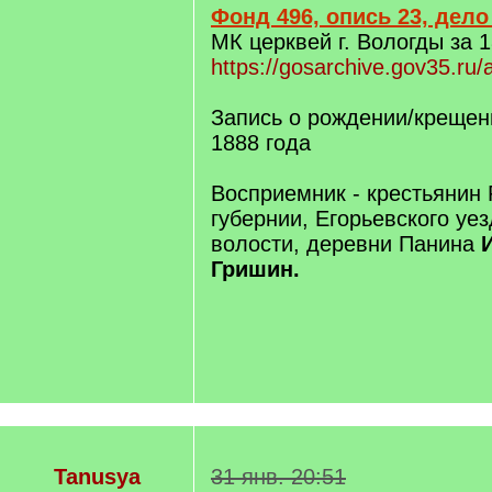
Фонд 496, опись 23, дело
МК церквей г. Вологды за 1
https://gosarchive.gov35.ru/
Запись о рождении/крещен
1888 года
Восприемник - крестьянин 
губернии, Егорьевского уе
волости, деревни Панина
Гришин.
Tanusya
31 янв. 20:51