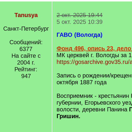
Tanusya
2 окт. 2025 19:44
5 окт. 2025 10:39
Санкт-Петербург
ГАВО (Вологда)
Сообщений:
Фонд 496, опись 23, дело
6377
МК церквей г. Вологды за 1
На сайте с
https://gosarchive.gov35.ru
2004 г.
Рейтинг:
Запись о рождении/крещени
947
октября 1887 года
Восприемник - крестьянин 
губернии, Егорьевского уе
волости, деревни Панина
Гришин.