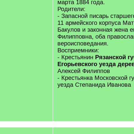
марта 1884 года.
Родители:
- Запасной писарь старшег
11 армейского корпуса Ма
Бакулов и законная жена е
Филипповна, оба правосла
вероисповедания.
Восприемники:
- Крестьянин
Рязанской г
Егорьевского уезда дере
Алексей Филиппов
- Крестьянка Московской г
уезда Степанида Иванова