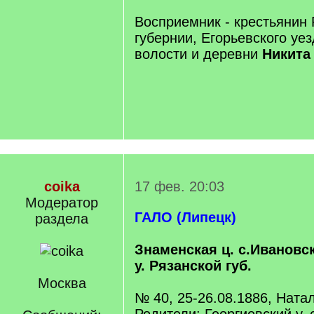
Восприемник - крестьянин 
губернии, Егорьевского уе
волости и деревни
Никита
coika
17 фев. 20:03
Модератор
ГАЛО (Липецк)
раздела
Знаменская ц. с.Ивановс
у. Рязанской губ.
Москва
№ 40, 25-26.08.1886, Ната