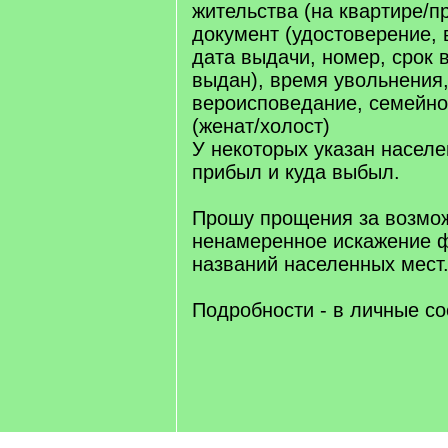
жительства (на квартире/пр
документ (удостоверение, 
дата выдачи, номер, срок 
выдан), время увольнения
вероисповедание, семейн
(женат/холост)
У некоторых указан населе
прибыл и куда выбыл.
Прошу прощения за возмо
ненамеренное искажение 
названий населенных мест
Подробности - в личные с