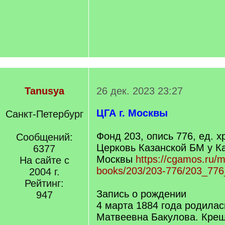
Tanusya
26 дек. 2023 23:27
ЦГА г. Москвы
Санкт-Петербург
Фонд 203, опись 776, ед. 
Сообщений:
Церковь Казанской БМ у Ка
6377
Москвы
https://cgamos.ru/m
На сайте с
books/203/203-776/203_776
2004 г.
Рейтинг:
Запись о рождении
947
4 марта 1884 года родила
Матвеевна Бакулова. Кре