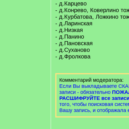
- д.Карцево
- д.Конрево, Коверлино то
- д.Курбатова, Ложкино то
- д.Ларинская
- д.Низкая
- д.Панино
- д.Пановская
- д.Суханово
- д.Фролкова
Комментарий модератора:
Если Вы выкладываете СКА
записи - обязательно
ПОЖА
РАСШИФРУЙТЕ все записи
того, чтобы поисковая сист
Вашу запись, и отображала е