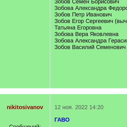
Зобов Семен Борисович
Зобова Александра Федор
Зобов Петр Иванович
Зобов Егор Сергеевич (выч
Татьяна Егоровна
Зобова Вера Яковлевна
Зобова Александра Герас
Зобов Василий Семенович
nikitosivanov
12 ноя. 2022 14:20
ГАВО
Сообщений: