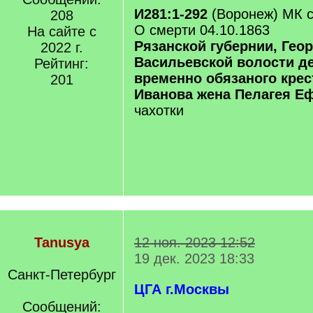
И281:1-292
(Воронеж) МК 
208
О смерти 04.10.1863
На сайте с
Рязанской губернии, Геор
2022 г.
Васильевской волости д
Рейтинг:
временно обязаного кре
201
Иванова жена Пелагея Е
чахотки
Tanusya
12 ноя. 2023 12:52
19 дек. 2023 18:33
Санкт-Петербург
ЦГА г.Москвы
Сообщений: