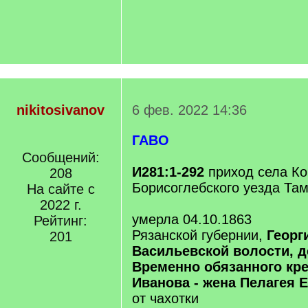
nikitosivanov
6 фев. 2022 14:36
ГАВО
Сообщений:
И281:1-292
приход села К
208
Борисоглебского уезда Та
На сайте с
2022 г.
умерла 04.10.1863
Рейтинг:
Рязанской губернии,
Георг
201
Васильевской волости, 
Временно обязанного кр
Иванова - жена Пелагея
от чахотки