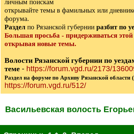
личным поискам
открывайте темы в фамильных или дневник
форума.
Раздел
по Рязанской губернии
разбит по у
Большая просьба - придерживаться этой
открывая новые темы.
Волости Рязанской губернии по уезда
теме
-
https://forum.vgd.ru/2173/13600
Раздел на форуме по Архиву Рязанской области 
https://forum.vgd.ru/512/
Васильевская волость Егорье