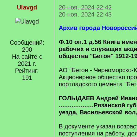
Ulavgd
20 ноя. 2024 22:42
20 ноя. 2024 22:43
Архив города Новоросси
Ф.10 оп.1 д.56 Книга име
Сообщений:
рабочих и служащих акц
200
общества "Бетон" 1912-19
На сайте с
2021 г.
АО "Бетон - Черноморско-
Рейтинг:
Акционерное общество про
191
портладского цемента "Бет
ГОЛЫДАЕВ Андрей Иван
...................Рязанской 
уезда, Васильевской вол
В документе указан возраст
поступления на работу, до