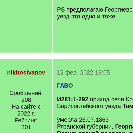
PS предполагаю Георгиевс
уезд это одно и тоже
nikitosivanov
12 фев. 2022 13:05
ГАВО
Сообщений:
И281:1-292
приход села К
208
Борисоглебского уезда Та
На сайте с
2022 г.
умерла 23.07.1863
Рейтинг:
Рязанской губернии,
Георг
201