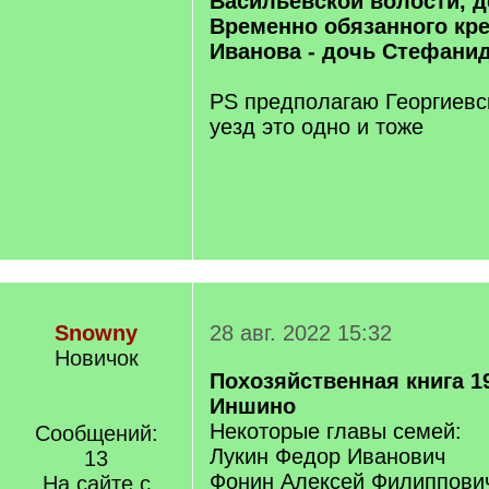
Васильевской волости, 
Временно обязанного кр
Иванова - дочь Стефани
PS предполагаю Георгиевс
уезд это одно и тоже
Snowny
28 авг. 2022 15:32
Новичок
Похозяйственная книга 194
Иншино
Некоторые главы семей:
Сообщений:
Лукин Федор Иванович
13
Фонин Алексей Филиппович
На сайте с