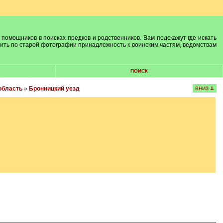
 помощников в поисках предков и родственников. Вам подскажут где искать
лить по старой фотографии принадлежность к воинским частям, ведомствам
ПОИСК
область
»
Бронницкий уезд
ВНИЗ ⇊