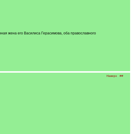
нная жена его Василиса Герасимова, оба православного
Наверх
##