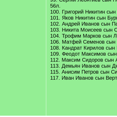
56л.
100. Григорий Никитин сын 
101. Яков Никитин сын Бурм
102. Андрей Иванов сын Па
103. Никита Моисеев сын Си
104. Трофим Марков сын Ла
106. Матфей Семенов сын Л
108. Кандрат Кирилов сын 
109. Феодот Максимов сын А
112. Максим Сидоров сын А
113. Демьян Иванов сын Дю
115. Анисим Петров сын Сив
117. Иван Иванов сын Верт