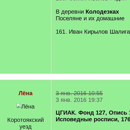
В деревни
Колодезках
Поселяне и их домашние
161. Иван Кирылов Шалига 
Лёна
3 янв. 2016 10:55
3 янв. 2016 19:37
ЦГИАК. Фонд 127, Опись 
Исповедные росписи, 176
Коротоякский
уезд