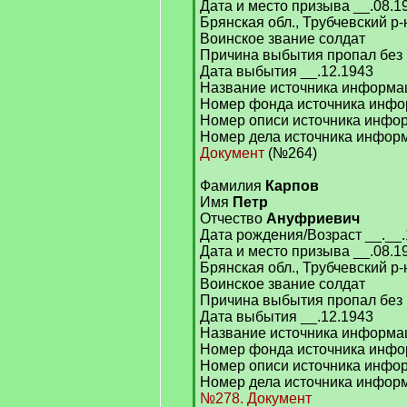
Дата и место призыва __.08.1
Брянская обл., Трубчевский р-
Воинское звание солдат
Причина выбытия пропал без 
Дата выбытия __.12.1943
Название источника информ
Номер фонда источника инфо
Номер описи источника инфо
Номер дела источника инфор
Документ
(№264)
Фамилия
Карпов
Имя
Петр
Отчество
Ануфриевич
Дата рождения/Возраст __.__
Дата и место призыва __.08.1
Брянская обл., Трубчевский р-
Воинское звание солдат
Причина выбытия пропал без 
Дата выбытия __.12.1943
Название источника информ
Номер фонда источника инфо
Номер описи источника инфо
Номер дела источника инфор
№278. Документ