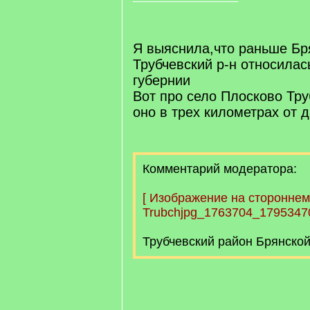
Я выяснила,что раньше Бря
Трубчевский р-н относилас
губернии
Вот про село Плосково Тру
оно в трех километрах от 
Комментарий модератора:
[
Изображение на стороннем
Trubchjpg_1763704_17953470
Трубчевский район Брянской