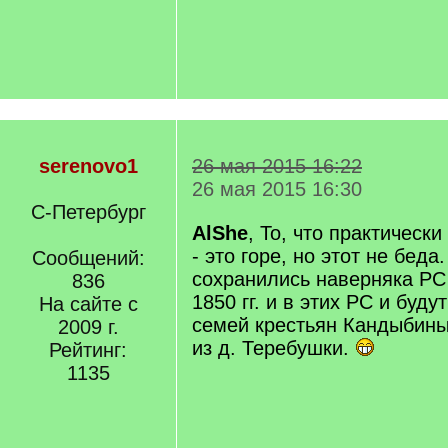
serenovo1
26 мая 2015 16:22
26 мая 2015 16:30
С-Петербург
AlShe
, То, что практическ
- это горе, но этот не бед
Сообщений:
сохранились наверняка РС
836
1850 гг. и в этих РС и буд
На сайте с
семей крестьян Кандыбин
2009 г.
из д. Теребушки.
Рейтинг:
1135