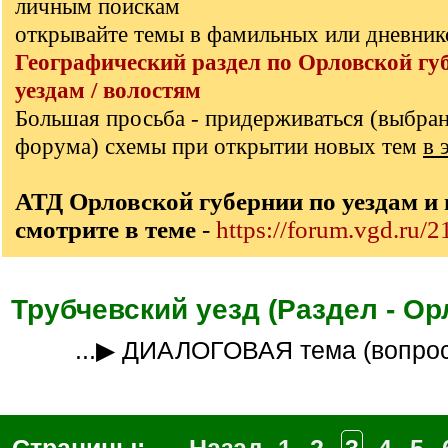
личным поискам
открывайте темы в фамильных или дневник
Географический раздел по Орловской гу
уездам / волостям
Большая просьба - придерживаться (выбра
форума) схемы при открытии новых тем
в 
АТД Орловской губернии по уездам и
смотрите в теме
-
https://forum.vgd.ru/
Трубчевский уезд (Раздел - Ор
...▶ ДИАЛОГОВАЯ тема (вопро