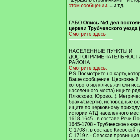
этом сообщении.
....и т.д.
ГАБО
Опись №1 дел постоя
церкви Трубчевского уезда 
Смотрите здесь
НАСЕЛЕННЫЕ ПУНКТЫ И
ДОСТОПРИМЕЧАТЕЛЬНОСТИ
РАЙОНА
Смотрите здесь.
P.S.Посмотрите на карту, кот
Ваше сообщение. Церковный 
которого являлись жители ис
населенного места) ищите ряд
Плюсково, Юрово...). Метриче
браки/смерти), исповедные ве
ищите по церковному приходу 
истории АТД населенного мест
1618-1645 - в составе Речи П
1645-1708 - Трубчевское княж
С 1708 г. в составе Киевской 
С 1719 г. - Севская провинци