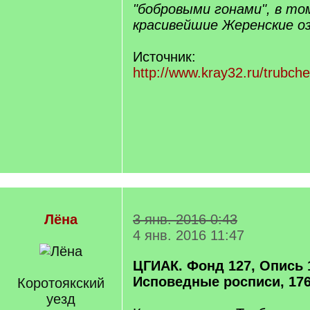
"бобровыми гонами", в то
красивейшие Жеренские оз
Источник:
http://www.kray32.ru/trubch
Лёна
3 янв. 2016 0:43
4 янв. 2016 11:47
ЦГИАК. Фонд 127, Опись 
Исповедные росписи, 176
Коротоякский
уезд