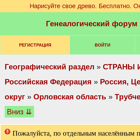
Нарисуйте свое древо. Бесплатно. О
Генеалогический форум
РЕГИСТРАЦИЯ
ВОЙТИ
Географический раздел
»
СТРАНЫ 
Российская Федерация
»
Россия, Ц
округ
»
Орловская область
»
Трубче
Вниз ⇊
Пожалуйста, по отдельным населённым 