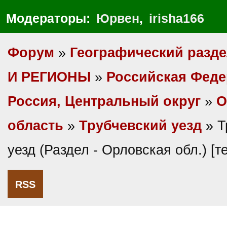
Модераторы:
Юрвен
,
irisha166
Форум
»
Географический разд
И РЕГИОНЫ
»
Российская Фед
Россия, Центральный округ
»
О
область
»
Трубчевский уезд
» Т
уезд (Раздел - Орловская обл.) [
RSS