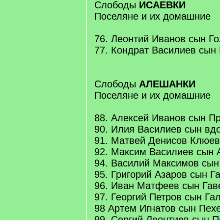
Слободы
ИСАЕВКИ
Поселяне и их домашние
76. Леонтий Иванов сын Гол
77. Кондрат Василиев сын 
Слободы
АЛЕШАНКИ
Поселяне и их домашние
88. Алексей Иванов сын Пр
90. Илия Василиев сын вдо
91. Матвей Денисов Клюев 
92. Максим Василиев сын А
94. Василий Максимов сын 
95. Григорий Азаров сын Га
96. Иван Матфеев сын Гаве
97. Георгий Петров сын Гал
98 Артем Игнатов сын Пехен
99. Сергий Леонтиев сын 