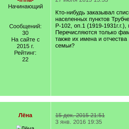
Начинающий
Кто-нибудь заказывал спи
населенных пунктов Трубче
Р-102, оп.1 (1919-1931г.г.)
Сообщений:
Перечисляются только фам
30
также их имена и отчества
На сайте с
семьи?
2015 г.
Рейтинг:
22
Лёна
15 дек. 2015 21:51
3 янв. 2016 19:35