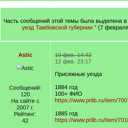
Часть сообщений этой темы была выделена в 
уезд Тамбовской губернии
" (7 февраля
Astic
10 фев. 14:42
12 фев. 23:17
Присяжные уезда
1884 год
Сообщений:
100+ ФИО
120
https://www.prlib.ru/item/7
На сайте с
2007 г.
1885 год
Рейтинг:
https://www.prlib.ru/item/7
42