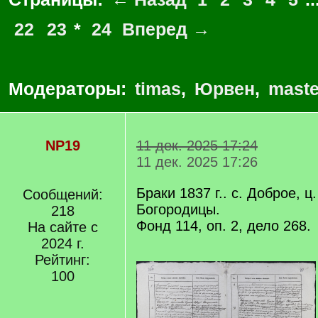
22
23
*
24
Вперед →
Модераторы:
timas
,
Юрвен
,
maste
NP19
11 дек. 2025 17:24
11 дек. 2025 17:26
Браки 1837 г.. с. Доброе, ц
Сообщений:
Богородицы.
218
Фонд 114, оп. 2, дело 268.
На сайте с
2024 г.
Рейтинг:
100