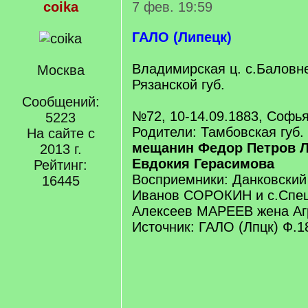
coika
7 фев. 19:59
ГАЛО (Липецк)
Владимирская ц. с.Баловне
Москва
Рязанской губ.
Сообщений:
№72, 10-14.09.1883, Софь
5223
Родители: Тамбовская губ.
На сайте с
мещанин Федор Петров 
2013 г.
Евдокия Герасимова
Рейтинг:
Восприемники: Данковский
16445
Иванов СОРОКИН и с.Спе
Алексеев МАРЕЕВ жена Аг
Источник: ГАЛО (Лпцк) Ф.1