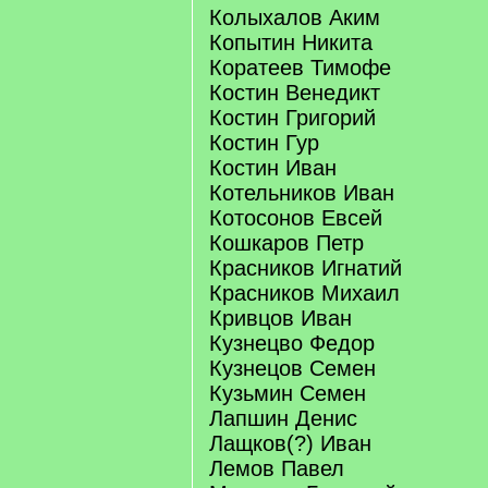
Колыхалов Аким
Копытин Никита
Коратеев Тимофе
Костин Венедикт
Костин Григорий
Костин Гур
Костин Иван
Котельников Иван
Котосонов Евсей
Кошкаров Петр
Красников Игнатий
Красников Михаил
Кривцов Иван
Кузнецво Федор
Кузнецов Семен
Кузьмин Семен
Лапшин Денис
Лащков(?) Иван
Лемов Павел