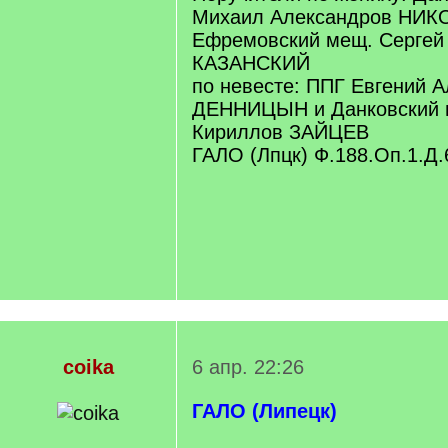
Михаил Александров НИК
Ефремовский мещ. Сергей 
КАЗАНСКИЙ
по невесте: ППГ Евгений 
ДЕННИЦЫН и Данковский 
Кириллов ЗАЙЦЕВ
ГАЛО (Лпцк) Ф.188.Оп.1.Д.
coika
6 апр. 22:26
ГАЛО (Липецк)