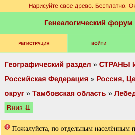
Нарисуйте свое древо. Бесплатно. О
Генеалогический форум
РЕГИСТРАЦИЯ
ВОЙТИ
Географический раздел
»
СТРАНЫ 
Российская Федерация
»
Россия, Ц
округ
»
Тамбовская область
»
Лебед
Вниз ⇊
Пожалуйста, по отдельным населённым 