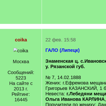
coika
22 фев. 15:58
ГАЛО (Липецк)
Знаменская ц. с.Ивановс
Москва
у. Рязанской губ.
Сообщений:
№ 7, 14.02.1888
5223
Жених: г.Ефремова мещан
На сайте с
Григорьев КАЗАНСКИЙ, 1 б
2013 г.
Невеста:
г.Лебедяни меща
Рейтинг:
Ольга Иванова КАРЛИНА
16445
Поручители по жениху: Да