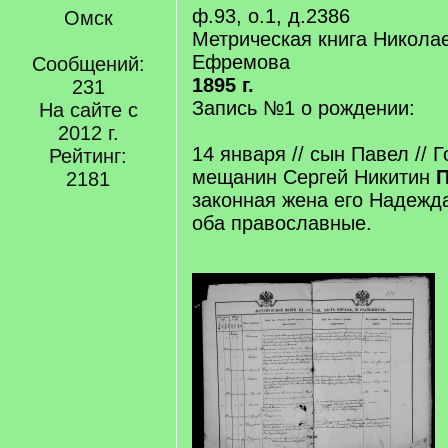
ф.93, о.1, д.2386
Омск
Метрическая книга Николае
Ефремова
Сообщений:
1895 г.
231
Запись №1 о рождении:
На сайте с
2012 г.
14 января // сын Павел // 
Рейтинг:
мещанин Сергей Никитин
2181
законная жена его Надежд
оба православные.