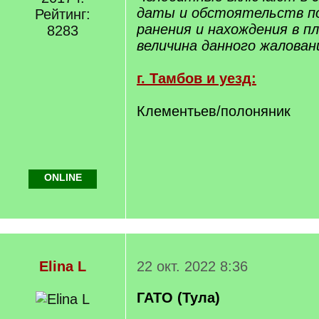
даты и обстоятельств по
Рейтинг:
ранения и нахождения в пл
8283
величина данного жаловани
г. Тамбов и уезд:
Клементьев/полоняник
ONLINE
Elina L
22 окт. 2022 8:36
ГАТО (Тула)