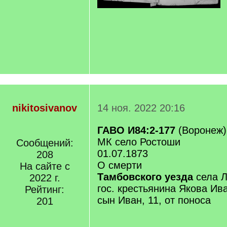
nikitosivanov
14 ноя. 2022 20:16
ГАВО И84:2-177
(Воронеж)
МК село Ростоши
Сообщений:
01.07.1873
208
О смерти
На сайте с
Тамбовского уезда
села Л
2022 г.
гос. крестьянина Якова И
Рейтинг:
сын Иван, 11, от поноса
201