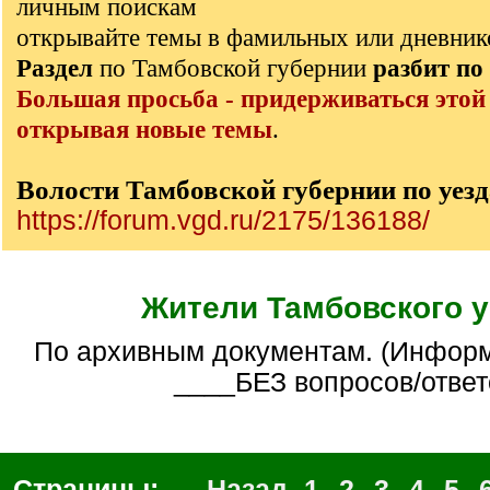
личным поискам
открывайте темы в фамильных или дневник
Раздел
по Тамбовской губернии
разбит
по
Большая просьба - придерживаться этой
открывая новые темы
.
Волости Тамбовской губернии по уез
https://forum.vgd.ru/2175/136188/
Жители Тамбовского у
По архивным документам. (Информативная тема
____БЕЗ вопросов/ответ
Страницы:
← Назад
1
2
3
4
5