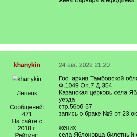
жена Варвара Мефодиева
khanykin
24 авг. 2022 21:20
Гос. архив Тамбовской обл
Ф.1049 Оп.7 Д.354
Казанская церковь села Я
Липецк
уезда
стр.56об-57
Сообщений:
запись о браке №9 от 23 ок
471
На сайте с
жених
2018 г.
села Яблоновца билетный 
Рейтинг: