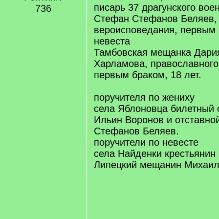
писарь 37 драгунского вое
736
Стефан Стефанов Беляев,
вероисповедания, первым б
невеста
Тамбовская мещанка Дари
Харламова, православного
первым браком, 18 лет.
поручителя по жениху
села Яблоновца билетный 
Ильин Воронов и отставно
Стефанов Беляев.
поручители по невесте
села Найденки крестьянин 
Липецкий мещанин Михаил