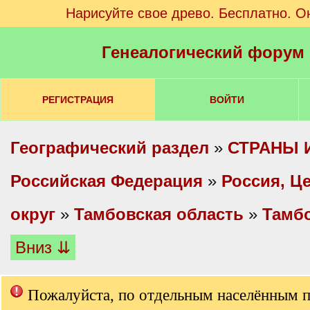
Нарисуйте свое древо. Бесплатно. О
Генеалогический форум
РЕГИСТРАЦИЯ
ВОЙТИ
Географический раздел
»
СТРАНЫ 
Российская Федерация
»
Россия, Ц
округ
»
Тамбовская область
»
Тамбо
Вниз ⇊
Пожалуйста, по отдельным населённым 