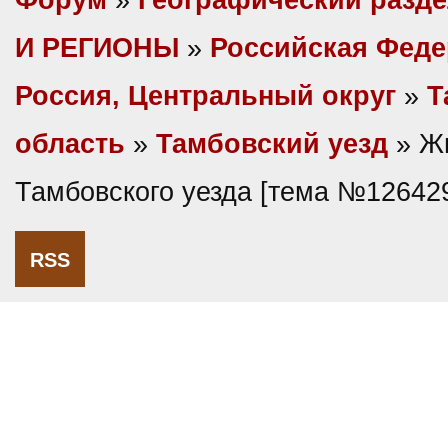
Форум
»
Географический разд
И РЕГИОНЫ
»
Российская Фед
Россия, Центральный округ
»
Т
область
»
Тамбовский уезд
» Ж
Тамбовского уезда [тема №12642
RSS