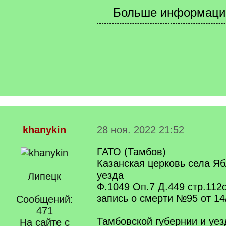
khanykin
28 ноя. 2022 21:52
ГАТО (Тамбов)
Казанская церковь села Я
уезда
Липецк
Ф.1049 Оп.7 Д.449 стр.112
запись о смерти №95 от 14/
Сообщений:
471
Тамбовской губернии и уез
На сайте с