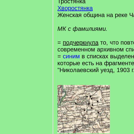
Тростянка
Хворостянка
Женская община на реке Ч
МК с фамилиями.
=
подчеркнула
то, что повт
современном архивном спи
=
синим
в списках выделен
которые есть на фрагменте
"Николаевский уезд, 1903 г.