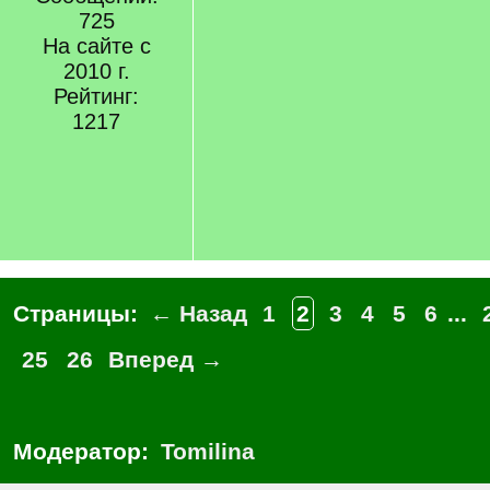
725
На сайте с
2010 г.
Рейтинг:
1217
Страницы:
← Назад
1
2
3
4
5
6
...
25
26
Вперед →
Модератор:
Tomilina