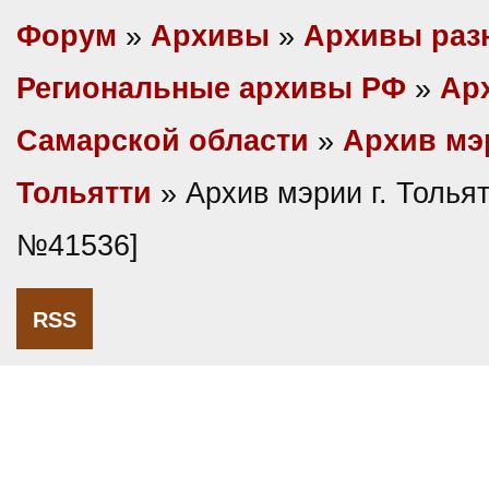
Форум
»
Архивы
»
Архивы раз
Региональные архивы РФ
»
Ар
Самарской области
»
Архив мэр
Тольятти
» Архив мэрии г. Тольят
№41536]
RSS