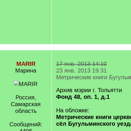
MARIR
17 янв. 2013 14:10
Марина
23 янв. 2013 19:31
Метрические книги Бугульм
Архив мэрии г. Тольятти
Фонд 48, оп. 1, д.1
Россия,
Самарская
На обложке:
область
Метрические книги церкв
сёл Бугульминского уезд
Сообщений: