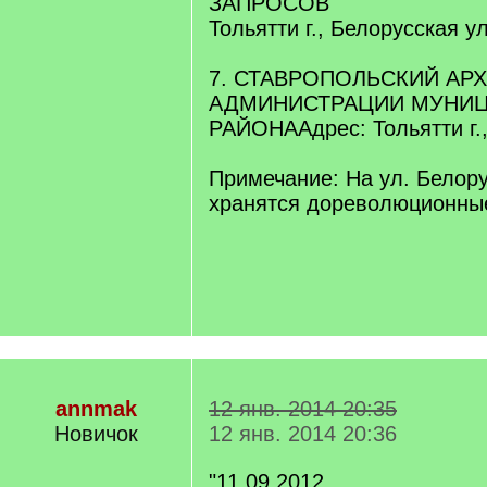
ЗАПРОСОВ
Тольятти г., Белорусская ул
7. СТАВРОПОЛЬСКИЙ АР
АДМИНИСТРАЦИИ МУНИ
РАЙОНААдрес: Тольятти г.,
Примечание: На ул. Белору
хранятся дореволюционны
annmak
12 янв. 2014 20:35
Новичок
12 янв. 2014 20:36
"11.09.2012