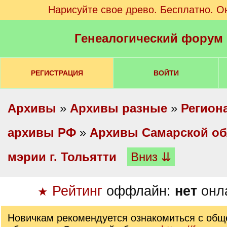
Нарисуйте свое древо. Бесплатно. О
Генеалогический форум
РЕГИСТРАЦИЯ
ВОЙТИ
Архивы
»
Архивы разные
»
Регион
архивы РФ
»
Архивы Самарской об
мэрии г. Тольятти
Вниз ⇊
Рейтинг
оффлайн:
нет
онл
★
Новичкам рекомендуется ознакомиться с об