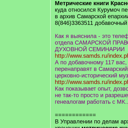
Метрические книги Красн
куда относился Курумоч п
в архив Самарской епархи
8(846)3363511 добавочный 
Как я выяснила - это теле
отдела САМАРСКОЙ ПРА
ДУХОВНОЙ СЕМИНАРИИ
http://www.samds.ru/index.p
А по добавочному 117 вас, 
перенаправят в Самарски
церковно-исторический муз
http://www.samds.ru/index.
Как показывает опыт, дозв
не так-то просто и разреше
генеалогам работать с МК..
============
В Управлении по делам ар