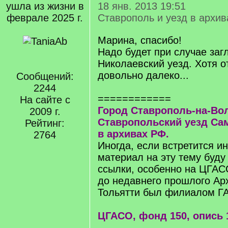
ушла из жизни в
18 янв. 2013 19:51
феврале 2025 г.
Ставрополь и уезд в архи
Марина, спасибо!
Надо будет при случае заг
Николаевский уезд. Хотя от
довольно далеко...
Сообщений:
2244
============
На сайте с
Город Ставрополь-на-Вол
2009 г.
Ставропольский уезд Са
Рейтинг:
в архивах РФ.
2764
Иногда, если встретится и
материал на эту тему буду
ссылки, особенно на ЦГАС
до недавнего прошлого Арх
Тольятти был филиалом ГА
ЦГАСО, фонд 150, опись 