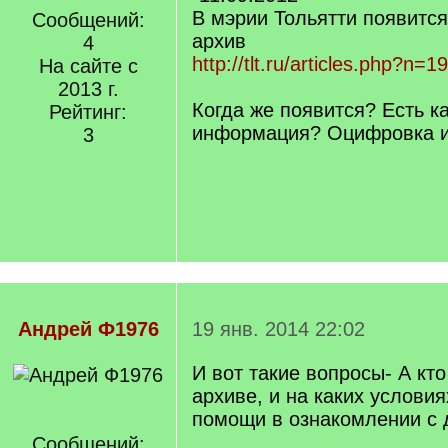
В мэрии Тольятти появитс
Сообщений:
архив
4
http://tlt.ru/articles.php?n=
На сайте с
2013 г.
Когда же появится? Есть к
Рейтинг:
информация? Оцифровка 
3
Андрей Ф1976
19 янв. 2014 22:02
И вот такие вопросы- А кто
архиве, и на каких услови
помощи в ознакомлении с
Сообщений: