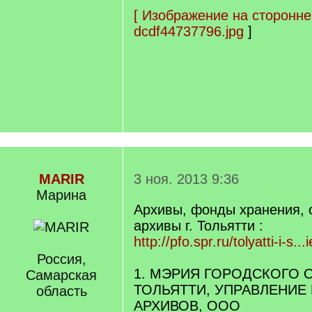
[
Изображение на сторонне
dcdf44737796.jpg
]
MARIR
3 ноя. 2013 9:36
Марина
Архивы, фонды хранения,
архивы г. Тольятти :
http://pfo.spr.ru/tolyatti-i-s...i
Россия,
1. МЭРИЯ ГОРОДСКОГО О
Самарская
ТОЛЬЯТТИ, УПРАВЛЕНИЕ
область
АРХИВОВ, ООО