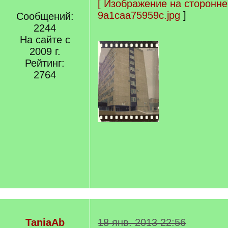
[
Изображение на сторонне
9a1caa75959c.jpg
]
Сообщений:
2244
На сайте с
2009 г.
Рейтинг:
2764
TaniaAb
18 янв. 2013 22:56