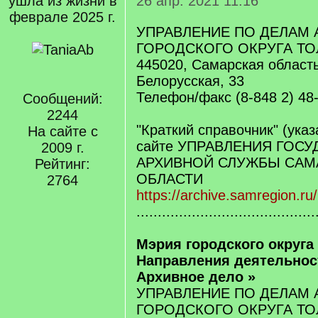
ушла из жизни в
26 апр. 2021 11:16
феврале 2025 г.
УПРАВЛЕНИЕ ПО ДЕЛАМ 
ГОРОДСКОГО ОКРУГА ТО
445020, Самарская область,
Белорусская, 33
Телефон/факс (8-848 2) 48-
Сообщений:
2244
"Краткий справочник" (ука
На сайте с
сайте УПРАВЛЕНИЯ ГОС
2009 г.
АРХИВНОЙ СЛУЖБЫ САМ
Рейтинг:
ОБЛАСТИ
2764
https://archive.samregion.r
..........................................
Мэрия городского округа
Направления деятельнос
Архивное дело »
УПРАВЛЕНИЕ ПО ДЕЛАМ 
ГОРОДСКОГО ОКРУГА ТО