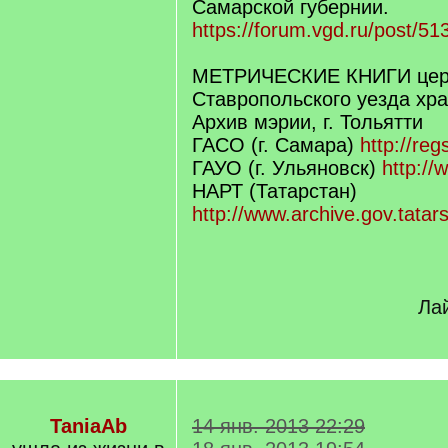
Самарской губернии.
https://forum.vgd.ru/post/
МЕТРИЧЕСКИЕ КНИГИ цер
Ставропольского уезда хра
Архив мэрии, г. Тольятти
ГАСО (г. Самара)
http://re
ГАУО (г. Ульяновск)
http://
НАРТ (Татарстан)
http://www.archive.gov.tatars
Лай
TaniaAb
14 янв. 2013 22:29