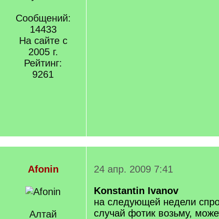
Сообщений:
14433
На сайте с
2005 г.
Рейтинг:
9261
Afonin
24 апр. 2009 7:41
Konstantin Ivanov
на следующей недели спро
случай фотик возьму, мож
Алтай