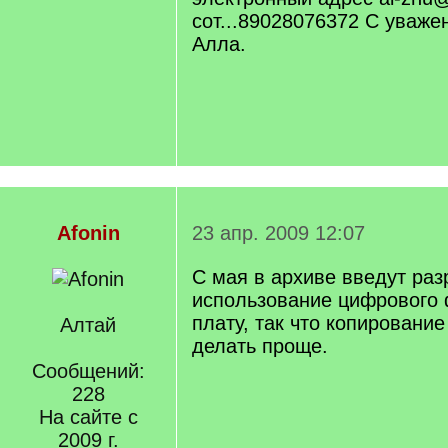
сот...89028076372 С уваж
Алла.
Afonin
23 апр. 2009 12:07
С мая в архиве введут ра
использование цифрового 
плату, так что копировани
Алтай
делать проще.
Сообщений:
228
На сайте с
2009 г.