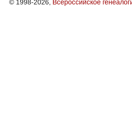
© 1998-2026,
Всероссийское генеалог