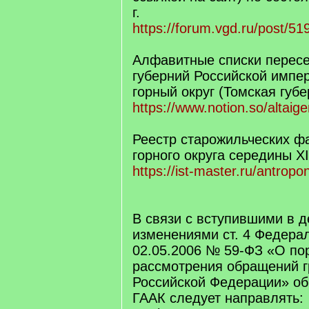
г.
https://forum.vgd.ru/post/
Алфавитные списки пересе
губерний Российской импе
горный округ (Томская губе
https://www.notion.so/altaig
Реестр старожильческих ф
горного округа середины X
https://ist-master.ru/antropo
В связи с вступившими в д
изменениями ст. 4 Федерал
02.05.2006 № 59-ФЗ «О по
рассмотрения обращений 
Российской Федерации» о
ГААК следует направлять: