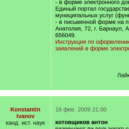
- в форме электронного до
Единый портал государств
муниципальных услуг (функ
- в письменной форме на п
Анатолия, 72, г. Барнаул, 
656049.
Инструкция по оформлени
заявлений в форме электр
Лайк
Konstantin
18 фев. 2009 21:00
Ivanov
котовщиков антон
канд. ист. наук
разрешают ли пользовать