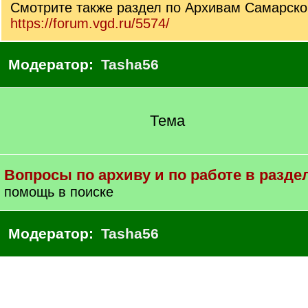
Смотрите также раздел по Архивам Самарско
https://forum.vgd.ru/5574/
Модератор:
Tasha56
Тема
Вопросы по архиву и по работе в разде
помощь в поиске
Модератор:
Tasha56