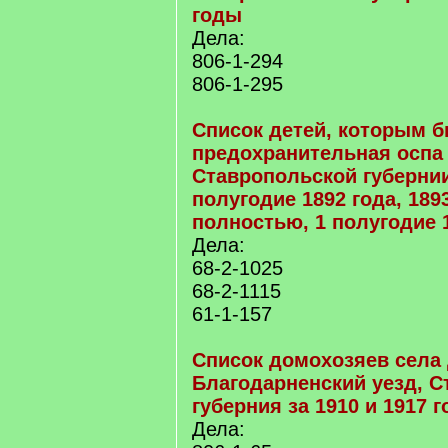
годы
Дела:
806-1-294
806-1-295
Список детей, которым 
предохранительная оспа 
Ставропольской губернии
полугодие 1892 года, 189
полностью, 1 полугодие 1
Дела:
68-2-1025
68-2-1115
61-1-157
Список домохозяев села 
Благодарненский уезд, 
губерния за 1910 и 1917 
Дела: