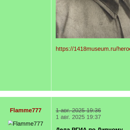
https://1418museum.ru/hero
Flamme777
1 авг. 2025 19:36
1 авг. 2025 19:37
Дела РГИА по Дивному