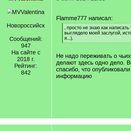
Flamme777 написал:
Новороссийск
[
, просто не знаю как написать 
q
выглядело моей заслугой, ист
]
Сообщений:
я...).
[
947
/
На сайте с
q
Не надо переживать о чьих
2018 г.
]
делают здесь одно дело. 
Рейтинг:
спасибо, что опубликовал
842
информацию