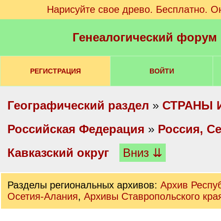
Нарисуйте свое древо. Бесплатно. О
Генеалогический форум
РЕГИСТРАЦИЯ
ВОЙТИ
Географический раздел
»
СТРАНЫ 
Российская Федерация
»
Россия, С
Кавказский округ
Вниз ⇊
Разделы региональных архивов:
Архив Респу
Осетия-Алания
,
Архивы Ставропольского кра