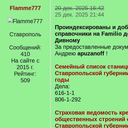
Flamme777
20 дек. 2025 16:42
25 дек. 2025 21:44
Проиндексированы и до
справочники на Familio 
Ставрополь
Дивному
За предоставленные докум
Сообщений:
Андрею
apuzanoff
!
410
На сайте с
Семейный список станиц
2015 г.
Ставропольской губернии
Рейтинг:
годы
509
Дела:
616-1-1
806-1-292
Страховая ведомость кре
общественных строений 
Ставропольской губернии