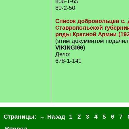
806-1-65
80-2-50
Список добровольцев с.
Ставропольской губерни
ряды Красной Армии (192
(этим документом поделил
VIKINGI66
)
Дело:
678-1-141
Страницы:
← Назад
1
2
3
4
5
6
7
Вперед →