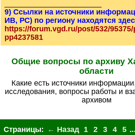
_______________________
9) Ссылки на источники информац
ИВ, РС) по региону находятся зде
https://forum.vgd.ru/post/532/95375
pp4237581
Общие вопросы по архиву Х
области
Какие есть источники информации, помощь для
исследования, вопросы работы и вз
архивом
Страницы:
← Назад
1
2
3
4
5
..