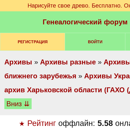
Нарисуйте свое древо. Бесплатно. О
Генеалогический форум
РЕГИСТРАЦИЯ
ВОЙТИ
Архивы
»
Архивы разные
»
Архивы
ближнего зарубежья
»
Архивы Укр
архив Харьковской области (ГАХО 
Вниз ⇊
Рейтинг
оффлайн:
5.58
онл
★