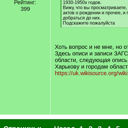
Рейтинг:
1930-1950х годов.
Вижу, что вы просматриваете,
399
актов о рождении и прочее, и 
добраться до них.
Подскажите пожалуйста
[
/
q
]
Хоть вопрос и не мне, но о
Здесь описи и записи ЗАГС
области, следующая опись
Харькову и городам област
https://uk.wikisource.org/wi