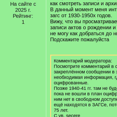
как смотреть записи и арх
На сайте с
В данный момент меня инт
2025 г.
загс от 1930-1950х годов.
Рейтинг:
Вижу, что вы просматривае
1
записи актов о рождении и
не могу как добраться до н
Подскажите пожалуйста
Комментарий модератора:
Посмотрите комментарий в 
закреплённом сообщении в э
необходимая информация, г
оцифрованные.
Позже 1940-41 гг. там не бу
пока не вошли в план оцифр
ним нет в свободном доступ
ещё находятся в ЗАГСе, пот
75 лет.
С ув. şecere