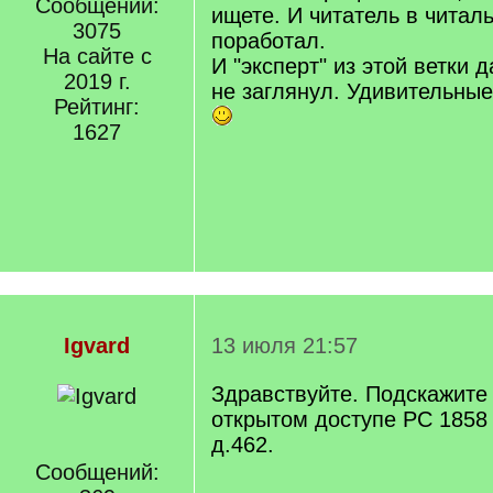
Сообщений:
]
ищете. И читатель в читал
3075
поработал.
На сайте с
И "эксперт" из этой ветки 
2019 г.
не заглянул. Удивительны
Рейтинг:
1627
Igvard
13 июля 21:57
Здравствуйте. Подскажите 
открытом доступе РС 1858 
д.462.
Сообщений: