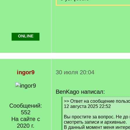
ONLINE
ingor9
30 июля 20:04
BenKago написал:
[
>> Ответ на сообщение польз
Сообщений:
q
12 августа 2025 22:52
]
552
Вы простите за вопрос. Не до 
На сайте с
смотреть записи и архивные.
2020 г.
В данный момент меня интерес