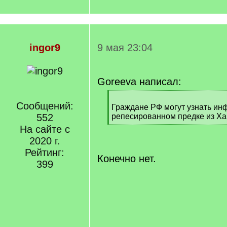
ingor9
9 мая 23:04
Goreeva написал:
[
Сообщений:
q
Граждане РФ могут узнать и
]
552
репесированном предке из Ха
[
На сайте с
/
2020 г.
q
Рейтинг:
]
Конечно нет.
399