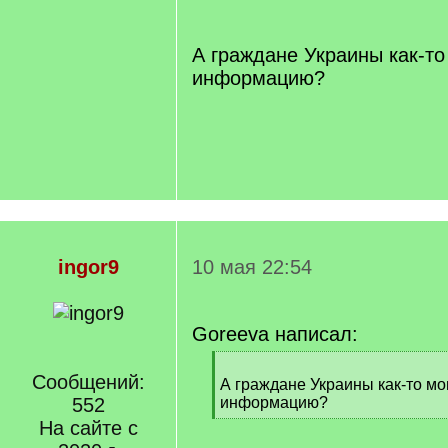
/
q
]
А граждане Украины как-то 
информацию?
ingor9
10 мая 22:54
Goreeva написал:
[
Сообщений:
q
А граждане Украины как-то мог
]
552
информацию?
[
На сайте с
/