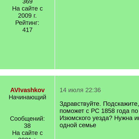
369
На сайте с
2009 г.
Рейтинг:
417
AVIvashkov
14 июля 22:36
Начинающий
Здравствуйте. Подскажите,
поможет с РС 1858 года п
Изюмского уезда? Нужна 
Сообщений:
одной семье
38
На сайте с