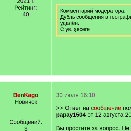
2021 г.
Рейтинг:
Комментарий модератора:
40
Дубль сообщения в географ
удалён.
С ув. şecere
BenKago
30 июля 16:10
Новичок
>> Ответ на
сообщение
пол
papay1504
от 12 августа 2
Сообщений:
Вы простите за вопрос. Не
3