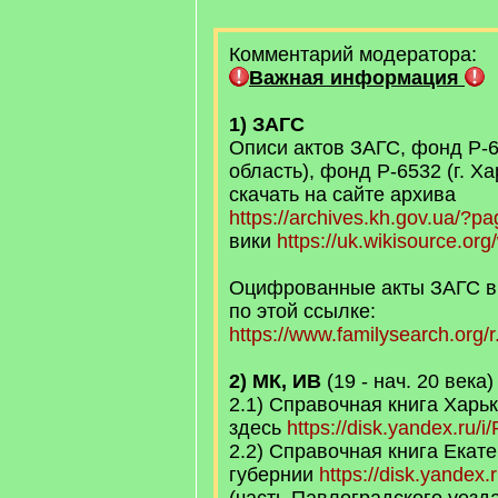
Комментарий модератора:
Важная информация
1) ЗАГС
Описи актов ЗАГС, фонд Р-6
область), фонд Р-6532 (г. Х
скачать на сайте архива
https://archives.kh.gov.ua/?
вики
https://uk.wikisource.or
Оцифрованные акты ЗАГС в
по этой ссылке:
https://www.familysearch.org/
2) МК, ИВ
(19 - нач. 20 века)
2.1) Справочная книга Харь
здесь
https://disk.yandex.ru
2.2) Справочная книга Екат
губернии
https://disk.yandex