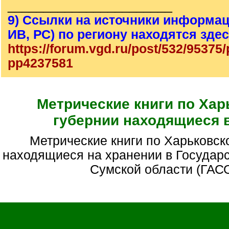
_______________________
9) Ссылки на источники информац
ИВ, РС) по региону находятся зде
https://forum.vgd.ru/post/532/95375
pp4237581
Метрические книги по Хар
губернии находящиеся 
Метрические книги по Харьковской губернии
находящиеся на хранении в Государ
Сумской области (ГАС