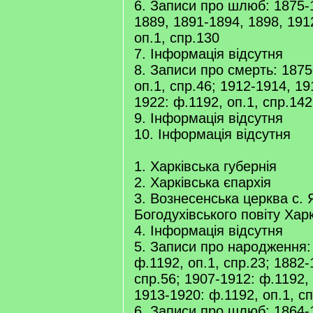
6. Записи про шлюб: 1875-
1889, 1891-1894, 1898, 191
оп.1, спр.130
7. Інформація відсутня
8. Записи про смерть: 1875
оп.1, спр.46; 1912-1914, 19
1922: ф.1192, оп.1, спр.142
9. Інформація відсутня
10. Інформація відсутня
1. Харківська губернія
2. Харківська єпархія
3. Вознесенська церква с.
Богодухівського повіту Харк
4. Інформація відсутня
5. Записи про народження:
ф.1192, оп.1, спр.23; 1882-
спр.56; 1907-1912: ф.1192, 
1913-1920: ф.1192, оп.1, с
6. Записи про шлюб: 1864-1