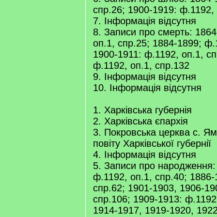
спр.26; 1900-1919: ф.1192, 
7. Інформація відсутня
8. Записи про смерть: 1864
оп.1, спр.25; 1884-1899; ф.
1900-1911: ф.1192, оп.1, сп
ф.1192, оп.1, спр.132
9. Інформація відсутня
10. Інформація відсутня
1. Харківська губернія
2. Харківська єпархія
3. Покровська церква с. Ям
повіту Харківської губернії
4. Інформація відсутня
5. Записи про народження:
ф.1192, оп.1, спр.40; 1886-
спр.62; 1901-1903, 1906-19
спр.106; 1909-1913: ф.1192,
1914-1917, 1919-1920, 1922