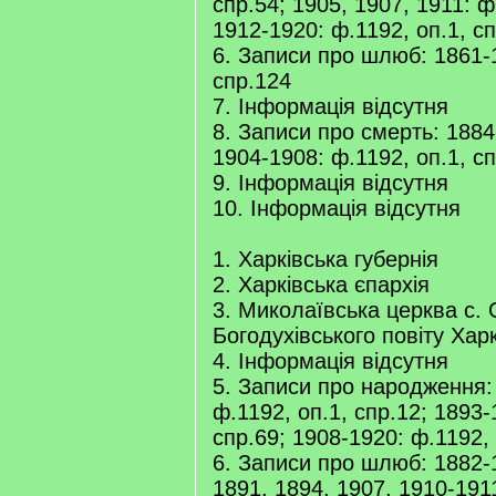
спр.54; 1905, 1907, 1911: ф
1912-1920: ф.1192, оп.1, с
6. Записи про шлюб: 1861-1
спр.124
7. Інформація відсутня
8. Записи про смерть: 1884
1904-1908: ф.1192, оп.1, с
9. Інформація відсутня
10. Інформація відсутня
1. Харківська губернія
2. Харківська єпархія
3. Миколаївська церква с.
Богодухівського повіту Харк
4. Інформація відсутня
5. Записи про народження:
ф.1192, оп.1, спр.12; 1893-
спр.69; 1908-1920: ф.1192, 
6. Записи про шлюб: 1882-
1891, 1894, 1907, 1910-191