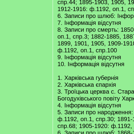
спр.44; 1895-1903, 1905, 1
1912-1916: ф.1192, оп.1, с
6. Записи про шлюб: Інфор
7. Інформація відсутня
8. Записи про смерть: 1850
оп.1, спр.3; 1882-1885, 188
1899, 1901, 1905, 1909-191
ф.1192, оп.1, спр.100
9. Інформація відсутня
10. Інформація відсутня
1. Харківська губернія
2. Харківська єпархія
3. Троїцька церква с. Стар
Богодухівського повіту Харк
4. Інформація відсутня
5. Записи про народження:
ф.1192, оп.1, спр.30; 1891-
спр.68; 1905-1920: ф.1192, 
6. Записи про шлюб: 1868-