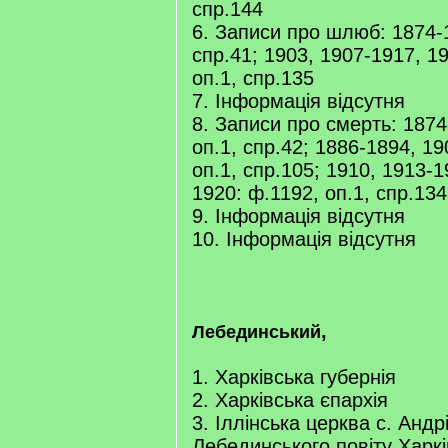
спр.144
6. Записи про шлюб: 1874-1
спр.41; 1903, 1907-1917, 1
оп.1, спр.135
7. Інформація відсутня
8. Записи про смерть: 1874
оп.1, спр.42; 1886-1894, 19
оп.1, спр.105; 1910, 1913-1
1920: ф.1192, оп.1, спр.134
9. Інформація відсутня
10. Інформація відсутня
,
Лебединський
1. Харківська губернія
2. Харківська єпархія
3. Іллінська церква с. Андр
Лебединського повіту Харків