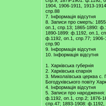
спр.9; 1879-1901: ф.1192, о
1904, 1906-1911, 1913-1914
спр.88
7. Інформація відсутня
8. Записи про смерть: 1855
оп.1, спр.13; 1865-1890: ф.
1890-1899: ф.1192, оп.1, с
ф.1192, оп.1, спр.77; 1906-
спр.90
9. Інформація відсутня
10. Інформація відсутня
1. Харківська губернія
2. Харківська єпархія
3. Миколаївська церква с. 
Богодухівського повіту Харк
4. Інформація відсутня
5. Записи про народження:
ф.1192, оп.1, спр.2; 1876-1
спр.47; 1893-1908: ф.1192, 