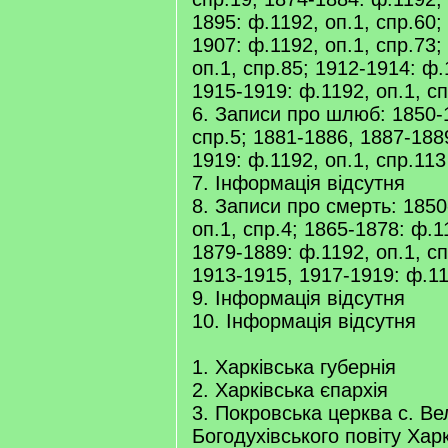
1895: ф.1192, оп.1, спр.60;
1907: ф.1192, оп.1, спр.73;
оп.1, спр.85; 1912-1914: ф.
1915-1919: ф.1192, оп.1, с
6. Записи про шлюб: 1850-1
спр.5; 1881-1886, 1887-188
1919: ф.1192, оп.1, спр.113
7. Інформація відсутня
8. Записи про смерть: 1850
оп.1, спр.4; 1865-1878: ф.1
1879-1889: ф.1192, оп.1, сп
1913-1915, 1917-1919: ф.11
9. Інформація відсутня
10. Інформація відсутня
1. Харківська губернія
2. Харківська єпархія
3. Покровська церква с. Ве
Богодухівського повіту Харк