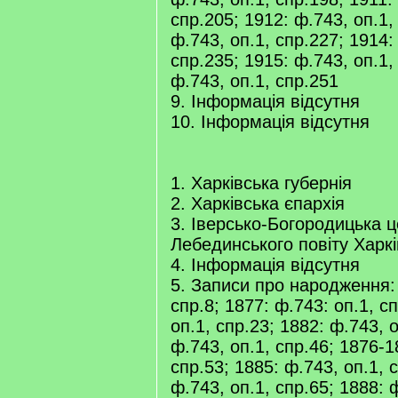
спр.205; 1912: ф.743, оп.1,
ф.743, оп.1, спр.227; 1914:
спр.235; 1915: ф.743, оп.1,
ф.743, оп.1, спр.251
9. Інформація відсутня
10. Інформація відсутня
1. Харківська губернія
2. Харківська єпархія
3. Іверсько-Богородицька ц
Лебединського повіту Харків
4. Інформація відсутня
5. Записи про народження: 
спр.8; 1877: ф.743: оп.1, с
оп.1, спр.23; 1882: ф.743, о
ф.743, оп.1, спр.46; 1876-1
спр.53; 1885: ф.743, оп.1, 
ф.743, оп.1, спр.65; 1888: 