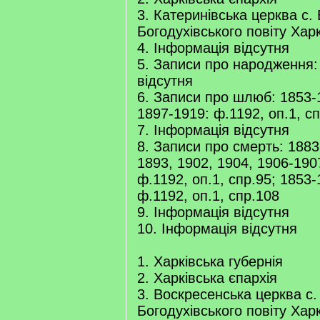
3. Катеринівська церква с. 
Богодухівського повіту Харк
4. Інформація відсутня
5. Записи про народження:
відсутня
6. Записи про шлюб: 1853-
1897-1919: ф.1192, оп.1, с
7. Інформація відсутня
8. Записи про смерть: 1883
1893, 1902, 1904, 1906-190
ф.1192, оп.1, спр.95; 1853
ф.1192, оп.1, спр.108
9. Інформація відсутня
10. Інформація відсутня
1. Харківська губернія
2. Харківська єпархія
3. Воскресенська церква с
Богодухівського повіту Харк