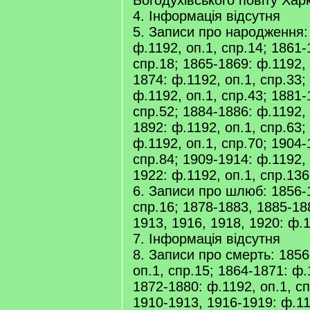
Богодухівського повіту Харк
4. Інформація відсутня
5. Записи про народження:
ф.1192, оп.1, спр.14; 1861-
спр.18; 1865-1869: ф.1192, 
1874: ф.1192, оп.1, спр.33;
ф.1192, оп.1, спр.43; 1881-
спр.52; 1884-1886: ф.1192, 
1892: ф.1192, оп.1, спр.63;
ф.1192, оп.1, спр.70; 1904-
спр.84; 1909-1914: ф.1192, 
1922: ф.1192, оп.1, спр.136
6. Записи про шлюб: 1856-1
спр.16; 1878-1883, 1885-18
1913, 1916, 1918, 1920: ф.1
7. Інформація відсутня
8. Записи про смерть: 1856
оп.1, спр.15; 1864-1871: ф.
1872-1880: ф.1192, оп.1, с
1910-1913, 1916-1919: ф.11