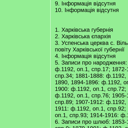
9. Інформація відсутня
10. Інформація відсутня
1. Харківська губернія
2. Харківська єпархія
3. Успенська церква с. Віл
повіту Харківської губернії
4. Інформація відсутня
5. Записи про народження:
ф.1192, оп.1, спр.17; 1872-
спр.34; 1881-1888: ф.1192, 
1890, 1894-1896: ф.1192, оп
1900: ф.1192, оп.1, спр.72;
ф.1192, оп.1, спр.76; 1905-
спр.89; 1907-1912: ф.1192, 
1911: ф.1192, оп.1, спр.92;
оп.1, спр.93; 1914-1916: ф.
6. Записи про шлюб: 1853-1