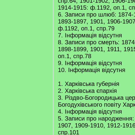
спр.64; 1901-1902, 1906-19
1914-1915: ф.1192, оп.1, с
6. Записи про шлюб: 1874-
1893-1897, 1901, 1906-1907
ф.1192, оп.1, спр.79
7. Інформація відсутня
8. Записи про смерть: 1874
1898-1899, 1901, 1911, 191
оп.1, спр.78
9. Інформація відсутня
10. Інформація відсутня
1. Харківська губернія
2. Харківська єпархія
3. Різдво-Богородицька цер
Богодухівського повіту Харк
4. Інформація відсутня
5. Записи про народження:
1907, 1909-1910, 1912-1916
спр.101