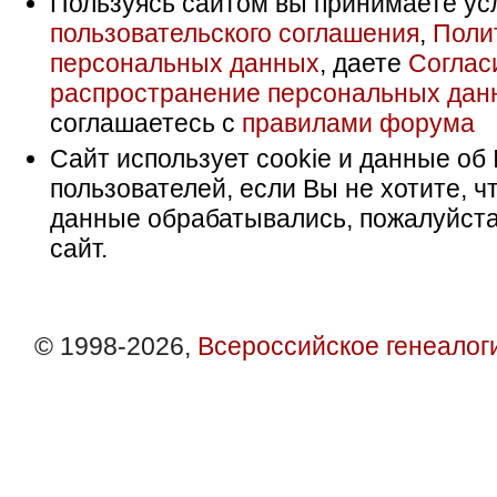
Пользуясь сайтом вы принимаете ус
пользовательского соглашения
,
Поли
персональных данных
, даете
Соглас
распространение персональных дан
соглашаетесь с
правилами форума
Сайт использует cookie и данные об 
пользователей, если Вы не хотите, ч
данные обрабатывались, пожалуйста
сайт.
© 1998-2026,
Всероссийское генеалог