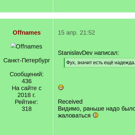
Offnames
15 апр. 21:52
StanislavDev написал:
Санкт-Петербург
[
Фух, значит есть ещё надежда
q
[
]
Сообщений:
/
q
436
]
На сайте с
2018 г.
Received
Рейтинг:
Видимо, раньше надо было
318
жаловаться