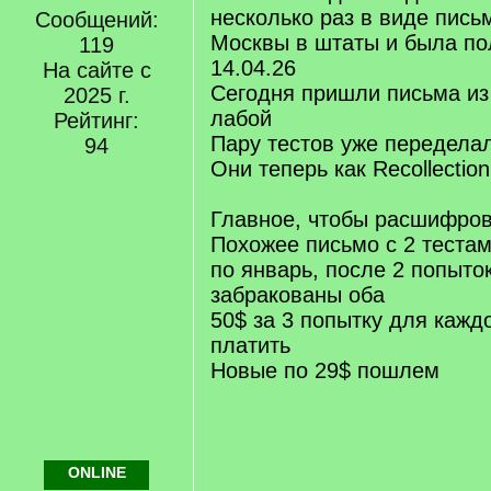
несколько раз в виде письм
Сообщений:
Москвы в штаты и была по
119
14.04.26
На сайте с
Сегодня пришли письма из 
2025 г.
лабой
Рейтинг:
Пару тестов уже передела
94
Они теперь как Recollection
Главное, чтобы расшифро
Похожее письмо с 2 тестам
по январь, после 2 попыто
забракованы оба
50$ за 3 попытку для кажд
платить
Новые по 29$ пошлем
ONLINE