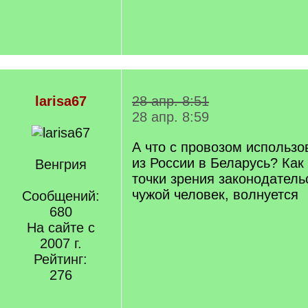
larisa67
28 апр. 8:51
28 апр. 8:59
А что с провозом использ
из России в Беларусь? Как
Венгрия
точки зрения законодатель
чужой человек, волнуется
Сообщений:
680
На сайте с
2007 г.
Рейтинг:
276