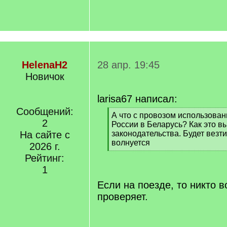
HelenaH2
28 апр. 19:45
Новичок
larisa67 написал:
Сообщений:
[
А что с провозом использован
2
q
России в Беларусь? Как это вы
]
На сайте с
законодательства. Будет везти
волнуется
2026 г.
[
Рейтинг:
/
1
q
]
Если на поезде, то никто 
проверяет.