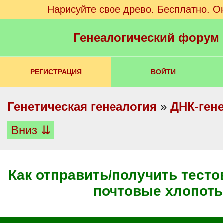
Нарисуйте свое древо. Бесплатно. О
Генеалогический форум
РЕГИСТРАЦИЯ
ВОЙТИ
Генетическая генеалогия
»
ДНК-ген
Вниз ⇊
Как отправить/получить тест
почтовые хлопот