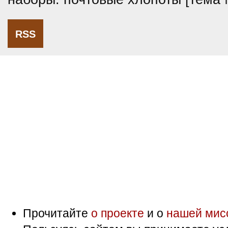
RSS
Прочитайте
о проекте
и о
нашей мис