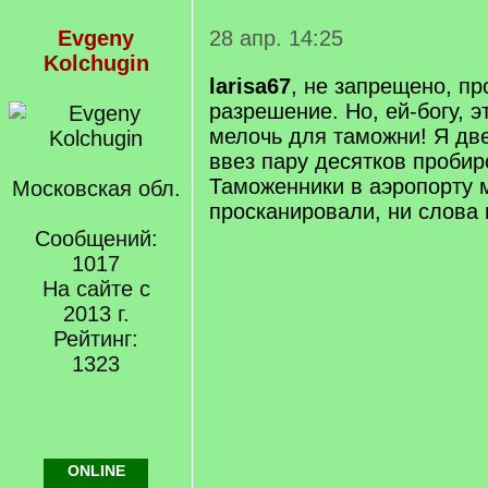
Evgeny
28 апр. 14:25
Kolchugin
larisa67
, не запрещено, пр
разрешение. Но, ей-богу, э
мелочь для таможни! Я дв
ввез пару десятков пробир
Таможенники в аэропорту 
Московская обл.
просканировали, ни слова 
Сообщений:
1017
На сайте с
2013 г.
Рейтинг:
1323
ONLINE