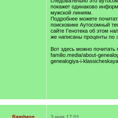
следовательно это аутосом
покажет одинаково информ
мужской линиям.
Подробнее можете почитат
поисковике Аутосомный те
сайте Генотека об этом на
же написаны проценты по э
Вот здесь можно почитать 
familio.media/about-genealo
genealogiya-i-klassicheskaya
flamberg
3 мая 17:01