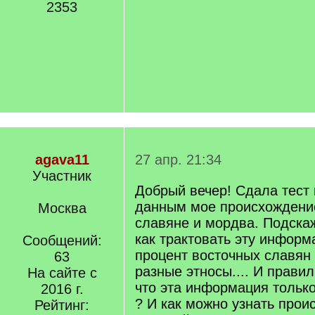
2353
agava11
27 апр. 21:34
Участник
Добрый вечер! Сдала тест 
данным мое происхождение
Москва
славяне и мордва. Подска
как трактовать эту информ
Сообщений:
процент восточных славян
63
разные этносы.... И прави
На сайте с
что эта информация только
2016 г.
? И как можно узнать прои
Рейтинг: