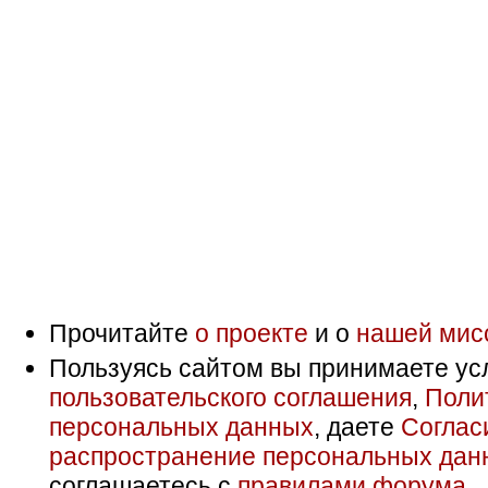
Прочитайте
о проекте
и о
нашей мис
Пользуясь сайтом вы принимаете ус
пользовательского соглашения
,
Поли
персональных данных
, даете
Соглас
распространение персональных дан
соглашаетесь с
правилами форума