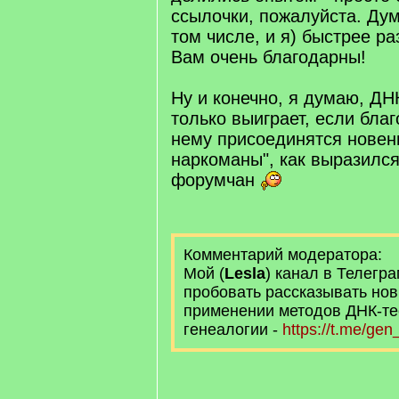
ссылочки, пожалуйста. Дум
том числе, и я) быстрее ра
Вам очень благодарны!
Ну и конечно, я думаю, Д
только выиграет, если благ
нему присоединятся новень
наркоманы", как выразился
форумчан
Комментарий модератора:
Мой (
Lesla
) канал в Телегра
пробовать рассказывать нов
применении методов ДНК-те
генеалогии -
https://t.me/ge