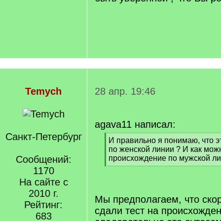
Temych
28 апр. 19:46
agava11 написал:
Санкт-Петербург
[
И правильно я понимаю, что 
q
по женской линии ? И как мож
]
Сообщений:
происхождение по мужской л
[
1170
/
На сайте с
q
2010 г.
]
Мы предполагаем, что скор
Рейтинг:
сдали тест на происхожден
683