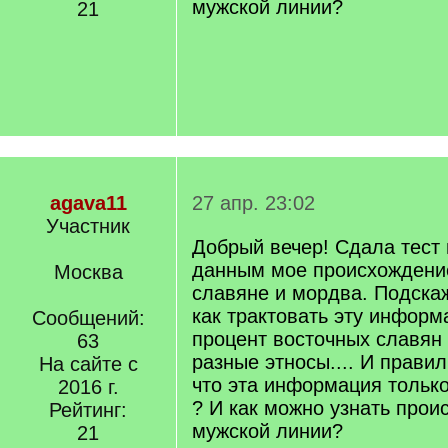
мужской линии?
21
agava11
27 апр. 23:02
Участник
Добрый вечер! Сдала тест 
данным мое происхождение
Москва
славяне и мордва. Подска
как трактовать эту информ
Сообщений:
процент восточных славян
63
разные этносы.... И прави
На сайте с
что эта информация только
2016 г.
? И как можно узнать прои
Рейтинг:
мужской линии?
21