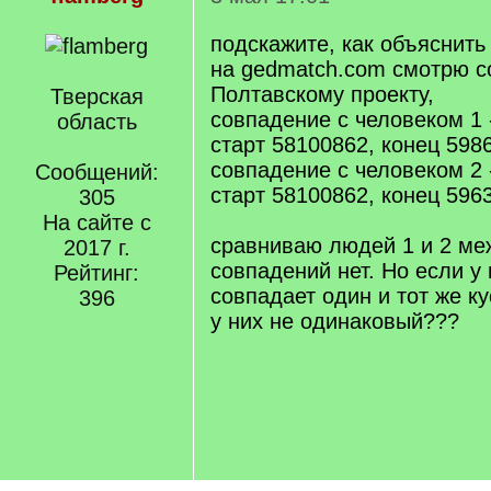
подскажите, как объяснить
на gedmatch.com смотрю с
Полтавскому проекту,
Тверская
совпадение с человеком 1 
область
старт 58100862, конец 598
совпадение с человеком 2 
Сообщений:
старт 58100862, конец 596
305
На сайте с
сравниваю людей 1 и 2 ме
2017 г.
совпадений нет. Но если у
Рейтинг:
совпадает один и тот же ку
396
у них не одинаковый???