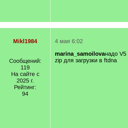
Mikl1984
4 мая 6:02
marina_samoilova
надо V5
zip для загрузки в ftdna
Сообщений:
119
На сайте с
2025 г.
Рейтинг:
94