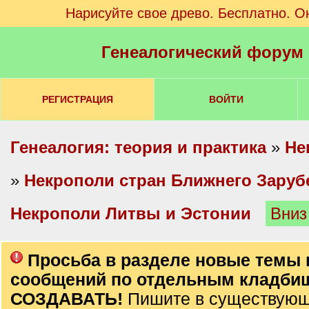
Нарисуйте свое древо. Бесплатно. О
Генеалогический форум
РЕГИСТРАЦИЯ
ВОЙТИ
Генеалогия: теория и практика
»
Не
»
Некрополи стран Ближнего Заруб
Некрополи Литвы и Эстонии
Вниз
Просьба в разделе новые темы 
сообщений по отдельным кладби
СОЗДАВАТЬ!
Пишите в существующ