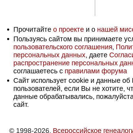
Прочитайте
о проекте
и о
нашей мис
Пользуясь сайтом вы принимаете ус
пользовательского соглашения
,
Поли
персональных данных
, даете
Соглас
распространение персональных дан
соглашаетесь с
правилами форума
Сайт использует cookie и данные об 
пользователей, если Вы не хотите, ч
данные обрабатывались, пожалуйста
сайт.
© 1998-2026,
Всероссийское генеалог