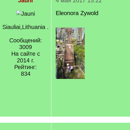
Jauni
4 мая 2017 15:22
Eleonora Zywold
Siauliai,Lithuania .
Сообщений:
3009
На сайте с
2014 г.
Рейтинг:
834