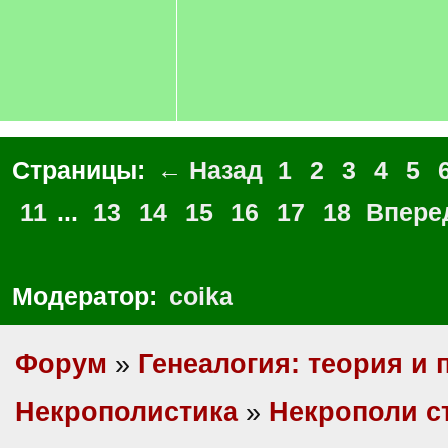
Страницы:
← Назад
1
2
3
4
5
11
...
13
14
15
16
17
18
Впере
Модератор:
coika
Форум
»
Генеалогия: теория и 
Некрополистика
»
Некрополи с