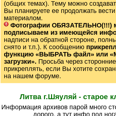
(общих темах). Тему можно создават
Вы планируете ее продолжать вести
материалом.
Фотографии ОБЯЗАТЕЛЬНО(!!!) 
подписываем из имеющейся инф
надписи на обратной стороне, полны
снято и т.п.). К сообщению
прикрепл
функцию «ВЫБРАТЬ файл» или 
загрузки».
Просьба через сторонние
прикреплять, если Вы хотите сохран
на нашем форуме.
Литва г.Шяуляй - старое 
информация архивов парой много стоит, или поездка
дорого, а тут инфо под нога