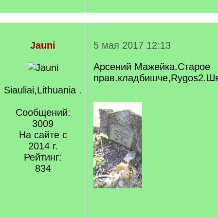
Jauni
5 мая 2017 12:13
Арсений Мажейка.Старое
прав.кладбишче,Rygos2.Ш
Siauliai,Lithuania .
Сообщений:
3009
На сайте с
2014 г.
Рейтинг:
834