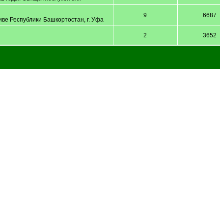
9
6687
ве Республики Башкортостан, г. Уфа
2
3652