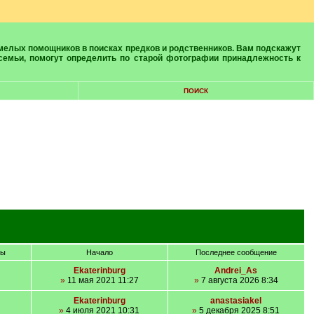
 семьи, помогут определить по старой фотографии принадлежность к
ПОИСК
ры
Начало
Последнее сообщение
Ekaterinburg
Andrei_As
»
11 мая 2021 11:27
»
7 августа 2026 8:34
Ekaterinburg
anastasiakel
»
4 июля 2021 10:31
»
5 декабря 2025 8:51