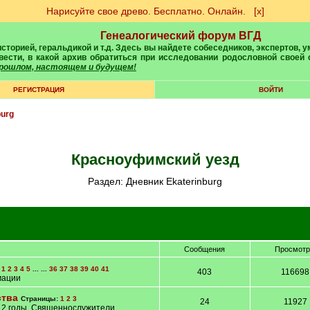
Нарисуйте свое древо. Бесплатно. Онлайн.
[х]
Генеалогический форум ВГД
вести, в какой архив обратиться при исследовании родословной своей
 прошлом, настоящем и будущем!
РЕГИСТРАЦИЯ
ВОЙТИ
burg
Красноуфимский уезд
Раздел: Дневник Ekaterinburg
Сообщения
Просмот
:
1
2
3
4
5
... ...
36
37
38
39
40
41
403
116698
мации
ства
Страницы:
1
2
3
24
11927
912 годы. Священнослужители