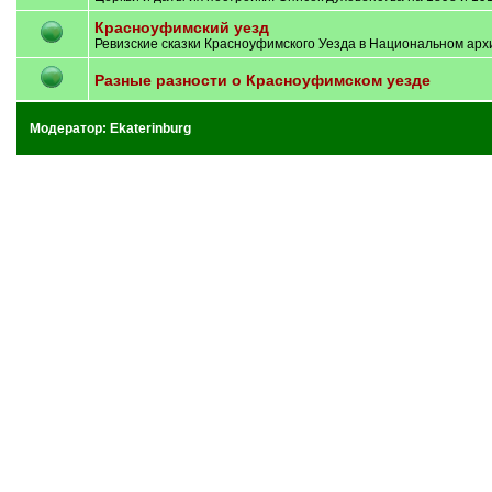
Красноуфимский уезд
Ревизские сказки Красноуфимского Уезда в Национальном архи
Разные разности о Красноуфимском уезде
Модератор:
Ekaterinburg