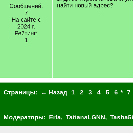
найти новый адрес?
Сообщений:
7
На сайте с
2024 г.
Рейтинг:
1
Страницы:
← Назад
1
2
3
4
5
6
*
7
Модераторы:
Erla
,
TatianaLGNN
,
Tasha5