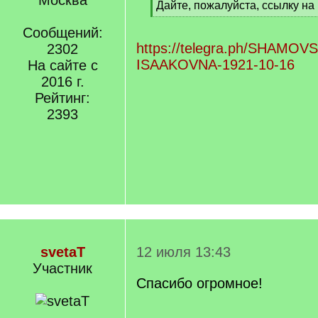
Москва
[
Дайте, пожалуйста, ссылку на
q
[
]
Сообщений:
/
q
https://telegra.ph/SHAMO
2302
]
ISAAKOVNA-1921-10-16
На сайте с
2016 г.
Рейтинг:
2393
svetaT
12 июля 13:43
Участник
Спасибо огромное!