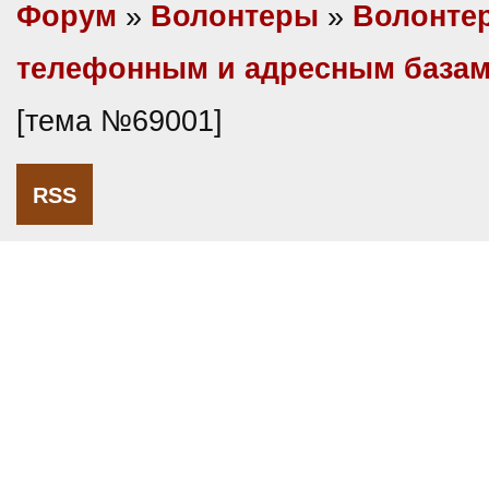
Форум
»
Волонтеры
»
Волонте
телефонным и адресным база
[тема №69001]
RSS