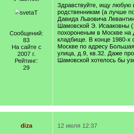
Здравствуйте, ищу любую
родственникам (а лучше п
Давида Львовича Левантин
Шамовской Э. Исааковны (1
похороненым в Москве на
Сообщений:
кладбище. В конце 1980-х 
83
Москве по адресу Больша
На сайте с
улица, д.9, кв.32. Даже пр
2007 г.
Шамовской хотелось бы уз
Рейтинг:
29
diza
12 июля 12:37