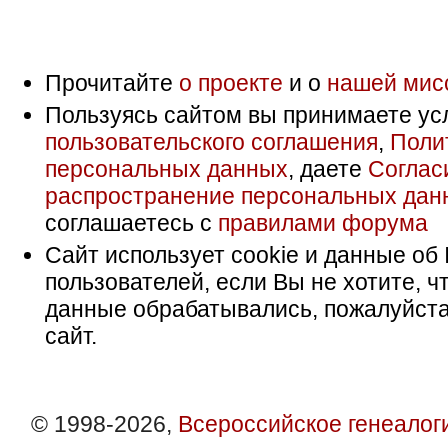
Прочитайте
о проекте
и о
нашей мис
Пользуясь сайтом вы принимаете ус
пользовательского соглашения
,
Поли
персональных данных
, даете
Соглас
распространение персональных дан
соглашаетесь с
правилами форума
Сайт использует cookie и данные об 
пользователей, если Вы не хотите, ч
данные обрабатывались, пожалуйста
сайт.
© 1998-2026,
Всероссийское генеалог