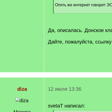
q
Опять же интернет говорит
]
[
/
q
]
Да, описалась. Донское к
Дайте, пожалуйста, ссылку
diza
12 июля 13:36
svetaT написал: