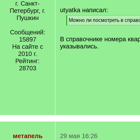
г. Санкт-
utyatka написал:
Петербург, г.
Пушкин
[
Можно ли посмотреть в справ
q
[
]
Сообщений:
/
q
В справочнике номера ква
15897
]
указывались.
На сайте с
2010 г.
Рейтинг:
28703
метапель
29 мая 16:26