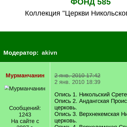
ФОНД 585
Коллекция "Церкви Никольског
Модератор:
akivn
Мурманчанин
2 янв. 2010 17:42
2 янв. 2010 18:39
Опись 1. Никольский Срете
Опись 2. Андангская Прои
церковь.
Сообщений:
Опись 3. Верхнекемская Н
1243
церковь.
На сайте с