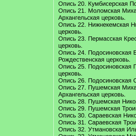
Опись 20. Кумбисерская По
Опись 21. Моломская Мих
Архангельская церковь.
Опись 22. Нижнекемская Н
церковь.
Опись 23. Пермасская Кре
церковь.
Опись 24. Подосиновская 
Рождественская церковь.
Опись 25. Подосиновская 
церковь.
Опись 26. Подосиновская 
Опись 27. Пушемская Мих
Архангельская церковь.
Опись 28. Пушемская Нико
Опись 29. Пушемская Трои
Опись 30. Сараевская Ник
Опись 31. Сараевская Трои
Опись 32. Утмановская Ил