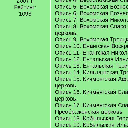
Опись 4. Верхоломская Сп
2007 г.
Опись 5. Вохомская Вознес
Рейтинг:
Опись 6. Вохомская Вознес
1093
Опись 7. Вохомская Никол
Опись 8. Вохомская Спасо
церковь.
Опись 9. Вохомская Троицк
Опись 10. Енангская Воскр
Опись 11. Енангская Никол
Опись 12. Ентальская Ильи
Опись 13. Ентальская Трои
Опись 14. Кильчангская Тр
Опись 15. Кичменгская Аф
церковь.
Опись 16. Кичменгская Бл
церковь.
Опись 17. Кичменгская Спа
Преображенская церковь.
Опись 18. Кобыльская Геор
Опись 19. Кобыльская Иль