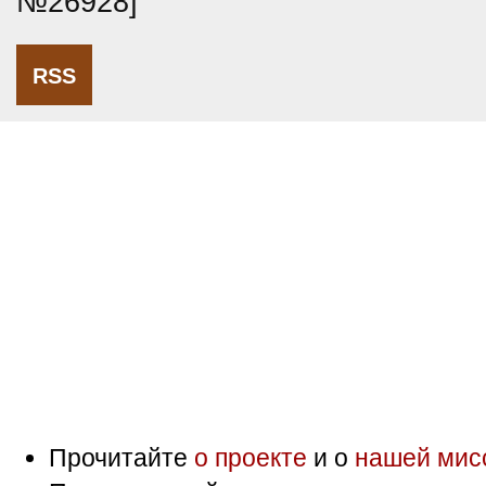
№26928]
RSS
Прочитайте
о проекте
и о
нашей мис