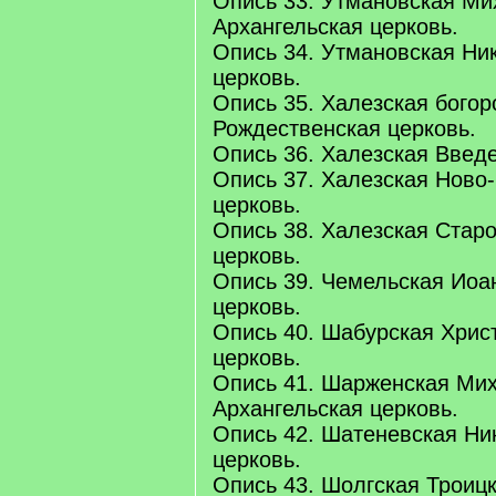
Опись 33. Утмановская Ми
Архангельская церковь.
Опись 34. Утмановская Ни
церковь.
Опись 35. Халезская богор
Рождественская церковь.
Опись 36. Халезская Введе
Опись 37. Халезская Ново
церковь.
Опись 38. Халезская Старо
церковь.
Опись 39. Чемельская Иоа
церковь.
Опись 40. Шабурская Хрис
церковь.
Опись 41. Шарженская Ми
Архангельская церковь.
Опись 42. Шатеневская Ни
церковь.
Опись 43. Шолгская Троицк