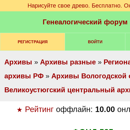
Нарисуйте свое древо. Бесплатно. О
Генеалогический форум
РЕГИСТРАЦИЯ
ВОЙТИ
Архивы
»
Архивы разные
»
Регион
архивы РФ
»
Архивы Вологодской 
Великоустюгский центральный ар
Рейтинг
оффлайн:
10.00
онл
★