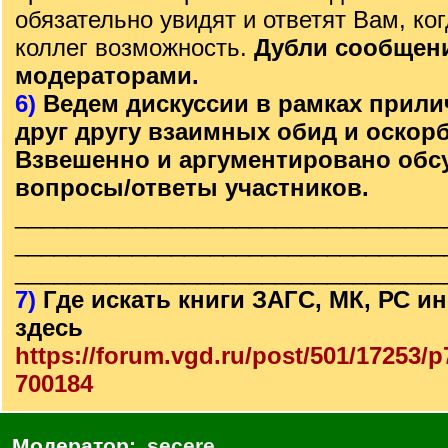
обязательно увидят и ответят Вам, ког
коллег возможность.
Дубли сообщен
модераторами.
6)
Ведем дискуссии в рамках прили
друг другу взаимных обид и оскор
Взвешенно и аргументировано обс
вопросы/ответы участников.
_________________________________
_________________________________
_________________________________
7)
Где искать книги ЗАГС, МК, РС 
здесь
https://forum.vgd.ru/post/501/17253/
700184
Модератор:
secere