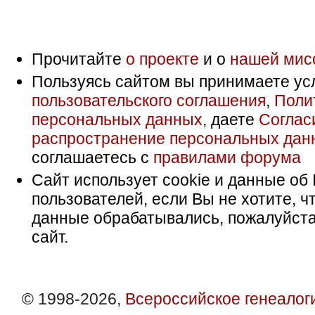
Прочитайте
о проекте
и о
нашей мис
Пользуясь сайтом вы принимаете ус
пользовательского соглашения
,
Поли
персональных данных
, даете
Соглас
распространение персональных дан
соглашаетесь с
правилами форума
Сайт использует cookie и данные об 
пользователей, если Вы не хотите, ч
данные обрабатывались, пожалуйста
сайт.
© 1998-2026,
Всероссийское генеалог