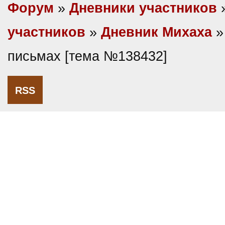
Форум
»
Дневники участников
участников
»
Дневник Михаха
»
письмах [тема №138432]
RSS