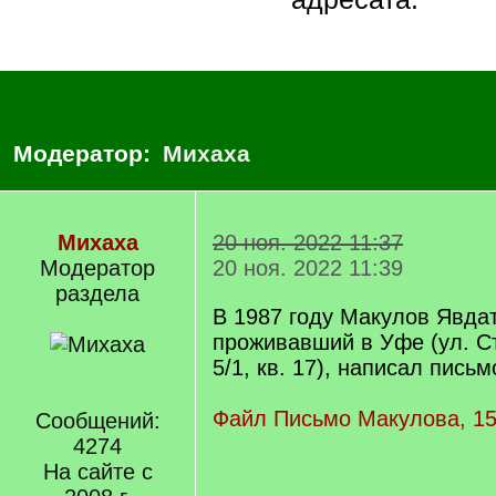
Модератор:
Михаха
Михаха
20 ноя. 2022 11:37
Модератор
20 ноя. 2022 11:39
раздела
В 1987 году Макулов Явда
проживавший в Уфе (ул. С
5/1, кв. 17), написал пись
Файл Письмо Макулова, 15
Сообщений:
4274
На сайте с