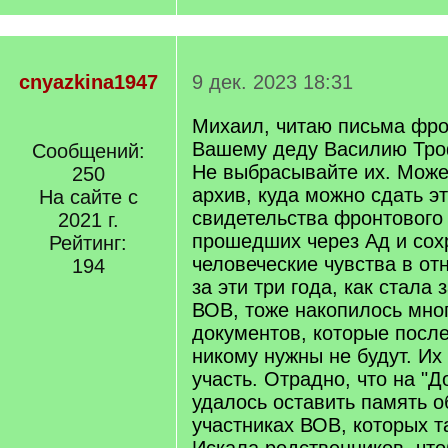
cnyazkina1947
9 дек. 2023 18:31
Михаил, читаю письма фро
Вашему деду Василию Тро
Сообщений:
Не выбрасывайте их. Может
250
архив, куда можно сдать э
На сайте с
свидетельства фронтового
2021 г.
прошедших через Ад и со
Рейтинг:
человеческие чувства в от
194
за эти три года, как стала
ВОВ, тоже накопилось мно
документов, которые после
никому нужны не будут. Их
участь. Отрадно, что на "Д
удалось оставить память о
участниках ВОВ, которых т