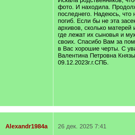
Искала родственников, что
фото. И находила. Продол
последнего. Надеюсь, что н
погиб. Если бы не эта засе
архивов, сколько матерей 
где лежат их сыновья и муж
своих. Спасибо Вам за по
в Вас хорошие черты. С у
Валентина Петровна Князь
09.12.2023г.г.СПБ.
Alexandr1984a
26 дек. 2025 7:41