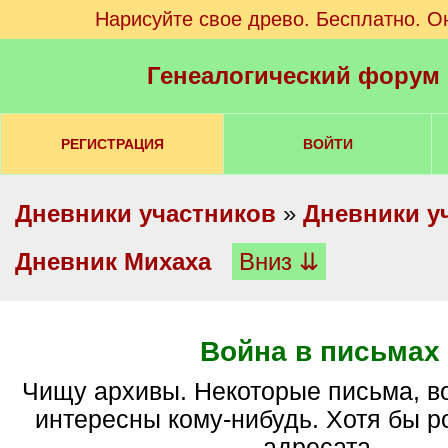
Нарисуйте свое древо. Бесплатно. О
Генеалогический форум
РЕГИСТРАЦИЯ
ВОЙТИ
Дневники участников
»
Дневники у
Дневник Михаха
Вниз ⇊
Война в письмах
Чищу архивы. Некоторые письма, возможно, будут
интересны кому-нибудь. Хотя бы 
адресата.