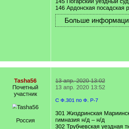
145 Погарский уездный суд
146 Ардонская посадская 
Tasha56
13 апр. 2020 13:02
Почетный
13 апр. 2020 13:52
учаcтник
С Ф.301 по Ф. Р-7
301 Жиздринская Мариинс
гимназия н/д – н/д
Россия
302 Трубчевская уездная 