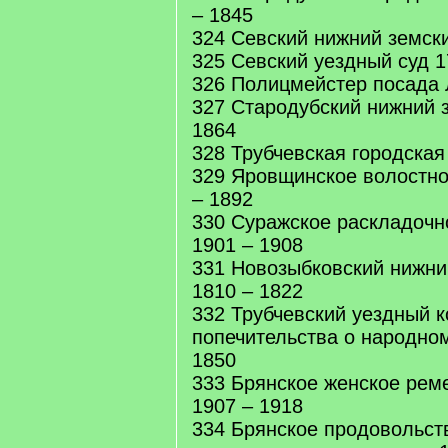
– 1845
324 Севский нижний земски
325 Севский уездный суд 1
326 Полицмейстер посада 
327 Стародубский нижний з
1864
328 Трубчевская городская
329 Яровщинское волостно
– 1892
330 Суражское раскладочн
1901 – 1908
331 Новозыбковский нижни
1810 – 1822
332 Трубчевский уездный к
попечительства о народно
1850
333 Брянское женское рем
1907 – 1918
334 Брянское продовольст