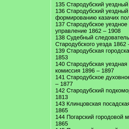
135 Стародубский уездный 
136 Стародубский уездный
формированию казачих пол
137 Стародубское уездное
управление 1862 – 1908
138 Судебный следователь 
Стародубского уезда 1862 
139 Стародубская городска
1853
140 Стародубская уездная
комиссия 1896 – 1897
141 Стародубское духовно
– 1877
142 Стародубский подкомо
1813
143 Клинцовская посадска
1865
144 Погарский городовой м
1865