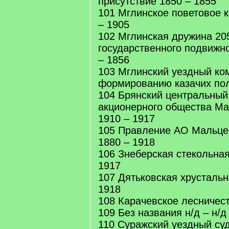
присутствие 1850 – 1855
101 Мглинское поветовое 
– 1905
102 Мглинская дружина 20
государственного подвижн
– 1856
103 Мглинский уездный ко
формированию казачих пол
104 Брянский центральный
акционерного общества Ма
1910 – 1917
105 Правление АО Мальце
1880 – 1918
106 Знеберская стекольна
1917
107 Дятьковская хрустальн
1918
108 Карачевское лесничест
109 Без названия н/д – н/д
110 Суражский уездный суд