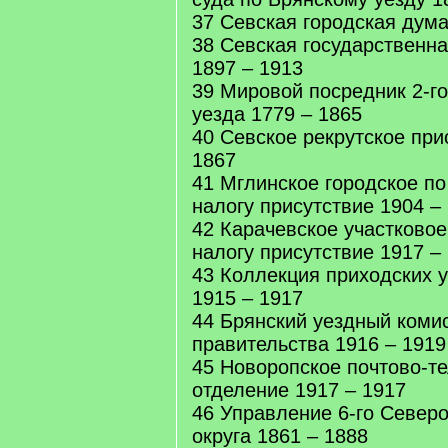
37 Севская городская дума
38 Севская государственн
1897 – 1913
39 Мировой посредник 2-го
уезда 1779 – 1865
40 Севское рекрутское при
1867
41 Мглинское городское п
налогу присутствие 1904 –
42 Карачевское участково
налогу присутствие 1917 –
43 Коллекция приходских у
1915 – 1917
44 Брянский уездный коми
правительства 1916 – 1919
45 Новоропское почтово-т
отделение 1917 – 1917
46 Управление 6-го Северо
округа 1861 – 1888