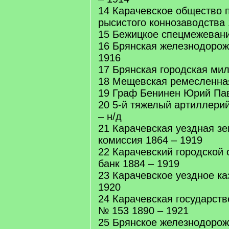
14 Карачевское общество 
рысистого коннозаводства 
15 Бежицкое спецмежевание
16 Брянская железнодорож
1916
17 Брянская городская мил
18 Мещевская ремесленная
19 Граф Бенинен Юрий Пав
20 5-й тяжелый артиллерий
– н/д
21 Карачевская уездная з
комиссия 1864 – 1919
22 Карачевский городской
банк 1884 – 1919
23 Карачевское уездное ка
1920
24 Карачевская государств
№ 153 1890 – 1921
25 Брянское железнодорож