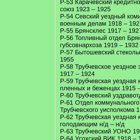
Р-53 Карачевский кредитн
союз 1923 – 1925
Р-54 Севский уездный ком
военным делам 1918 – 192
Р-55 Брянсклес 1917 – 192
Р-56 Топливный отдел Бря
губсовнархоза 1919 – 1932
Р-57 Бытошевский стеколь
1955
Р-58 Трубчевское уездное
1917 – 1924
Р-59 Трубчевская уездная 
пленных и беженцах 1915 
Р-60 Трубчевский уздравот
Р-61 Отдел коммунального
Трубчевского уисполкома 1
Р-62 Трубчевская уездная
голодающим н/д – н/д
Р-63 Трубчевский УОНО 19
Р-64 Усохский ВИК 1918 – 