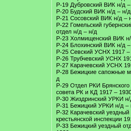
Р-19 Дубровский ВИК н/д –
Р-20 Будский ВИК н/д – н/д
Р-21 Сосовский ВИК н/д – 
Р-22 Гомельский губернск
отдел н/д – н/д
Р-23 Холмищенский ВИК н/
Р-24 Блохинский ВИК н/д –
Р-25 Севский УСНХ 1917 –
Р-26 Трубчевский УСНХ 19
Р-27 Карачевский УСНХ 19
Р-28 Бежицкие сапожные ма
д
Р-29 Отдел РКИ Брянского
совета РК и КД 1917 – 193
Р-30 Жиздринский УРКИ н/д
Р-31 Бежицкий УРКИ н/д – 
Р-32 Карачевский уездный 
крестьянской инспекции 19
Р-33 Бежицкий уездный от