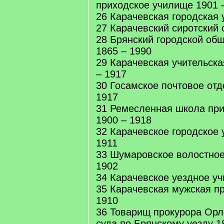
приходское училище 1901 –
26 Карачевская городская 
27 Карачевский сиротский 
28 Брянский городской об
1865 – 1990
29 Карачевская учительск
– 1917
30 Госамское почтовое отд
1917
31 Ремесленная школа при
1900 – 1918
32 Карачевское городское 
1911
33 Шумаровское волостное
1902
34 Карачевское уездное у
35 Карачевская мужская п
1910
36 Товарищ прокурора Орл
суда по Брянскому уезду 1