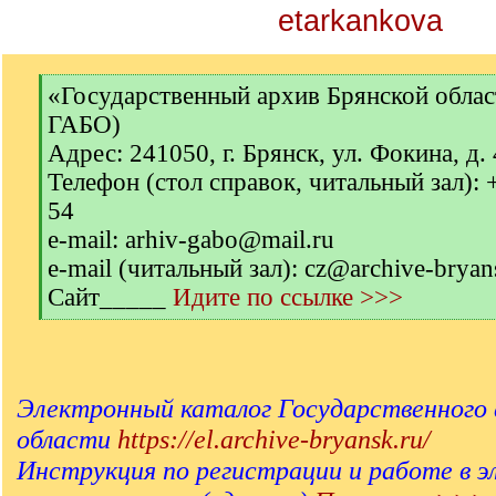
etarkankova
[
«Государственный архив Брянской обла
q
ГАБО)
]
Адрес: 241050, г. Брянск, ул. Фокина, д.
Телефон (стол справок, читальный зал): 
54
e-mail: arhiv-gabo@mail.ru
e-mail (читальный зал): cz@archive-bryan
Сайт_____
Идите по ссылке >>>
[
/
q
]
Электронный каталог Государственного 
области
https://el.archive-bryansk.ru/
Инструкция по регистрации и работе в 