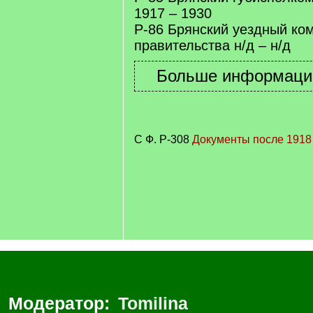
1917 – 1930
Р-86 Брянский уездный ко
правительства н/д – н/д
С Ф. Р-308
Документы после 1918
Модератор:
Tomilina