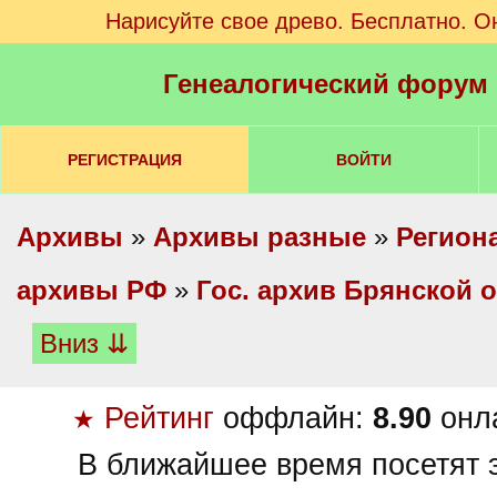
Нарисуйте свое древо. Бесплатно. О
Генеалогический форум
РЕГИСТРАЦИЯ
ВОЙТИ
Архивы
»
Архивы разные
»
Регион
архивы РФ
»
Гос. архив Брянской 
Вниз ⇊
Рейтинг
оффлайн:
8.90
онл
★
В ближайшее время посетят э