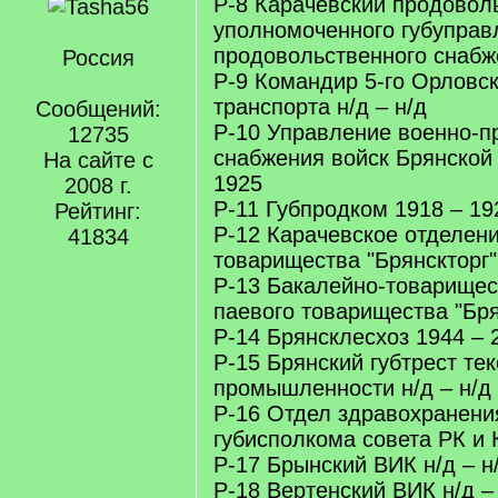
Р-8 Карачевский продовол
уполномоченного губуправ
продовольственного снабж
Россия
Р-9 Командир 5-го Орловск
транспорта н/д – н/д
Сообщений:
Р-10 Управление военно-п
12735
снабжения войск Брянской 
На сайте с
1925
2008 г.
Р-11 Губпродком 1918 – 19
Рейтинг:
Р-12 Карачевское отделени
41834
товарищества "Брянскторг" 
Р-13 Бакалейно-товарищес
паевого товарищества "Брян
Р-14 Брянсклесхоз 1944 – 
Р-15 Брянский губтрест те
промышленности н/д – н/д
Р-16 Отдел здравохранени
губисполкома совета РК и 
Р-17 Брынский ВИК н/д – н
Р-18 Вертенский ВИК н/д –