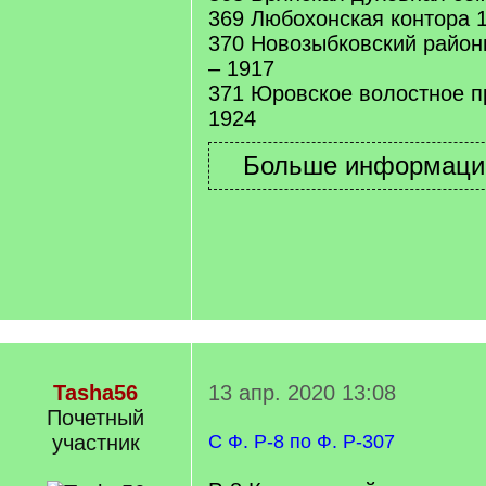
369 Любохонская контора 1
370 Новозыбковский район
– 1917
371 Юровское волостное п
1924
Tasha56
13 апр. 2020 13:08
Почетный
учаcтник
С Ф. Р-8 по Ф. Р-307