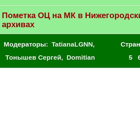
Пометка ОЦ на МК в Нижегородск
архивах
Модераторы:
TatianaLGNN
,
Стра
Тонышев Сергей
,
Domitian
5