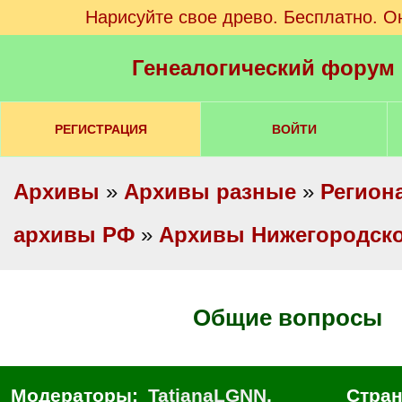
Нарисуйте свое древо. Бесплатно. О
Генеалогический форум
РЕГИСТРАЦИЯ
ВОЙТИ
Архивы
»
Архивы разные
»
Регион
архивы РФ
»
Архивы Нижегородско
Общие вопросы
Модераторы:
TatianaLGNN
,
Стра