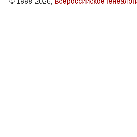
© 1998-2026,
Всероссийское генеалог