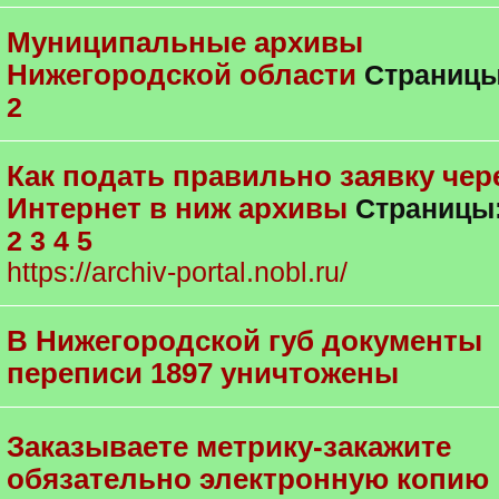
Муниципальные архивы
Нижегородской области
Страниц
2
Как подать правильно заявку чер
Интернет в ниж архивы
Страницы
2
3
4
5
https://archiv-portal.nobl.ru/
В Нижегородской губ документы
переписи 1897 уничтожены
Заказываете метрику-закажите
обязательно электронную копию