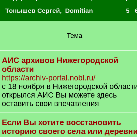
Тонышев Сергей
,
Domitian
5
Тема
АИС архивов Нижегородской
области
https://archiv-portal.nobl.ru/
с 18 ноября в Нижегородской област
открылся АИС Вы можете здесь
оставить свои впечатления
Если Вы хотите восстановить
историю своего села или деревн