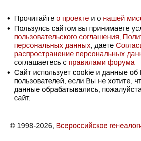
Прочитайте
о проекте
и о
нашей мис
Пользуясь сайтом вы принимаете ус
пользовательского соглашения
,
Поли
персональных данных
, даете
Соглас
распространение персональных дан
соглашаетесь с
правилами форума
Сайт использует cookie и данные об 
пользователей, если Вы не хотите, ч
данные обрабатывались, пожалуйста
сайт.
© 1998-2026,
Всероссийское генеалог