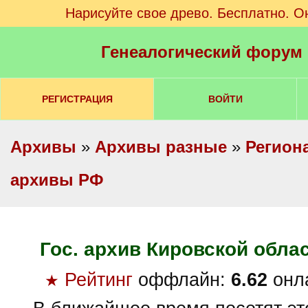
Нарисуйте свое древо. Бесплатно. О
Генеалогический форум
РЕГИСТРАЦИЯ
ВОЙТИ
Архивы
»
Архивы разные
»
Регион
архивы РФ
Гос. архив Кировской обла
Рейтинг
оффлайн:
6.62
онл
★