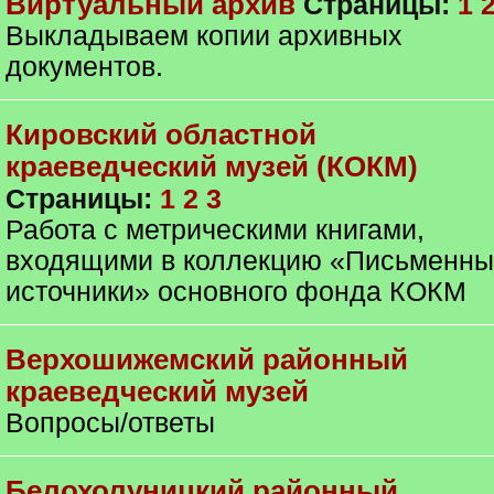
Виртуальный архив
Страницы:
1
Выкладываем копии архивных
документов.
Кировский областной
краеведческий музей (КОКМ)
Страницы:
1
2
3
Работа с метрическими книгами,
входящими в коллекцию «Письменн
источники» основного фонда КОКМ
Верхошижемский районный
краеведческий музей
Вопросы/ответы
Белохолуницкий районный