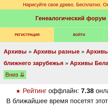
Нарисуйте свое древо. Бесплатно. О
Генеалогический форум
РЕГИСТРАЦИЯ
ВОЙТИ
Архивы
»
Архивы разные
»
Архивы
ближнего зарубежья
»
Архивы Бел
Вниз ⇊
Рейтинг
оффлайн:
7.38
онл
★
В ближайшее время посетят этот