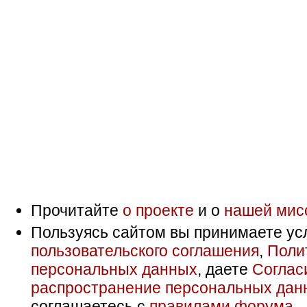
Прочитайте
о проекте
и о
нашей мис
Пользуясь сайтом вы принимаете ус
пользовательского соглашения
,
Поли
персональных данных
, даете
Соглас
распространение персональных дан
соглашаетесь с
правилами форума