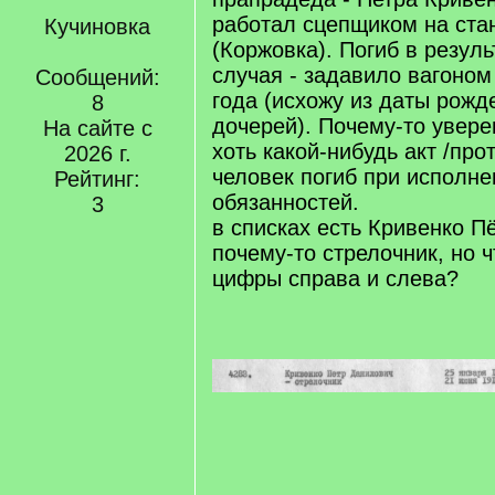
работал сцепщиком на ста
Кучиновка
(Коржовка). Погиб в резуль
случая - задавило вагоном
Сообщений:
года (исхожу из даты рожд
8
дочерей). Почему-то увере
На сайте с
хоть какой-нибудь акт /прот
2026 г.
человек погиб при исполн
Рейтинг:
обязанностей.
3
в списках есть Кривенко П
почему-то стрелочник, но 
цифры справа и слева?