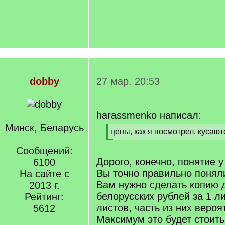
dobby
27 мар. 20:53
harassmenko написал:
Минск, Беларусь
[
цены, как я посмотрел, кусают
q
[
]
Сообщений:
/
q
Дорого, конечно, понятие у
6100
]
Вы точно правильно понял
На сайте с
Вам нужно сделать копию д
2013 г.
белорусских рублей за 1 ли
Рейтинг:
листов, часть из них вероя
5612
Максимум это будет стоить