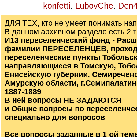
konfetti
,
LubovChe
,
Den4
ДЛЯ ТЕХ, кто не умеет понимать на
В данном архивном разделе есть 2 
И13 переселенческий фонд - Расш
фамилии ПЕРЕСЕЛЕНЦЕВ, проход
переселенческие пункты Тобольск
направляющиеся в Томскую, Тобо
Енисейскую губернии, Семиречен
Амурскую области, г.Семипалатинс
1887-1889
В ней вопросы НЕ ЗАДАЮТСЯ
и Общие вопросы по переселенче
специально для вопросов
Все вопросы заданные в 1-ой тем