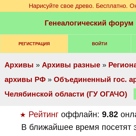
Нарисуйте свое древо. Бесплатно. О
Генеалогический форум
РЕГИСТРАЦИЯ
ВОЙТИ
Архивы
»
Архивы разные
»
Регион
архивы РФ
»
Объединенный гос. а
Челябинской области (ГУ ОГАЧО)
Рейтинг
оффлайн:
9.82
онл
★
В ближайшее время посетят э