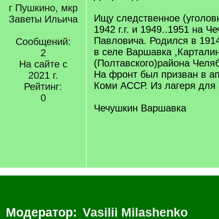
г Пушкино, мкр
Ищу следственное (уголов
Заветы Ильича
1942 г.г. и 1949..1951 на 
Павловича. Родился в 191
Сообщений:
в селе Варшавка ,Карталин
2
(Полтавского)района Челяб
На сайте с
На фронт был призван в ап
2021 г.
Коми АССР. Из лагеря для
Рейтинг:
0
Чечушкин Варшавка
Модератор:
Vasilii Milashenko