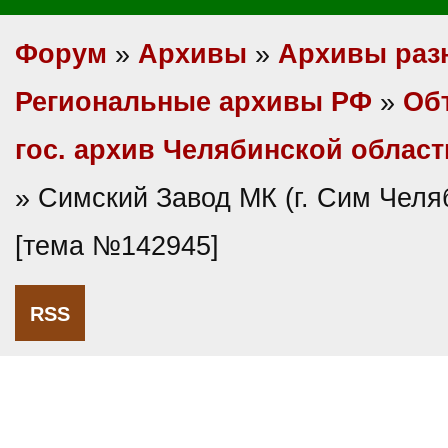
Форум
»
Архивы
»
Архивы раз
Региональные архивы РФ
»
Об
гос. архив Челябинской област
» Симский Завод МК (г. Сим Челя
[тема №142945]
RSS