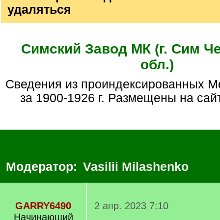
удаляться
Симский Завод МК (г. Сим Ч
обл.)
Сведения из проиндексированных Метрических книг
за 1900-1926 г. Размещены на сай
Модератор:
Vasilii Milashenko
GARRY6490
2 апр. 2023 7:10
Начинающий