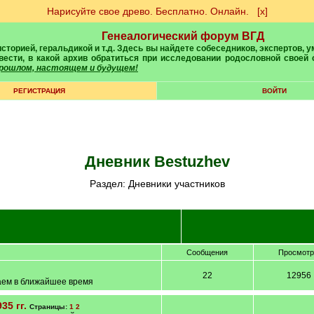
Нарисуйте свое древо. Бесплатно. Онлайн.
[х]
Генеалогический форум ВГД
вести, в какой архив обратиться при исследовании родословной своей
 прошлом, настоящем и будущем!
РЕГИСТРАЦИЯ
ВОЙТИ
Дневник Bestuzhev
Раздел: Дневники участников
Сообщения
Просмот
22
12956
таем в ближайшее время
5 гг.
Страницы:
1
2