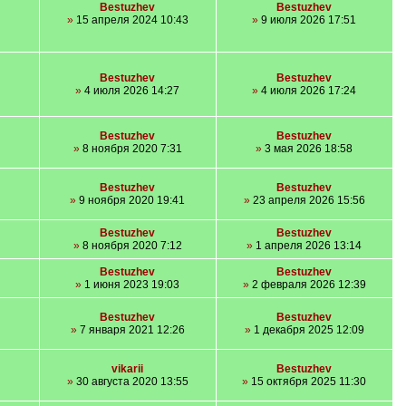
Bestuzhev
Bestuzhev
»
15 апреля 2024 10:43
»
9 июля 2026 17:51
Bestuzhev
Bestuzhev
»
4 июля 2026 14:27
»
4 июля 2026 17:24
Bestuzhev
Bestuzhev
»
8 ноября 2020 7:31
»
3 мая 2026 18:58
Bestuzhev
Bestuzhev
»
9 ноября 2020 19:41
»
23 апреля 2026 15:56
Bestuzhev
Bestuzhev
»
8 ноября 2020 7:12
»
1 апреля 2026 13:14
Bestuzhev
Bestuzhev
»
1 июня 2023 19:03
»
2 февраля 2026 12:39
Bestuzhev
Bestuzhev
»
7 января 2021 12:26
»
1 декабря 2025 12:09
vikarii
Bestuzhev
»
30 августа 2020 13:55
»
15 октября 2025 11:30