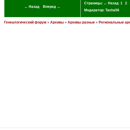
Страницы:
← Назад
1
2
← Назад
Вперед →
Модератор:
Tasha56
Генеалогический форум
»
Архивы
»
Архивы разные
»
Региональные ар