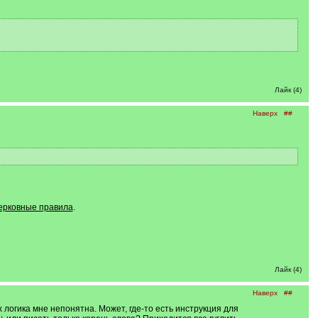
Лайк (4)
Наверх
##
церковные правила
.
Лайк (4)
Наверх
##
 логика мне непонятна. Может, где-то есть инструкция для