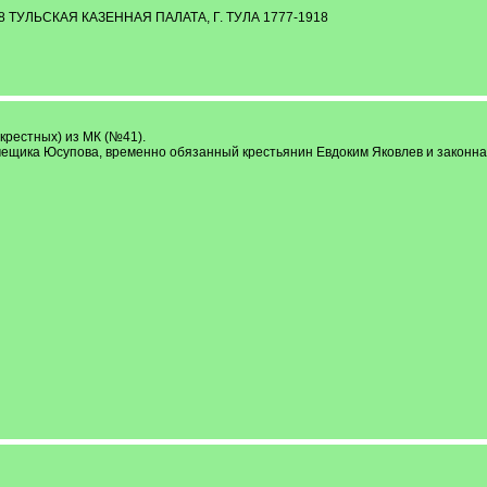
118 ТУЛЬСКАЯ КАЗЕННАЯ ПАЛАТА, Г. ТУЛА 1777-1918
 крестных) из МК (№41).
мещика Юсупова, временно обязанный крестьянин Евдоким Яковлев и законна