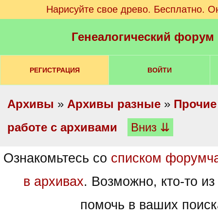
Нарисуйте свое древо. Бесплатно. О
Генеалогический форум
РЕГИСТРАЦИЯ
ВОЙТИ
Архивы
»
Архивы разные
»
Прочие
работе с архивами
Вниз ⇊
Ознакомьтесь со
списком форумч
в архивах
. Возможно, кто-то из
помочь в ваших поиск