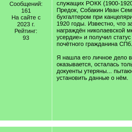
служащих РОКК (1900-192
Сообщений:
Предок, Собакин Иван Сем
161
бухгалтером при канцеляр
На сайте с
1920 годы. Известно, что 
2023 г.
награждён николаевской 
Рейтинг:
усердие» и получил статус
93
почётного гражданина СПб
Я нашла его личное дело в 
оказывается, осталась тол
докуенты утеряны... пыта
установить данные о нём.