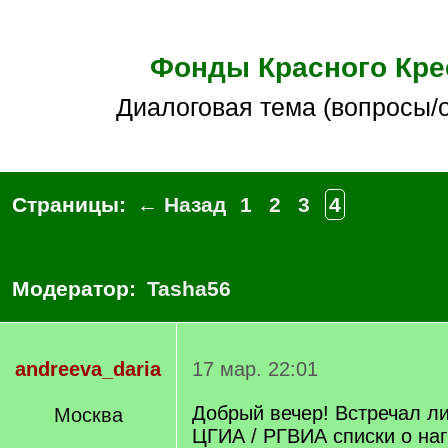
Фонды Красного Кре
Диалоговая тема (вопросы/
Страницы:
← Назад
1
2
3
4
Модератор:
Tasha56
andreeva_daria
17 мар. 22:01
Добрый вечер! Встречал ли 
Москва
ЦГИА / РГВИА списки о на